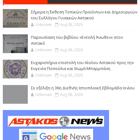
Σήμερα η Έκθεση Τοπικών Προϊόντων και Δημιουργιών
του Συλλόγου Γυναικών Αστακού
Unknown
Aug 08, 2026
Παρουσίαση του βιβλίου «Εντολή Άνωθεν» στον
Αστακό
Unknown
Aug 08, 2026
Ευχαριστήρια επιστολή του Αίολου Αστακού προς την
Ευγενία Πιτσούλια και Θωμά Μπαρμπάνη
Unknown
Aug 08, 2026
Σε εξέλιξη η 36η Διεθνής Ιστιοπλοϊκή Εβδομάδα Ιονίου
Unknown
Aug 08, 2026