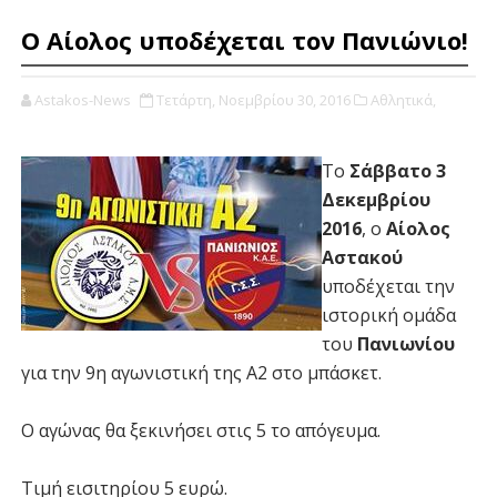
Ο Αίολος υποδέχεται τον Πανιώνιο!
Astakos-News
Τετάρτη, Νοεμβρίου 30, 2016
Αθλητικά,
Το
Σάββατο 3
Δεκεμβρίου
2016
, ο
Αίολος
Αστακού
υποδέχεται την
ιστορική ομάδα
του
Πανιωνίου
για την 9η αγωνιστική της Α2 στο μπάσκετ.
Ο αγώνας θα ξεκινήσει στις 5 το απόγευμα.
Τιμή εισιτηρίου 5 ευρώ.