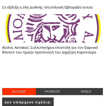
Σε εξέλιξη η 36η Διεθνής Ιστιοπλοϊκή Εβδομάδα Ιονίου
Αίολος Αστακού: Συλλυπητήρια επιστολή για τον ξαφνικό
θάνατο του πρώην προπονητή του Δημήτρη Καρατσώρη
BLOGGER
FACEBOOK
DISQUS
Δεν υπάρχουν σχόλια: