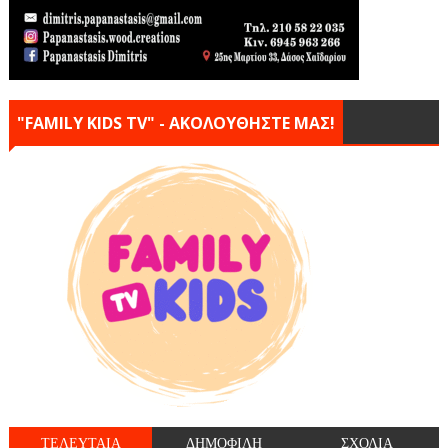
"FAMILY KIDS TV" - ΑΚΟΛΟΥΘΗΣΤΕ ΜΑΣ!
ΤΕΛΕΥΤΑΙΑ
ΔΗΜΟΦΙΛΗ
ΣΧΟΛΙΑ