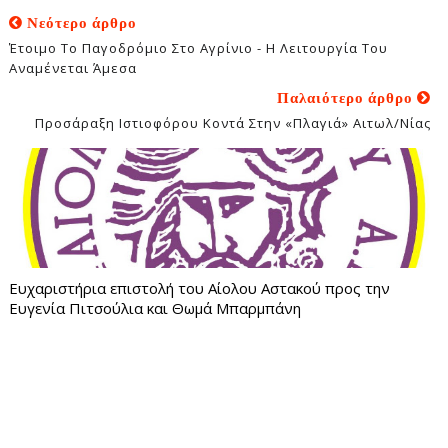
Νεότερο άρθρο
Έτοιμο Το Παγοδρόμιο Στο Αγρίνιο - Η Λειτουργία Του
Αναμένεται Άμεσα
Παλαιότερο άρθρο
Προσάραξη Ιστιοφόρου Κοντά Στην «Πλαγιά» Αιτωλ/νίας
Ευχαριστήρια επιστολή του Αίολου Αστακού προς την
Ευγενία Πιτσούλια και Θωμά Μπαρμπάνη