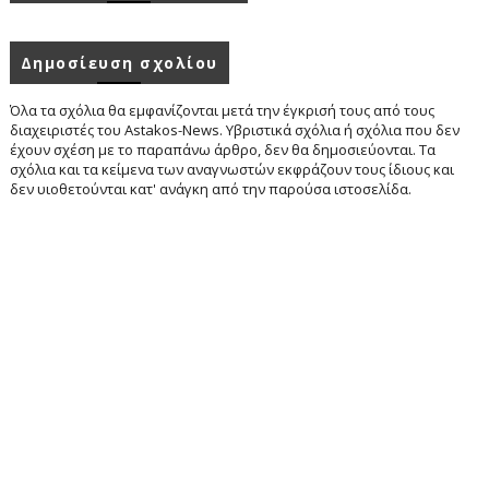
Δημοσίευση σχολίου
Όλα τα σχόλια θα εμφανίζονται μετά την έγκρισή τους από τους
διαχειριστές του Astakos-News. Υβριστικά σχόλια ή σχόλια που δεν
έχουν σχέση με το παραπάνω άρθρο, δεν θα δημοσιεύονται. Τα
σχόλια και τα κείμενα των αναγνωστών εκφράζουν τους ίδιους και
δεν υιοθετούνται κατ' ανάγκη από την παρούσα ιστοσελίδα.