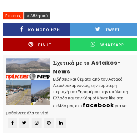
Ετικέτες
# Αθλητικά
ΚΟΙΝΟΠΟΙΗΣΗ
TWEET
PIN IT
WHATSAPP
Σχετικά με το Astakos-
News
Ειδήσεις και θέματα από τον Αστακό
Αιτωλοακαρνανίας, την ευρύτερη
περιοχή του Ξηρομέρου, την υπόλοιπη
Ελλάδα και τον Κόσμο! Κάντε like στη
facebook
σελίδα μας στο
για να
μαθαίνετε όλα τα νέα!