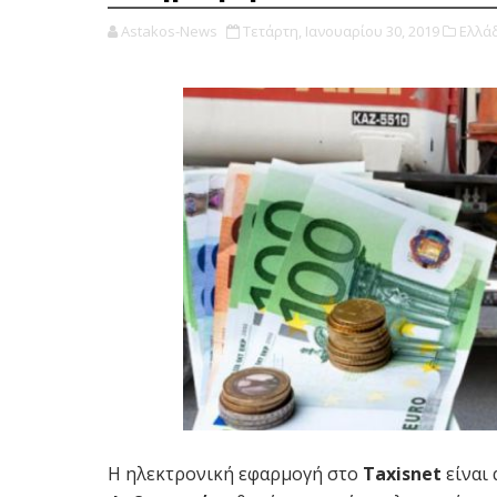
Astakos-News
Τετάρτη, Ιανουαρίου 30, 2019
Ελλά
Η ηλεκτρονική εφαρμογή στο
Τaxisnet
είναι