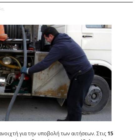
δα,
 ανοιχτή για την υποβολή των αιτήσεων. Στις
15