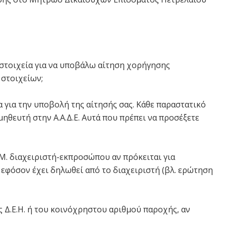
 στοιχεία για να υποβάλω αίτηση χορήγησης
 στοιχείων;
 για την υποβολή της αίτησής σας. Κάθε παραστατικό
ηθευτή στην Α.Α.Δ.Ε. Αυτά που πρέπει να προσέξετε
.Μ. διαχειριστή-εκπροσώπου αν πρόκειται για
 εφόσον έχει δηλωθεί από το διαχειριστή (βλ. ερώτηση
 Δ.Ε.Η. ή του κοινόχρηστου αριθμού παροχής, αν