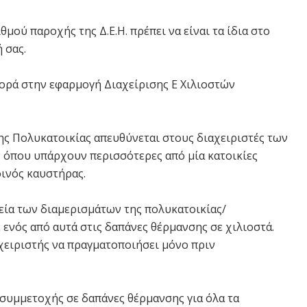
ιθμού παροχής της Δ.Ε.Η. πρέπει να είναι τα ίδια στο
 σας.
αφορά στην εφαρμογή Διαχείρισης Ε Χιλιοστών
ς Πολυκατοικίας απευθύνεται στους διαχειριστές των
όπου υπάρχουν περισσότερες από μία κατοικίες
κοινός καυστήρας.
εία των διαμερισμάτων της πολυκατοικίας/
 ενός από αυτά στις δαπάνες θέρμανσης σε χιλιοστά.
χειριστής να πραγματοποιήσει μόνο πριν
συμμετοχής σε δαπάνες θέρμανσης για όλα τα