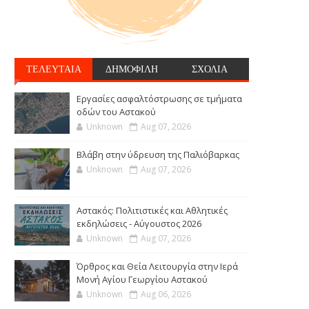
ΤΕΛΕΥΤΑΙΑ
ΔΗΜΟΦΙΛΗ
ΣΧΟΛΙΑ
Εργασίες ασφαλτόστρωσης σε τμήματα
οδών του Αστακού
Unknown
Aug 07, 2026
Βλάβη στην ύδρευση της Παλιόβαρκας
Unknown
Aug 07, 2026
Αστακός: Πολιτιστικές και Αθλητικές
εκδηλώσεις - Αύγουστος 2026
Unknown
Aug 07, 2026
Όρθρος και Θεία Λειτουργία στην Ιερά
Μονή Αγίου Γεωργίου Αστακού
Unknown
Aug 06, 2026