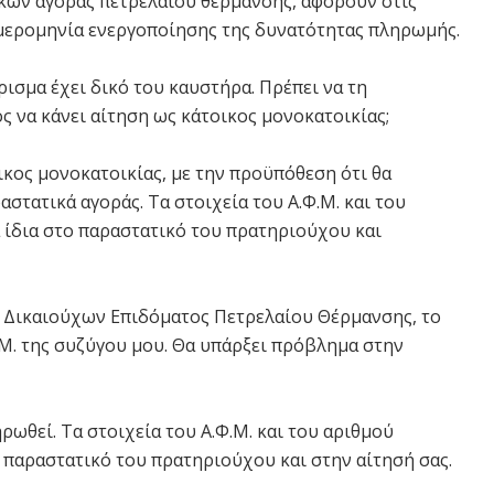
κών αγοράς πετρελαίου θέρμανσης, αφορούν στις
μερομηνία ενεργοποίησης της δυνατότητας πληρωμής.
ρισμα έχει δικό του καυστήρα. Πρέπει να τη
ς να κάνει αίτηση ως κάτοικος μονοκατοικίας;
ικος μονοκατοικίας, με την προϋπόθεση ότι θα
στατικά αγοράς. Τα στοιχεία του Α.Φ.Μ. και του
τα ίδια στο παραστατικό του πρατηριούχου και
 Δικαιούχων Επιδόματος Πετρελαίου Θέρμανσης, το
Μ. της συζύγου μου. Θα υπάρξει πρόβλημα στην
ωθεί. Τα στοιχεία του Α.Φ.Μ. και του αριθμού
το παραστατικό του πρατηριούχου και στην αίτησή σας.