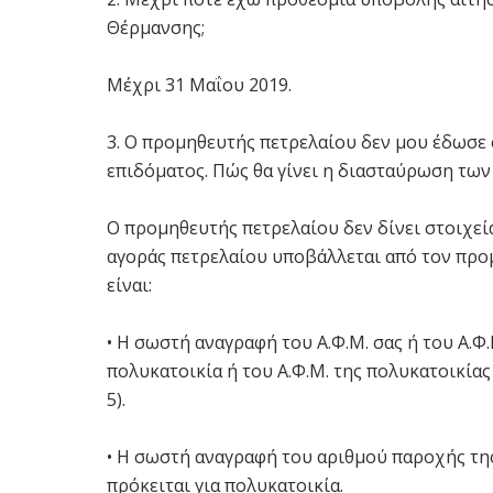
Θέρμανσης;
Μέχρι 31 Μαΐου 2019.
3. O προμηθευτής πετρελαίου δεν μου έδωσε
επιδόματος. Πώς θα γίνει η διασταύρωση των
Ο προμηθευτής πετρελαίου δεν δίνει στοιχεία
αγοράς πετρελαίου υποβάλλεται από τον προμ
είναι:
• Η σωστή αναγραφή του Α.Φ.Μ. σας ή του Α.Φ
πολυκατοικία ή του Α.Φ.Μ. της πολυκατοικίας
5).
• Η σωστή αναγραφή του αριθμού παροχής της
πρόκειται για πολυκατοικία.