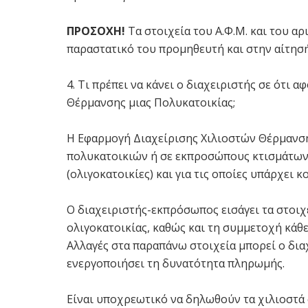
ΠΡΟΣΟΧΗ!
Τα στοιχεία του Α.Φ.Μ. και του αρ
παραστατικό του προμηθευτή και στην αίτησή
4. Τι πρέπει να κάνει ο διαχειριστής σε ότι 
Θέρμανσης μιας Πολυκατοικίας;
Η Εφαρμογή Διαχείρισης Χιλιοστών Θέρμανση
πολυκατοικιών ή σε εκπροσώπους κτισμάτων 
(ολιγοκατοικίες) και για τις οποίες υπάρχει 
Ο διαχειριστής-εκπρόσωπος εισάγει τα στοιχ
ολιγοκατοικίας, καθώς και τη συμμετοχή κάθε
Αλλαγές στα παραπάνω στοιχεία μπορεί ο δια
ενεργοποιήσει τη δυνατότητα πληρωμής.
Είναι υποχρεωτικό να δηλωθούν τα χιλιοστά 