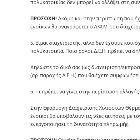
πολυκατοικίας δεν μπορεί να αλλάξει στη συνέ
ΠΡΟΣΟΧΗ!
Ακόμη και στην περίπτωση που έχε
ενοίκων θα αναγράφεται ο Α.Φ.Μ. του διαχειρ
5. Είμαι διαχειριστής, αλλά δεν έχουμε κοινόχ
πολυκατοικία. Ποιο ρολόι Δ.Ε.Η. πρέπει να 
Δηλώστε το δικό σας (ως διαχειριστή/εκπροσώ
(αρ. παροχής Δ.Ε.Η.) που θα έχετε συμφωνήσε
6. Τι πρέπει να γίνει στην περίπτωση αλλαγής
Στην Εφαρμογή Διαχείρισης Χιλιοστών Θέρμαν
ένοικοι θα υποβάλουν τις νέες αιτήσεις με το
ενεργοποιήσει τη δυνατότητα πληρωμής.