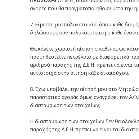
ΠΡΟΣΟΧΗ!
Οι νέες διασταυρώσεις παραστατι
αγορές που θα πραγματοποιηθούν μετά την η
7. Είμαστε μια πολυκατοικία, όπου κάθε διαμέ
δηλώσουμε σαν πολυκατοικία ή ο κάθε ένοικο
Θα κάνετε χωριστή αίτηση ο καθένας ως κάτο
προμηθευτείτε πετρέλαιο με διαφορετικά παρα
αριθμού παροχής της Δ.Ε.Η. πρέπει να είναι 
αντίστοιχα στην αίτηση κάθε δικαιούχου.
8. Έχω υποβάλει την αίτησή μου στο Μητρώο
παραστατικό αγοράς όμως αναγράφει τον Α.Φ.
διασταύρωση των στοιχείων;
Η διασταύρωση των στοιχείων δεν θα ολοκληρ
παροχής της Δ.Ε.Η. πρέπει να είναι τα ίδια σ