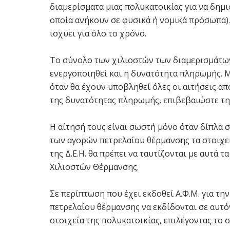
διαμερίσματα μιας πολυκατοικίας για να δημι
οποία ανήκουν σε φυσικά ή νομικά πρόσωπα).
ισχύει για όλο το χρόνο.
Το σύνολο των χιλιοστών των διαμερισμάτων 
ενεργοποιηθεί και η δυνατότητα πληρωμής. 
όταν θα έχουν υποβληθεί όλες οι αιτήσεις α
της δυνατότητας πληρωμής, επιβεβαιώστε τ
Η αίτησή τους είναι σωστή μόνο όταν δίπλα σ
των αγορών πετρελαίου θέρμανσης τα στοιχεί
της Δ.Ε.Η. θα πρέπει να ταυτίζονται με αυτά 
Χιλιοστών Θέρμανσης.
Σε περίπτωση που έχει εκδοθεί Α.Φ.Μ. για τη
πετρελαίου θέρμανσης να εκδίδονται σε αυτόν 
στοιχεία της πολυκατοικίας, επιλέγοντας το σ