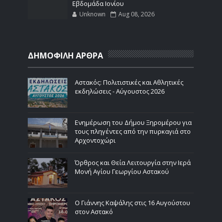
Εβδομάδα Ιονίου
Unknown
Aug 08, 2026
ΔΗΜΟΦΙΛΗ ΑΡΘΡΑ
Αστακός: Πολιτιστικές και Αθλητικές
εκδηλώσεις - Αύγουστος 2026
Ενημέρωση του Δήμου Ξηρομέρου για
τους πληγέντες από την πυρκαγιά στο
Αρχοντοχώρι
Όρθρος και Θεία Λειτουργία στην Ιερά
Μονή Αγίου Γεωργίου Αστακού
Ο Γιάννης Καψάλης στις 16 Αυγούστου
στον Αστακό