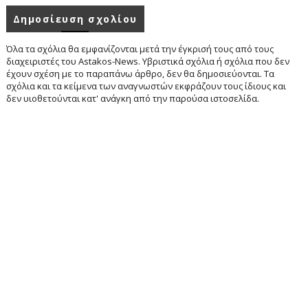
Δημοσίευση σχολίου
Όλα τα σχόλια θα εμφανίζονται μετά την έγκρισή τους από τους
διαχειριστές του Astakos-News. Υβριστικά σχόλια ή σχόλια που δεν
έχουν σχέση με το παραπάνω άρθρο, δεν θα δημοσιεύονται. Τα
σχόλια και τα κείμενα των αναγνωστών εκφράζουν τους ίδιους και
δεν υιοθετούνται κατ' ανάγκη από την παρούσα ιστοσελίδα.