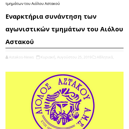
τμημάτων του Αιόλου Αστακού
Εναρκτήρια συνάντηση των
αγωνιστικών τμημάτων του Αιόλου
Αστακού
Astakos-News
Κυριακή, Αυγούστου 25, 2019
Αθλητικά,