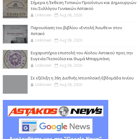
Σήμερα η Έκθεση Τοπικών Προϊόντων και Δημιουργιών
του Συλλόγου Γυναικών Αστακού
Unknown
Aug 08, 2026
Παρουσίαση του βιβλίου «Εντολή Άνωθεν» στον
Αστακό
Unknown
Aug 08, 2026
Ευχαριστήρια επιστολή του Αίολου Αστακού προς την
Ευγενία Πιτσούλια και Θωμά Μπαρμπάνη
Unknown
Aug 08, 2026
Σε εξέλιξη η 36η Διεθνής Ιστιοπλοϊκή Εβδομάδα Ιονίου
Unknown
Aug 08, 2026