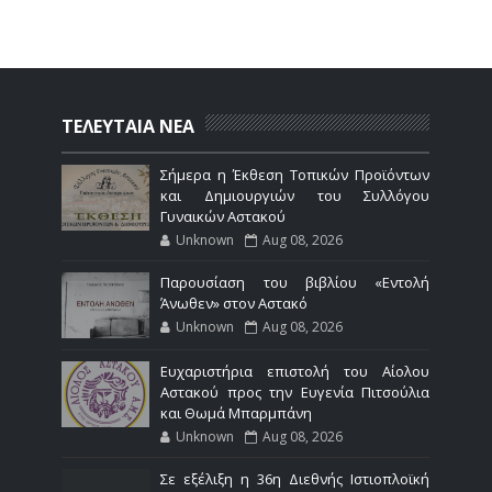
ΤΕΛΕΥΤΑΙΑ ΝΕΑ
Σήμερα η Έκθεση Τοπικών Προϊόντων
και Δημιουργιών του Συλλόγου
Γυναικών Αστακού
Unknown
Aug 08, 2026
Παρουσίαση του βιβλίου «Εντολή
Άνωθεν» στον Αστακό
Unknown
Aug 08, 2026
Ευχαριστήρια επιστολή του Αίολου
Αστακού προς την Ευγενία Πιτσούλια
και Θωμά Μπαρμπάνη
Unknown
Aug 08, 2026
Σε εξέλιξη η 36η Διεθνής Ιστιοπλοϊκή