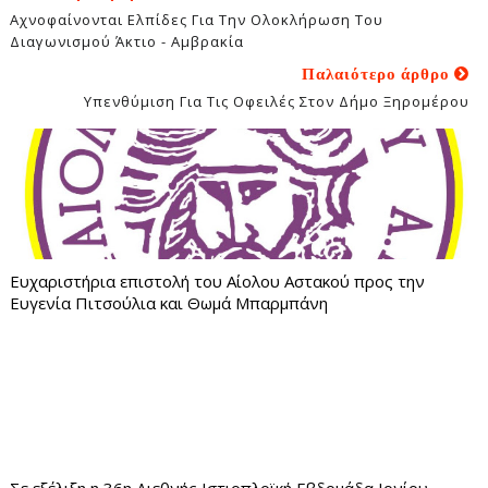
Αχνοφαίνονται Ελπίδες Για Την Ολοκλήρωση Του
Διαγωνισμού Άκτιο - Αμβρακία
Παλαιότερο άρθρο
Υπενθύμιση Για Τις Οφειλές Στον Δήμο Ξηρομέρου
Ευχαριστήρια επιστολή του Αίολου Αστακού προς την
Ευγενία Πιτσούλια και Θωμά Μπαρμπάνη