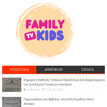
ΤΕΛΕΥΤΑΙΑ
ΔΗΜΟΦΙΛΗ
ΣΧΟΛΙΑ
Σήμερα η Έκθεση Τοπικών Προϊόντων και Δημιουργιών
του Συλλόγου Γυναικών Αστακού
Unknown
Aug 08, 2026
Παρουσίαση του βιβλίου «Εντολή Άνωθεν» στον
Αστακό