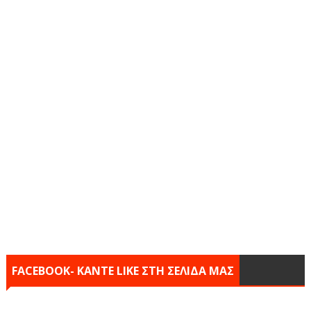
FACEBOOK- KANTE LIKE ΣΤΗ ΣΕΛΙΔΑ ΜΑΣ