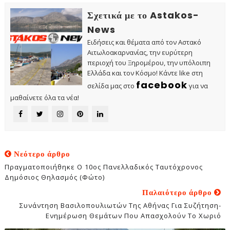
Σχετικά με το Astakos-
News
Ειδήσεις και θέματα από τον Αστακό
Αιτωλοακαρνανίας, την ευρύτερη
περιοχή του Ξηρομέρου, την υπόλοιπη
Ελλάδα και τον Κόσμο! Κάντε like στη
facebook
σελίδα μας στο
για να
μαθαίνετε όλα τα νέα!
Νεότερο άρθρο
Πραγματοποιήθηκε Ο 10ος Πανελλαδικός Ταυτόχρονος
Δημόσιος Θηλασμός (φώτο)
Παλαιότερο άρθρο
Συνάντηση Βασιλοπουλιωτών Της Αθήνας Για Συζήτηση-
Ενημέρωση Θεμάτων Που Απασχολούν Το Χωριό