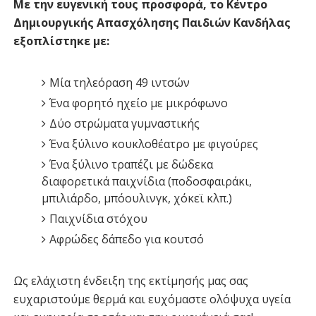
Με την ευγενική τους προσφορά, το Κέντρο
Δημιουργικής Απασχόλησης Παιδιών Κανδήλας
εξοπλίστηκε με:
Μία τηλεόραση 49 ιντσών
Ένα φορητό ηχείο με μικρόφωνο
Δύο στρώματα γυμναστικής
Ένα ξύλινο κουκλοθέατρο με φιγούρες
Ένα ξύλινο τραπέζι με δώδεκα
διαφορετικά παιχνίδια (ποδοσφαιράκι,
μπιλιάρδο, μπόουλινγκ, χόκεϊ κλπ.)
Παιχνίδια στόχου
Αφρώδες δάπεδο για κουτσό
Ως ελάχιστη ένδειξη της εκτίμησής μας σας
ευχαριστούμε θερμά και ευχόμαστε ολόψυχα υγεία