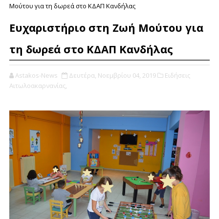
Μούτου για τη δωρεά στο ΚΔΑΠ Κανδήλας
Ευχαριστήριο στη Ζωή Μούτου για
τη δωρεά στο ΚΔΑΠ Κανδήλας
Astakos-News
Δευτέρα, Νοεμβρίου 04, 2019
Ειδήσεις
Αιτωλοακαρνανίας,