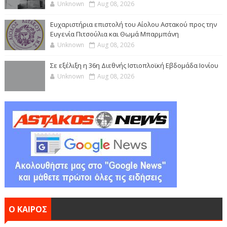
Unknown
Aug 08, 2026
Ευχαριστήρια επιστολή του Αίολου Αστακού προς την
Ευγενία Πιτσούλια και Θωμά Μπαρμπάνη
Unknown
Aug 08, 2026
Σε εξέλιξη η 36η Διεθνής Ιστιοπλοϊκή Εβδομάδα Ιονίου
Unknown
Aug 08, 2026
Ο ΚΑΙΡΟΣ