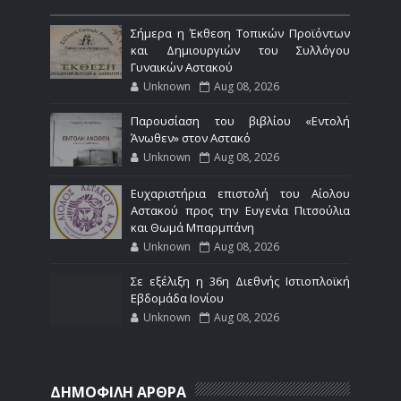
Σήμερα η Έκθεση Τοπικών Προϊόντων
και Δημιουργιών του Συλλόγου
Γυναικών Αστακού
Unknown
Aug 08, 2026
Παρουσίαση του βιβλίου «Εντολή
Άνωθεν» στον Αστακό
Unknown
Aug 08, 2026
Ευχαριστήρια επιστολή του Αίολου
Αστακού προς την Ευγενία Πιτσούλια
και Θωμά Μπαρμπάνη
Unknown
Aug 08, 2026
Σε εξέλιξη η 36η Διεθνής Ιστιοπλοϊκή
Εβδομάδα Ιονίου
Unknown
Aug 08, 2026
ΔΗΜΟΦΙΛΗ ΑΡΘΡΑ