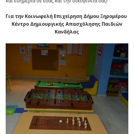
και ευημερία σε εσάς και την οικογένειά σας!
Για την Κοινωφελή Επιχείρηση Δήμου Ξηρομέρου
Κέντρο Δημιουργικής Απασχόλησης Παιδιών
Κανδήλας