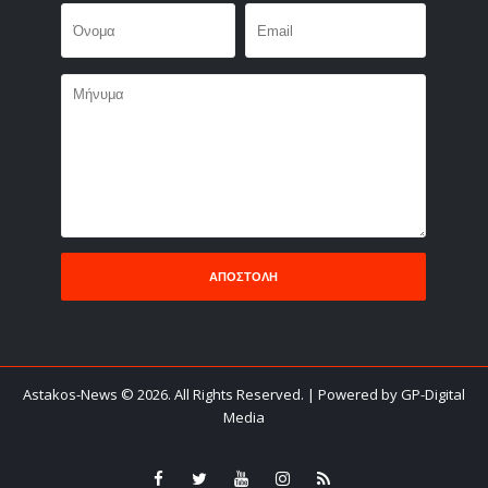
Astakos-News
©
2026. All Rights Reserved.
| Powered by GP-Digital
Media