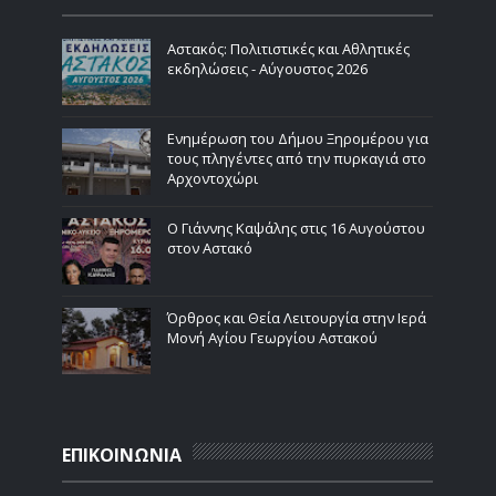
Αστακός: Πολιτιστικές και Αθλητικές
εκδηλώσεις - Αύγουστος 2026
Ενημέρωση του Δήμου Ξηρομέρου για
τους πληγέντες από την πυρκαγιά στο
Αρχοντοχώρι
Ο Γιάννης Καψάλης στις 16 Αυγούστου
στον Αστακό
Όρθρος και Θεία Λειτουργία στην Ιερά
Μονή Αγίου Γεωργίου Αστακού
ΕΠΙΚΟΙΝΩΝΙΑ