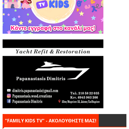
"FAMILY KIDS TV" - ΑΚΟΛΟΥΘΗΣΤΕ ΜΑΣ!