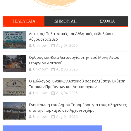
ΤΕΛΕΥΤΑΙΑ
ΔΗΜΟΦΙΛΗ
ΣΧΟΛΙΑ
Αστακός: Πολιτιστικές και Αθλητικές εκδηλώσεις -
Αύγουστος 2026
Unknown
Aug 07, 2026
Όρθρος και Θεία Λειτουργία στην Ιερά Μονή Αγίου
Γεωργίου Αστακού
Unknown
Aug 06, 2026
Ο Σύλλογος Γυναικών Αστακού σας καλεί στην Έκθεση
Τοπικών Προϊόντων και Δημιουργιών
Unknown
Aug 04, 2026
Ενημέρωση του Δήμου Ξηρομέρου για τους πληγέντες
από την πυρκαγιά στο Αρχοντοχώρι
Unknown
Aug 04, 2026