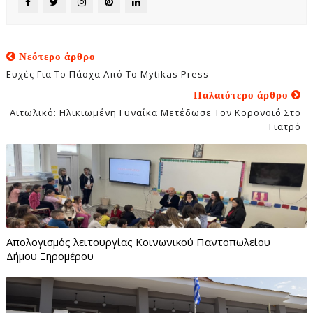
Νεότερο άρθρο
Ευχές Για Το Πάσχα Από Το Mytikas Press
Παλαιότερο άρθρο
Αιτωλικό: Ηλικιωμένη Γυναίκα Μετέδωσε Τον Κορονοϊό Στο
Γιατρό
Απολογισμός λειτουργίας Κοινωνικού Παντοπωλείου
Δήμου Ξηρομέρου