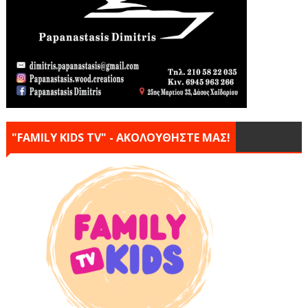
"FAMILY KIDS TV" - ΑΚΟΛΟΥΘΗΣΤΕ ΜΑΣ!