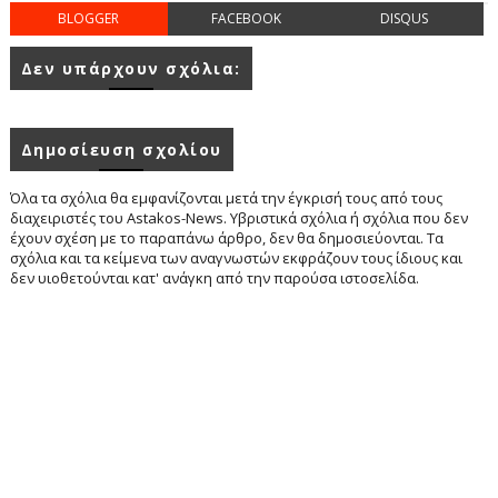
BLOGGER
FACEBOOK
DISQUS
Δεν υπάρχουν σχόλια:
Δημοσίευση σχολίου
Όλα τα σχόλια θα εμφανίζονται μετά την έγκρισή τους από τους
διαχειριστές του Astakos-News. Υβριστικά σχόλια ή σχόλια που δεν
έχουν σχέση με το παραπάνω άρθρο, δεν θα δημοσιεύονται. Τα
σχόλια και τα κείμενα των αναγνωστών εκφράζουν τους ίδιους και
δεν υιοθετούνται κατ' ανάγκη από την παρούσα ιστοσελίδα.