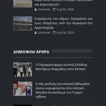
και Δημιουργιών
Unknown
Aug 04, 2026
Ενημέρωση του Δήμου Ξηρομέρου για
τους πληγέντες από την πυρκαγιά στο
Αρχοντοχώρι
Unknown
Aug 04, 2026
ΔΗΜΟΦΙΛΗ ΑΡΘΡΑ
Ο Περιφερειάρχης Δυτικής Ελλάδας
Νεκτάριος Φαρμάκης στον Αστακό
Η 36η Διεθνής Ιστιοπλοϊκή Εβδομάδα
Ιονίου κορυφώνεται στον Αστακό -
Μεγάλη συναυλία με τον Γιώργο
Λιβάνη