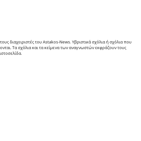
τους διαχειριστές του Astakos-News. Υβριστικά σχόλια ή σχόλια που
νται. Τα σχόλια και τα κείμενα των αναγνωστών εκφράζουν τους
ιστοσελίδα.