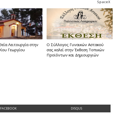
SpaceX
Θεία Λειτουργία στην
Ο Σύλλογος Γυναικών Αστακού
γίου Γεωργίου
σας καλεί στην Έκθεση Τοπικών
Προϊόντων και Δημιουργιών
FACEBOOK
DISQUS