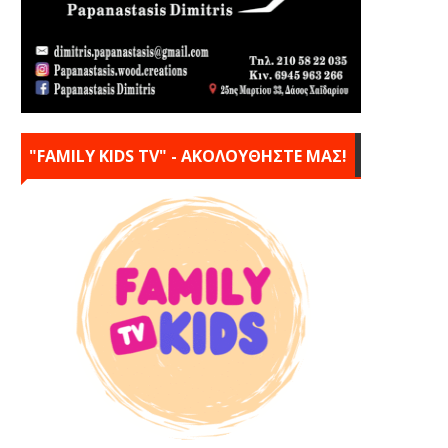
"FAMILY KIDS TV" - ΑΚΟΛΟΥΘΗΣΤΕ ΜΑΣ!