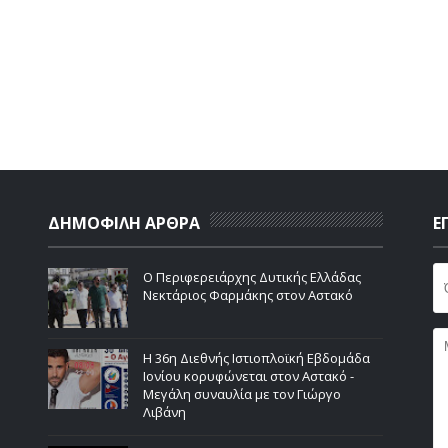
ΔΗΜΟΦΙΛΗ ΑΡΘΡΑ
Ε
Ο Περιφερειάρχης Δυτικής Ελλάδας
Νεκτάριος Φαρμάκης στον Αστακό
Η 36η Διεθνής Ιστιοπλοϊκή Εβδομάδα
Ιονίου κορυφώνεται στον Αστακό -
Μεγάλη συναυλία με τον Γιώργο
Λιβάνη