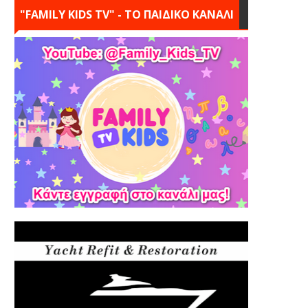
"FAMILY KIDS TV" - ΤΟ ΠΑΙΔΙΚΟ ΚΑΝΑΛΙ