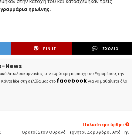
έθηκαν στην κατοχή του και κατασχέθηκαν τρεις
8 γραμμάρια ηρωίνης.
PIN IT
ΣΧΟΛΙΟ
os-News
τακό Αιτωλοακαρνανίας, την ευρύτερη περιοχή του Ξηρομέρου, την
facebook
Κάντε like στη σελίδα μας στο
για να μαθαίνετε όλα
Παλαιότερο άρθρο
α
Ορατοί Στον Ουρανό Τεχνητοί Δορυφόροι Από Την