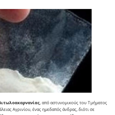
Αιτωλοακαρνανίας
, από αστυνομικούς του Τμήματος
ειας Αγρινίου, ένας ημεδαπός άνδρας, διότι σε