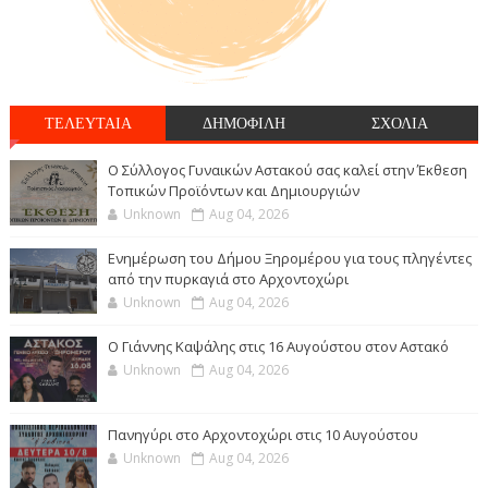
ΤΕΛΕΥΤΑΙΑ
ΔΗΜΟΦΙΛΗ
ΣΧΟΛΙΑ
Ο Σύλλογος Γυναικών Αστακού σας καλεί στην Έκθεση
Τοπικών Προϊόντων και Δημιουργιών
Unknown
Aug 04, 2026
Ενημέρωση του Δήμου Ξηρομέρου για τους πληγέντες
από την πυρκαγιά στο Αρχοντοχώρι
Unknown
Aug 04, 2026
Ο Γιάννης Καψάλης στις 16 Αυγούστου στον Αστακό
Unknown
Aug 04, 2026
Πανηγύρι στο Αρχοντοχώρι στις 10 Αυγούστου
Unknown
Aug 04, 2026