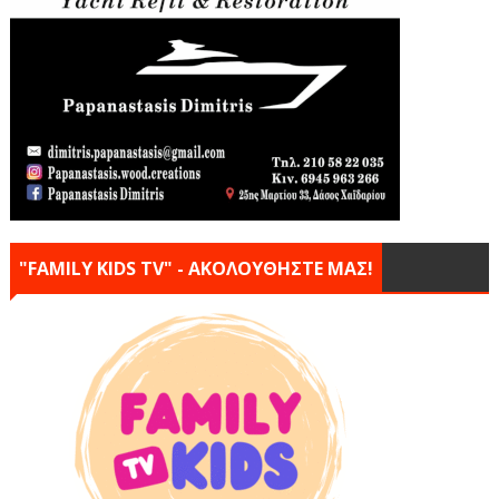
"FAMILY KIDS TV" - ΑΚΟΛΟΥΘΗΣΤΕ ΜΑΣ!