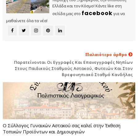
Ελλάδα και τον Κόσμο! Κάντε like στη
facebook
σελίδα μας στο
για να
μαθαίνετε όλα τα νέα!
Παλαιότερο άρθρο
Παρατείνονται Οι Εγγραφές Και Επανεγγραφές Νηπίων
Στους Παιδικούς Σταθμούς Αστακού, Φυτειών Και Στον
Βρεφονηπιακό Σταθμό Κανδήλας
Ο Σύλλογος Γυναικών Αστακού σας καλεί στην Έκθεση
Τοπικών Προϊόντων και Δημιουργιών