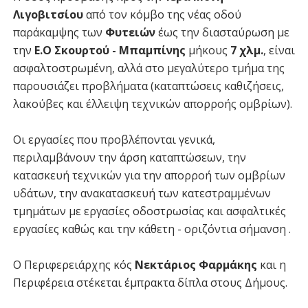
Λιγοβιτσίου
από τον κόμβο της νέας οδού
παράκαμψης των
Φυτειών
έως την διασταύρωση με
την
Ε.Ο Σκουρτού - Μπαμπίνης
μήκους
7 χλμ.
, είναι
ασφαλτοστρωμένη, αλλά στο μεγαλύτερο τμήμα της
παρουσιάζει προβλήματα (καταπτώσεις καθιζήσεις,
λακούβες και έλλειψη τεχνικών απορροής ομβρίων).
Οι εργασίες που προβλέπονται γενικά,
περιλαμβάνουν την άρση καταπτώσεων, την
κατασκευή τεχνικών για την απορροή των ομβρίων
υδάτων, την ανακατασκευή των κατεστραμμένων
τμημάτων με εργασίες οδοστρωσίας και ασφαλτικές
εργασίες καθώς και την κάθετη - οριζόντια σήμανση .
Ο Περιφερειάρχης κός
Νεκτάριος Φαρμάκης
και η
Περιφέρεια στέκεται έμπρακτα δίπλα στους Δήμους.