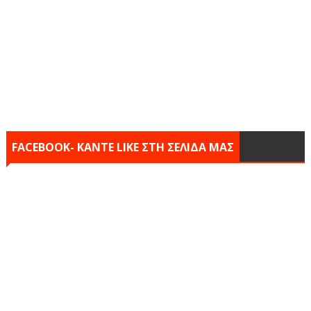
FACEBOOK- KANTE LIKE ΣΤΗ ΣΕΛΙΔΑ ΜΑΣ