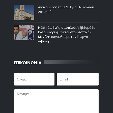
Ανακοίνωση του Ι.Ν. Αγίου Νικολάου
Αστακού
Η 36η Διεθνής Ιστιοπλοϊκή Εβδομάδα
Ιονίου κορυφώνεται στον Αστακό -
Μεγάλη συναυλία με τον Γιώργο
Λιβάνη
ΕΠΙΚΟΙΝΩΝΙΑ