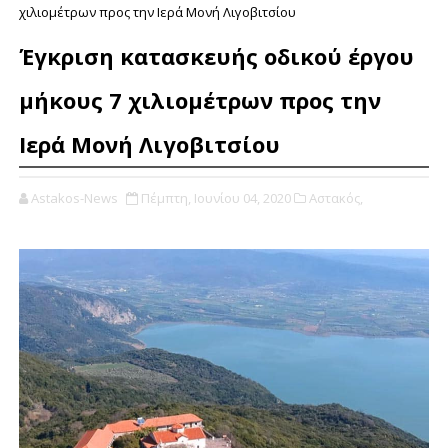
χιλιομέτρων προς την Ιερά Μονή Λιγοβιτσίου
Έγκριση κατασκευής οδικού έργου
μήκους 7 χιλιομέτρων προς την
Ιερά Μονή Λιγοβιτσίου
Astakos-News
Πέμπτη, Ιουνίου 04, 2020
Αστακός,