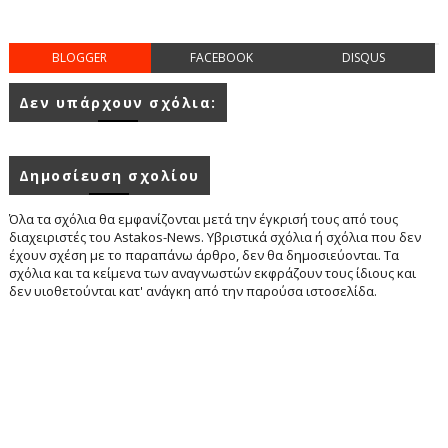
BLOGGER
FACEBOOK
DISQUS
Δεν υπάρχουν σχόλια:
Δημοσίευση σχολίου
Όλα τα σχόλια θα εμφανίζονται μετά την έγκρισή τους από τους
διαχειριστές του Astakos-News. Υβριστικά σχόλια ή σχόλια που δεν
έχουν σχέση με το παραπάνω άρθρο, δεν θα δημοσιεύονται. Τα
σχόλια και τα κείμενα των αναγνωστών εκφράζουν τους ίδιους και
δεν υιοθετούνται κατ' ανάγκη από την παρούσα ιστοσελίδα.