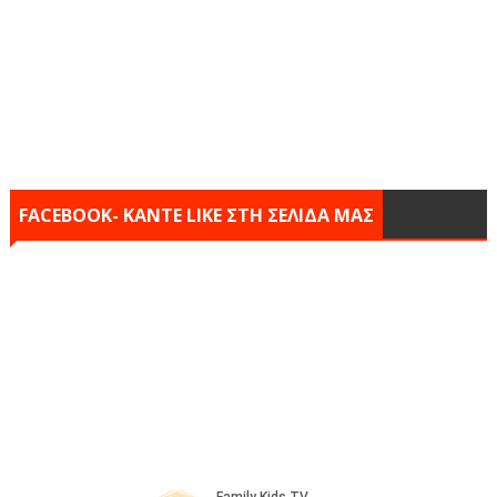
FACEBOOK- KANTE LIKE ΣΤΗ ΣΕΛΙΔΑ ΜΑΣ