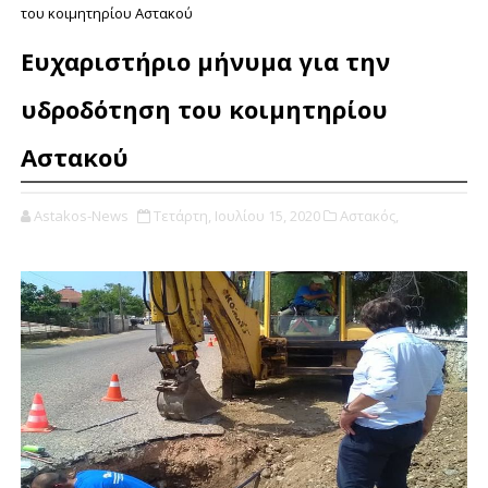
του κοιμητηρίου Αστακού
Ευχαριστήριο μήνυμα για την
υδροδότηση του κοιμητηρίου
Αστακού
Astakos-News
Τετάρτη, Ιουλίου 15, 2020
Αστακός,