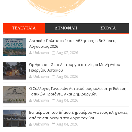
ΤΕΛΕΥΤΑΙΑ
ΔΗΜΟΦΙΛΗ
ΣΧΟΛΙΑ
Αστακός: Πολιτιστικές και Αθλητικές εκδηλώσεις -
Αύγουστος 2026
Unknown
Aug 07, 2026
Όρθρος και Θεία Λειτουργία στην Ιερά Μονή Αγίου
Γεωργίου Αστακού
Unknown
Aug 06, 2026
Ο Σύλλογος Γυναικών Αστακού σας καλεί στην Έκθεση
Τοπικών Προϊόντων και Δημιουργιών
Unknown
Aug 04, 2026
Ενημέρωση του Δήμου Ξηρομέρου για τους πληγέντες
από την πυρκαγιά στο Αρχοντοχώρι
Unknown
Aug 04, 2026