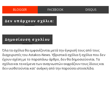
BLOGGER
FACEBOOK
DISQUS
Δεν υπάρχουν σχόλια:
Δημοσίευση σχολίου
Όλα τα σχόλια θα εμφανίζονται μετά την έγκρισή τους από τους
διαχειριστές του Astakos-News. Υβριστικά σχόλια ή σχόλια που δεν
έχουν σχέση με το παραπάνω άρθρο, δεν θα δημοσιεύονται. Τα
σχόλια και τα κείμενα των αναγνωστών εκφράζουν τους ίδιους και
δεν υιοθετούνται κατ' ανάγκη από την παρούσα ιστοσελίδα.