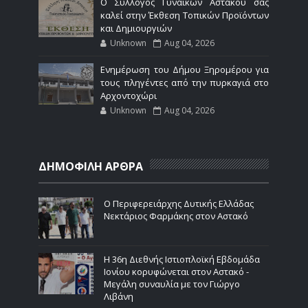
Ο Σύλλογος Γυναικών Αστακού σας
καλεί στην Έκθεση Τοπικών Προϊόντων
και Δημιουργιών
Unknown
Aug 04, 2026
Ενημέρωση του Δήμου Ξηρομέρου για
τους πληγέντες από την πυρκαγιά στο
Αρχοντοχώρι
Unknown
Aug 04, 2026
ΔΗΜΟΦΙΛΗ ΑΡΘΡΑ
Ο Περιφερειάρχης Δυτικής Ελλάδας
Νεκτάριος Φαρμάκης στον Αστακό
Η 36η Διεθνής Ιστιοπλοϊκή Εβδομάδα
Ιονίου κορυφώνεται στον Αστακό -
Μεγάλη συναυλία με τον Γιώργο
Λιβάνη