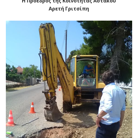
Η Πρόεδρος της Κοινότητας Αστακού
Αρετή Γριτσίπη