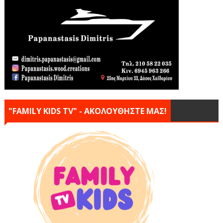
"FAMILY KIDS TV" - ΑΚΟΛΟΥΘΗΣΤΕ ΜΑΣ!