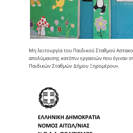
Μη λειτουργία του Παιδικού Σταθμού Αστακ
απολύμανσης κατόπιν εργασιών που έγιναν σ
Παιδικών Σταθμών Δήμου Ξηρομέρου».