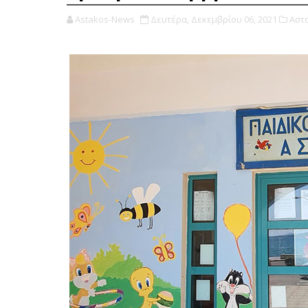
Astakos-News
Δευτέρα, Δεκεμβρίου 06, 2021
Αστα