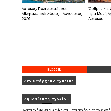
Αστακός: Πολιτιστικές και
Όρθρος και 
Αθλητικές εκδηλώσεις - Αύγουστος
Ιερά Μονή Α
2026
Αστακού
BLOGGER
Δεν υπάρχουν σχόλια:
Δημοσίευση σχολίου
Όλα τα σχόλια θα εμφανίζονται μετά την έγκρισή τους από 