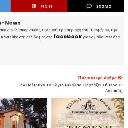
PIN IT
ΣΧΟΛΙΟ
os-News
τακό Αιτωλοακαρνανίας, την ευρύτερη περιοχή του Ξηρομέρου, την
facebook
Κάντε like στη σελίδα μας στο
για να μαθαίνετε όλα
Παλαιότερο άρθρο
Τον Πολιούχο Του Άγιο Νικόλαο Γιορτάζει Σήμερα Ο
Αστακός