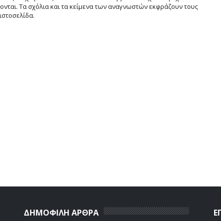
νται. Τα σχόλια και τα κείμενα των αναγνωστών εκφράζουν τους
ιστοσελίδα.
ΔΗΜΟΦΙΛΗ ΑΡΘΡΑ
Ε