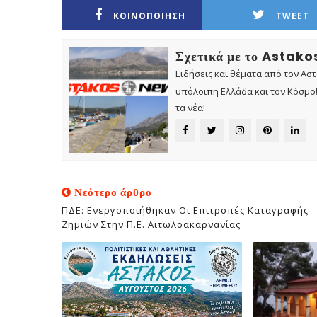
ΚΟΙΝΟΠΟΙΗΣΗ
TWEET
Σχετικά με το Astak
Ειδήσεις και θέματα από τον Ασ
υπόλοιπη Ελλάδα και τον Κόσμο! 
τα νέα!
Νεότερο άρθρο
ΠΔΕ: Ενεργοποιήθηκαν Οι Επιτροπές Καταγραφής
Ζημιών Στην Π.Ε. Αιτωλοακαρνανίας