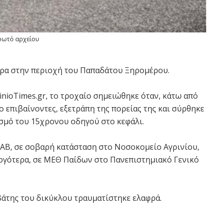
φωτό αρχείου
ώρα στην περιοχή του Παπαδάτου Ξηρομέρου.
nioTimes.gr, το τροχαίο σημειώθηκε όταν, κάτω από
 επιβαίνοντες, εξετράπη της πορείας της και σύρθηκε
σμό του 15χρονου οδηγού στο κεφάλι.
ΑΒ, σε σοβαρή κατάσταση στο Νοσοκομείο Αγρινίου,
αργότερα, σε ΜΕΘ Παίδων στο Πανεπιστημιακό Γενικό
βάτης του δικύκλου τραυματίστηκε ελαφρά.