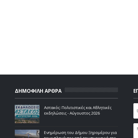
ΔΗΜΟΦΙΛΗ ΑΡΘΡΑ
Ε
Αστακός: Πολιτιστικές και Αθλητικές
εκδηλώσεις - Αύγουστος 2026
Ενημέρωση του Δήμου Ξηρομέρου για