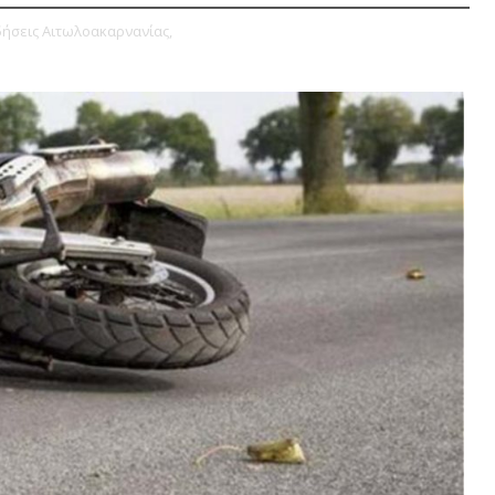
δήσεις Αιτωλοακαρνανίας,