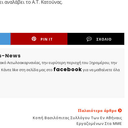
ι αναλάβει το Α.Τ. Κατούνας.
PIN IT
ΣΧΟΛΙΟ
os-News
τακό Αιτωλοακαρνανίας, την ευρύτερη περιοχή του Ξηρομέρου, την
facebook
Κάντε like στη σελίδα μας στο
για να μαθαίνετε όλα
Παλαιότερο άρθρο
Κοπή Βασιλόπιτας Συλλόγου Των Εν Αθήναις
Εργαζομένων Στα ΜΜΕ