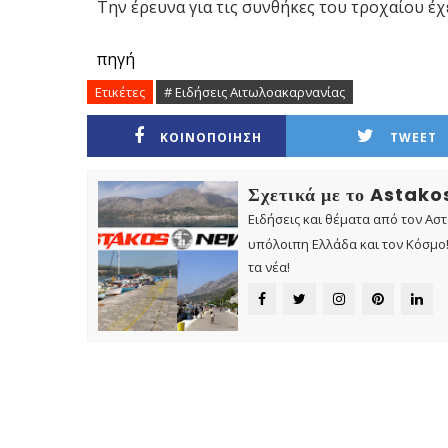
Την έρευνα για τις συνθήκες του τροχαίου έχε
πηγή
Ετικέτες
# Ειδήσεις Αιτωλοακαρνανίας
ΚΟΙΝΟΠΟΙΗΣΗ
TWEET
Σχετικά με το Astak
Ειδήσεις και θέματα από τον Ασ
υπόλοιπη Ελλάδα και τον Κόσμο! 
τα νέα!