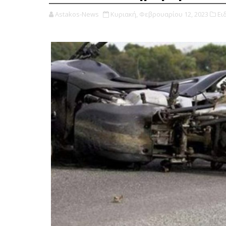
Astakos-News
Κυριακή, Φεβρουαρίου 12, 2023
Ει