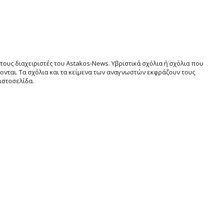
τους διαχειριστές του Astakos-News. Υβριστικά σχόλια ή σχόλια που
νται. Τα σχόλια και τα κείμενα των αναγνωστών εκφράζουν τους
ιστοσελίδα.