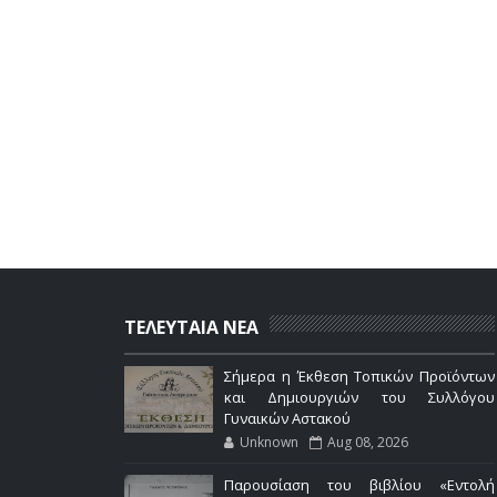
ΤΕΛΕΥΤΑΙΑ ΝΕΑ
Σήμερα η Έκθεση Τοπικών Προϊόντων
και Δημιουργιών του Συλλόγου
Γυναικών Αστακού
Unknown
Aug 08, 2026
Παρουσίαση του βιβλίου «Εντολή