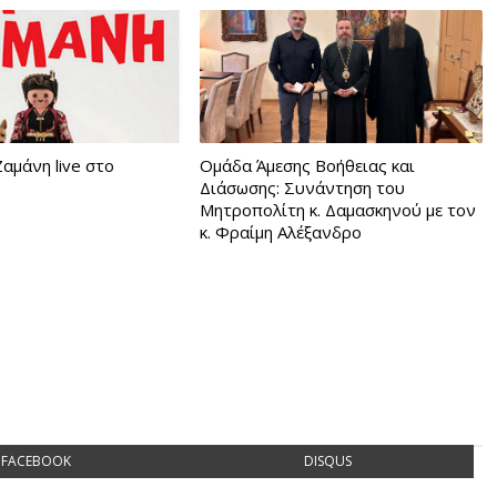
αμάνη live στο
Ομάδα Άμεσης Βοήθειας και
Διάσωσης: Συνάντηση του
Μητροπολίτη κ. Δαμασκηνού με τον
κ. Φραίμη Αλέξανδρο
FACEBOOK
DISQUS