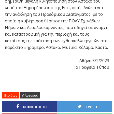
σημερινή μεγάλη κινητοποίηση στον Αστακό του
λαού του Ξηρομέρου και της Επιτροπής Αγώνα για
την ανάκληση του Προεδρικού Διατάγματος, με το
οποίο η κυβέρνηση θέσπισε την ΠΟΑΥ Εχινάδων
Νήσων και Αιτωλοακαρνανίας, που οδηγεί σε άναρχη
και καταστροφική για την περιοχή και τους
κατοίκους της επέκταση των ιχθυοκαλλιεργειών στο
παράκτιο Ξηρόμερο, Αστακό, Μυτικα, Κάλαμο, Καστό.
Αθήνα 3/2/2023
Το Γραφείο Τύπου
Ετικέτες
# Αστακός
ΚΟΙΝΟΠΟΙΗΣΗ
TWEET