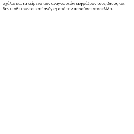
σχόλια και τα κείμενα των αναγνωστών εκφράζουν τους ίδιους και
δεν υιοθετούνται κατ' ανάγκη από την παρούσα ιστοσελίδα.