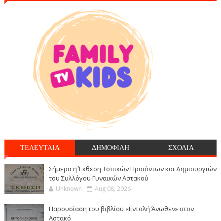
ΤΕΛΕΥΤΑΙΑ
ΔΗΜΟΦΙΛΗ
ΣΧΟΛΙΑ
Σήμερα η Έκθεση Τοπικών Προϊόντων και Δημιουργιών
του Συλλόγου Γυναικών Αστακού
Unknown
Aug 08, 2026
Παρουσίαση του βιβλίου «Εντολή Άνωθεν» στον
Αστακό