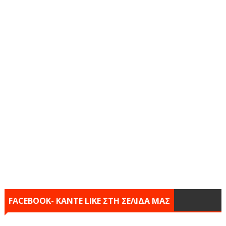
FACEBOOK- KANTE LIKE ΣΤΗ ΣΕΛΙΔΑ ΜΑΣ