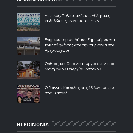
Αστακός: Πολιτιστικές και Αθλητικές
εκδηλώσεις - Αύγουστος 2026
Ενημέρωση του Δήμου Ξηρομέρου για
τους πληγέντες από την πυρκαγιά στο
Αρχοντοχώρι
Όρθρος και Θεία Λειτουργία στην Ιερά
Μονή Αγίου Γεωργίου Αστακού
Ο Γιάννης Καψάλης στις 16 Αυγούστου
στον Αστακό
ΕΠΙΚΟΙΝΩΝΙΑ