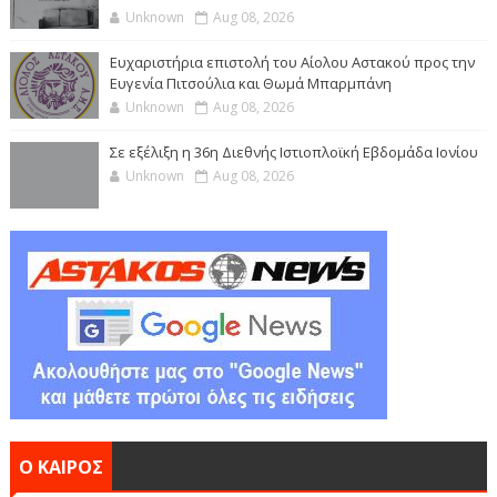
Unknown
Aug 08, 2026
Ευχαριστήρια επιστολή του Αίολου Αστακού προς την
Ευγενία Πιτσούλια και Θωμά Μπαρμπάνη
Unknown
Aug 08, 2026
Σε εξέλιξη η 36η Διεθνής Ιστιοπλοϊκή Εβδομάδα Ιονίου
Unknown
Aug 08, 2026
Ο ΚΑΙΡΟΣ