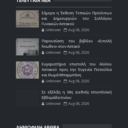
ΤΕΛΕΥΤΑΙΑ ΝΕΑ
Σήμερα η Έκθεση Τοπικών Προϊόντων
και Δημιουργιών του Συλλόγου
Γυναικών Αστακού
Unknown
Aug 08, 2026
Παρουσίαση του βιβλίου «Εντολή
Άνωθεν» στον Αστακό
Unknown
Aug 08, 2026
Ευχαριστήρια επιστολή του Αίολου
Αστακού προς την Ευγενία Πιτσούλια
και Θωμά Μπαρμπάνη
Unknown
Aug 08, 2026
Σε εξέλιξη η 36η Διεθνής Ιστιοπλοϊκή
Εβδομάδα Ιονίου
Unknown
Aug 08, 2026
ΔΗΜΟΦΙΛΗ ΑΡΘΡΑ