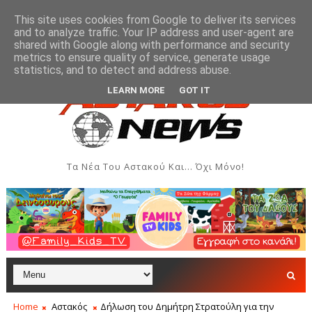
This site uses cookies from Google to deliver its services
and to analyze traffic. Your IP address and user-agent are
shared with Google along with performance and security
metrics to ensure quality of service, generate usage
ν και Δημιουργιών του Συλλόγου Γυναικών Αστακού
ΠΟΛΙΤΙΣΜΌ
statistics, and to detect and address abuse.
LEARN MORE
GOT IT
Τα Νέα Του Αστακού Και... Όχι Μόνο!
Home
Αστακός
Δήλωση του Δημήτρη Στρατούλη για την