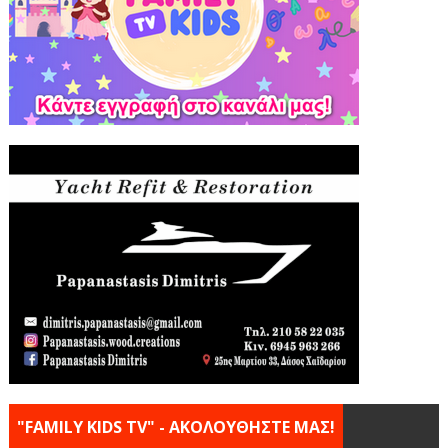
"FAMILY KIDS TV" - ΑΚΟΛΟΥΘΗΣΤΕ ΜΑΣ!