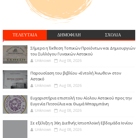
ΤΕΛΕΥΤΑΙΑ
ΔΗΜΟΦΙΛΗ
ΣΧΟΛΙΑ
Σήμερα η Έκθεση Τοπικών Προϊόντων και Δημιουργιών
του Συλλόγου Γυναικών Αστακού
Unknown
Aug 08, 2026
Παρουσίαση του βιβλίου «Εντολή Άνωθεν» στον
Αστακό
Unknown
Aug 08, 2026
Ευχαριστήρια επιστολή του Αίολου Αστακού προς την
Ευγενία Πιτσούλια και Θωμά Μπαρμπάνη
Unknown
Aug 08, 2026
Σε εξέλιξη η 36η Διεθνής Ιστιοπλοϊκή Εβδομάδα Ιονίου
Unknown
Aug 08, 2026