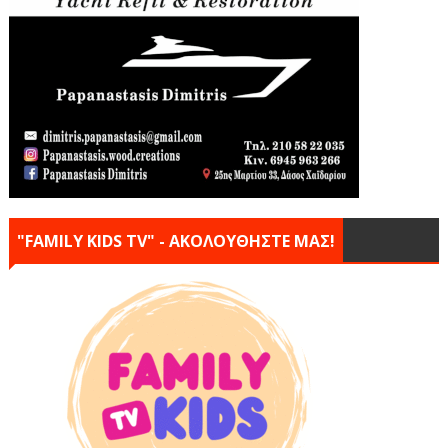
"FAMILY KIDS TV" - ΑΚΟΛΟΥΘΗΣΤΕ ΜΑΣ!