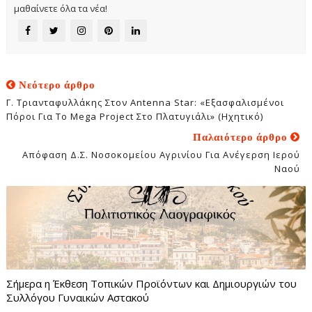
μαθαίνετε όλα τα νέα!
Νεότερο άρθρο
Γ. Τριανταφυλλάκης Στον Antenna Star: «Εξασφαλισμένοι
Πόροι Για Το Mega Project Στο Πλατυγιάλι» (Ηχητικό)
Παλαιότερο άρθρο
Απόφαση Δ.Σ. Νοσοκομείου Αγρινίου Για Ανέγερση Ιερού
Ναού
Σήμερα η Έκθεση Τοπικών Προϊόντων και Δημιουργιών του
Συλλόγου Γυναικών Αστακού