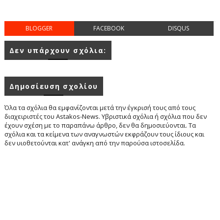
BLOGGER
FACEBOOK
DISQUS
Δεν υπάρχουν σχόλια:
Δημοσίευση σχολίου
Όλα τα σχόλια θα εμφανίζονται μετά την έγκρισή τους από τους
διαχειριστές του Astakos-News. Υβριστικά σχόλια ή σχόλια που δεν
έχουν σχέση με το παραπάνω άρθρο, δεν θα δημοσιεύονται. Τα
σχόλια και τα κείμενα των αναγνωστών εκφράζουν τους ίδιους και
δεν υιοθετούνται κατ' ανάγκη από την παρούσα ιστοσελίδα.