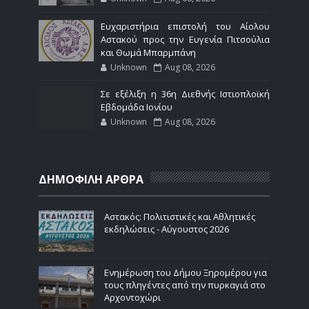
Ευχαριστήρια επιστολή του Αίολου
Αστακού προς την Ευγενία Πιτσούλια
και Θωμά Μπαρμπάνη
Unknown
Aug 08, 2026
Σε εξέλιξη η 36η Διεθνής Ιστιοπλοϊκή
Εβδομάδα Ιονίου
Unknown
Aug 08, 2026
ΔΗΜΟΦΙΛΗ ΑΡΘΡΑ
Αστακός: Πολιτιστικές και Αθλητικές
εκδηλώσεις - Αύγουστος 2026
Ενημέρωση του Δήμου Ξηρομέρου για
τους πληγέντες από την πυρκαγιά στο
Αρχοντοχώρι