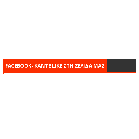
FACEBOOK- KANTE LIKE ΣΤΗ ΣΕΛΙΔΑ ΜΑΣ