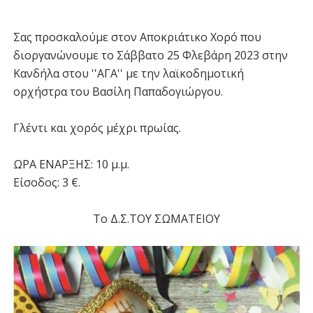
Σας προσκαλούμε στον Αποκριάτικο Χορό που
διοργανώνουμε το Σάββατο 25 Φλεβάρη 2023 στην
Κανδήλα στου ''ΑΓΑ'' με την λαϊκοδημοτική
ορχήστρα του Βασίλη Παπαδογιώργου.
Γλέντι και χορός μέχρι πρωίας.
ΩΡΑ ΕΝΑΡΞΗΣ: 10 μ.μ.
Είσοδος: 3 €.
Το Δ.Σ.ΤΟΥ ΣΩΜΑΤΕΙΟΥ