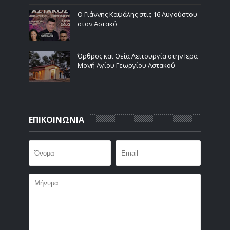
Ο Γιάννης Καψάλης στις 16 Αυγούστου
στον Αστακό
Όρθρος και Θεία Λειτουργία στην Ιερά
Μονή Αγίου Γεωργίου Αστακού
ΕΠΙΚΟΙΝΩΝΙΑ