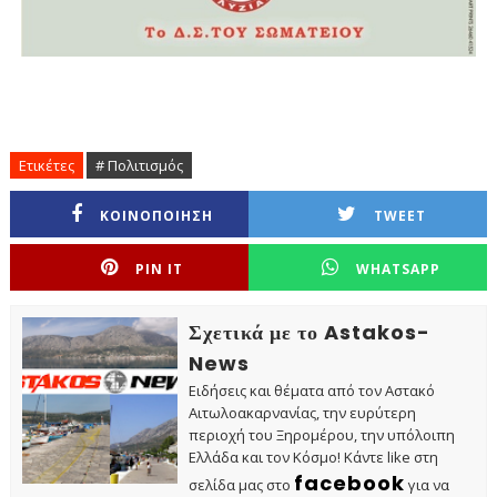
Ετικέτες
# Πολιτισμός
ΚΟΙΝΟΠΟΙΗΣΗ
TWEET
PIN IT
WHATSAPP
Σχετικά με το Astakos-
News
Ειδήσεις και θέματα από τον Αστακό
Αιτωλοακαρνανίας, την ευρύτερη
περιοχή του Ξηρομέρου, την υπόλοιπη
Ελλάδα και τον Κόσμο! Κάντε like στη
facebook
σελίδα μας στο
για να