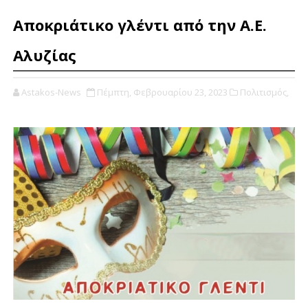
Αποκριάτικο γλέντι από την Α.Ε.
Αλυζίας
Astakos-News
Πέμπτη, Φεβρουαρίου 23, 2023
Πολιτισμός,