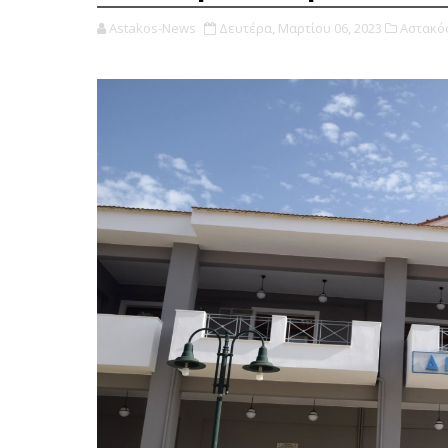
Astakos-News
Δευτέρα, Μαρτίου 06, 2023
Αστακός