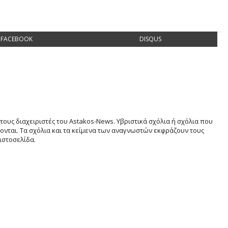
FACEBOOK
DISQUS
τους διαχειριστές του Astakos-News. Υβριστικά σχόλια ή σχόλια που
νται. Τα σχόλια και τα κείμενα των αναγνωστών εκφράζουν τους
ιστοσελίδα.