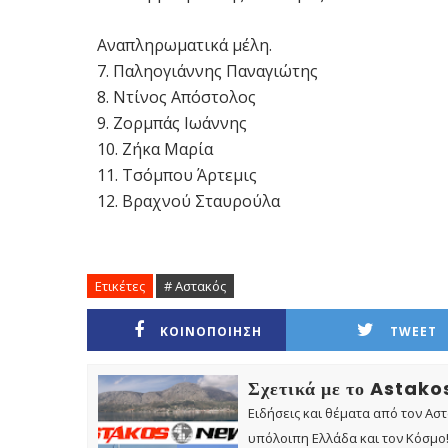
Αναπληρωματικά μέλη.
7. Παληογιάννης Παναγιώτης
8. Ντίνος Απόστολος
9. Ζορμπάς Ιωάννης
10. Ζήκα Μαρία
11. Τσόμπου Άρτεμις
12. Βραχνού Σταυρούλα
Ετικέτες
# Αστακός
ΚΟΙΝΟΠΟΙΗΣΗ
TWEET
Σχετικά με το Astak
Ειδήσεις και θέματα από τον Ασ
υπόλοιπη Ελλάδα και τον Κόσμο! 