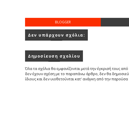
BLOGGER
Δεν υπάρχουν σχόλια:
Δημοσίευση σχολίου
Όλα τα σχόλια θα εμφανίζονται μετά την έγκρισή τους από 
δεν έχουν σχέση με το παραπάνω άρθρο, δεν θα δημοσιεύο
ίδιους και δεν υιοθετούνται κατ' ανάγκη από την παρούσα 