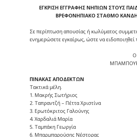
ΕΓΚΡΙΣΗ ΕΓΓΡΑΦΗΣ ΝΗΠΙΩΝ ΣΤΟΥΣ ΠΑΙ
ΒΡΕΦΟΝΗΠΙΑΚΟ ΣΤΑΘΜΟ ΚΑΝΔΗΛΑ
Σε περίπτωση απουσίας ή κωλύματος συμμετ
ενημερώσετε εγκαίρως, ώστε να ειδοποιηθεί
Ο
ΜΠΑΜΠΟΥΡ
ΠΙΝΑΚΑΣ ΑΠΟΔΕΚΤΩΝ
Τακτικά μέλη.
1. Μακρής Σωτήριος
2. Ταπραντζή – Πέττα Χριστίνα
3. Ερωτόκριτος Γαλούνης
4. Χαρδαλιά Μαρία
5. Ταμπάκη Γεωργία
6. Μπαρμπαρούσης Νέστορας