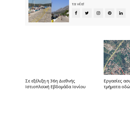
τα νέα!
Σε εξέλιξη η 36η Διεθνής
Εργασίες ασ
Ιστιοπλοϊκή Εβδομάδα Ιονίου
τμήματα οδώ