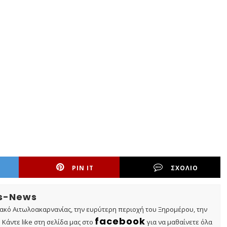
PIN IT
ΣΧΟΛΙΟ
os-News
τακό Αιτωλοακαρνανίας, την ευρύτερη περιοχή του Ξηρομέρου, την
facebook
Κάντε like στη σελίδα μας στο
για να μαθαίνετε όλα