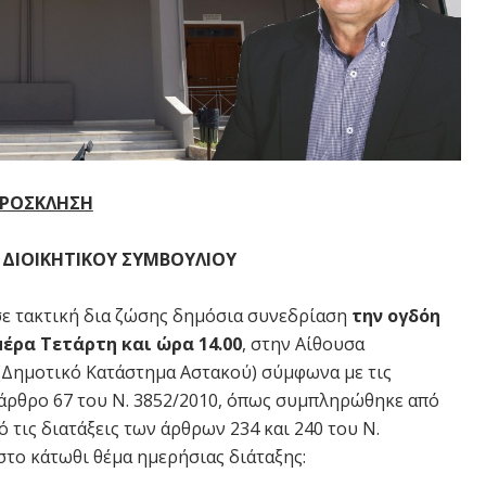
ΡΟΣΚΛΗΣΗ
 ΔΙΟΙΚΗΤΙΚΟΥ ΣΥΜΒΟΥΛΙΟΥ
σε τακτική δια ζώσης δημόσια συνεδρίαση
την ογδόη
ημέρα Τετάρτη και ώρα 14.00
, στην Αίθουσα
(Δημοτικό Κατάστημα Αστακού) σύμφωνα με τις
ο άρθρο 67 του Ν. 3852/2010, όπως συμπληρώθηκε από
 τις διατάξεις των άρθρων 234 και 240 του Ν.
στο κάτωθι θέμα ημερήσιας διάταξης: