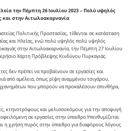
λεία την Πέμπτη 26 Ιουλίου 2023 – Πολύ υψηλός
ς και στην Αιτωλοακαρνανία
τείας Πολιτικής Προστασίας, τίθενται σε κατάσταση
αΐας και Ηλείας, ενώ πολύ υψηλός πολύ υψηλός
υρκαγιάς στην Αιτωλοακαρνανία, την Πέμπτη 27 Ιουλίου
μερήσιο Χάρτη Πρόβλεψης Κινδύνου Πυρκαγιάς.
ίτες δεν πρέπει να προβαίνουν σε εργασίες και
ιά από αμέλεια, όπως ρίψη αναμμένου τσιγάρου,
ηχανημάτων που μπορούν να προκαλέσουν σπινθήρα,
ες, κτηνοτρόφους και μελισσοκόμους για την αποφυγή
οφειλόμενη σε εργασίες στην ύπαιθρο.Υπενθυμίζεται
αι η χρήση πυρός στην ύπαιθρο για διαφόρους λόγους