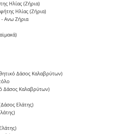
ης Ηλίας (Ζήρια)
φήτης Ηλίας (Ζήρια)
 - Ανω Ζήρια
Καϊμακά)
ισθητικό Δάσος Καλαβρύτων)
τόλο
ικό Δάσος Καλαβρύτων)
 (Δάσος Ελάτης)
Ελάτης)
Ελάτης)