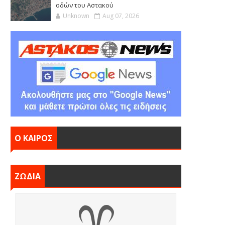
οδών του Αστακού
Unknown
Aug 07, 2026
Ο ΚΑΙΡΟΣ
ΖΩΔΙΑ