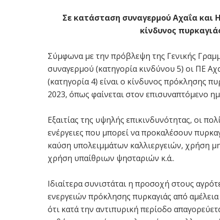
Σε κατάσταση συναγερμού Αχαΐα και Η
κίνδυνος πυρκαγιά
Σύμφωνα με την πρόβλεψη της Γενικής Γραμμα
συναγερμού (κατηγορία κινδύνου 5) οι ΠΕ Αχ
(κατηγορία 4) είναι ο κίνδυνος πρόκλησης π
2023, όπως φαίνεται στον επισυναπτόμενο η
Εξαιτίας της υψηλής επικινδυνότητας, οι πολ
ενέργειες που μπορεί να προκαλέσουν πυρκαγ
καύση υπολειμμάτων καλλιεργειών, χρήση μ
χρήση υπαίθριων ψησταριών κ.ά..
Ιδιαίτερα συνιστάται η προσοχή στους αγρότ
ενεργειών πρόκλησης πυρκαγιάς από αμέλεια 
ότι κατά την αντιπυρική περίοδο απαγορεύετ