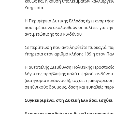
καθώς και η καύση υπολειμμάτων καλλιεργει
Υπηρεσία.
Η Περιφέρεια Δυτικής Ελλάδας έχει αναρτήσει 
που πρέπει να ακολουθούν οι πολίτες για την
αντιμετώπισης του κινδύνου.
Σε περίπτωση που αντιληφθείτε πυρκαγιά, π
Υπηρεσία στον αριθμό κλήσης 199 ή στον Πα
Η αυτοτελής Διεύθυνση Πολιτικής Προστασίας
λόγω της πρόβλεψης πολύ υψηλού κινδύνου 
(κατηγορία κινδύνου 5), ισχύει η απαγόρευ
σε εθνικούς δρυμούς, δάση και ευπαθείς περιο
Συγκεκριμένα, στη Δυτική Ελλάδα, ισχύει
Περιφερειακή Ενότητα Αιτωλοακαρνανία