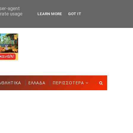
user-agent
erate usage
LEARN MORE
GOT IT
τικας: Χρηματική συνεισφορά όλων των επαγγελματιών ζητά η Οργ
ΑΘΛΗΤΙΚΑ
ΕΛΛΑΔΑ
ΠΕΡΙΣΣΟΤΕΡΑ