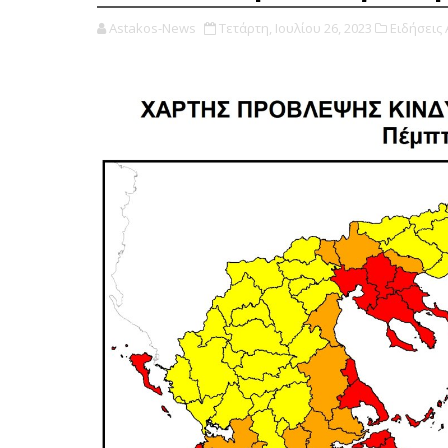
Astakos-News
Τετάρτη, Ιουλίου 26, 2023
Ειδήσεις