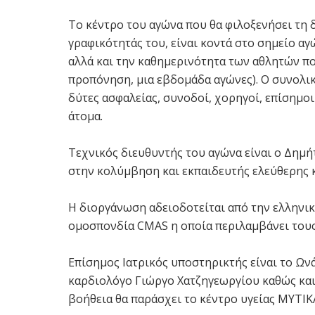
Το κέντρο του αγώνα που θα φιλοξενήσει τη δ
γραφικότητάς του, είναι κοντά στο σημείο α
αλλά και την καθημερινότητα των αθλητών πο
προπόνηση, μια εβδομάδα αγώνες). Ο συνολικ
δύτες ασφαλείας, συνοδοί, χορηγοί, επίσημοι
άτομα.
Τεχνικός διευθυντής του αγώνα είναι ο Δημ
στην κολύμβηση και εκπαιδευτής ελεύθερης
Η διοργάνωση αδειοδοτείται από την ελληνι
ομοσπονδία CMAS η οποία περιλαμβάνει τους
Επίσημος Ιατρικός υποστηρικτής είναι το Ω
καρδιολόγο Γιώργο Χατζηγεωργίου καθώς και
βοήθεια θα παράσχει το κέντρο υγείας ΜΥΤΙΚ