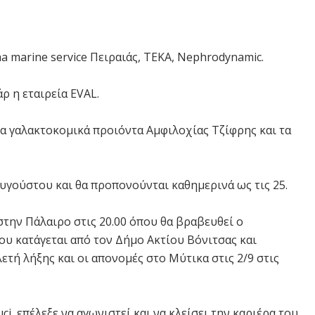
ha marine service Πειραιάς, TEKA, Nephrodynamic.
ρ η εταιρεία EVAL.
τα γαλακτοκομικά προιόντα Αμφιλοχίας Τζίφρης και τα
Αυγούστου και θα προπονούνται καθημερινά ως τις 25.
 στην Πάλαιρο στις 20.00 όπου θα βραβευθεί ο
υ κατάγεται από τον Δήμο Ακτίου Βόνιτσας και
ετή λήξης και οι απονομές στο Μύτικα στις 2/9 στις
, επέλεξε να αγωνιστεί και να κλείσει την καριέρα του