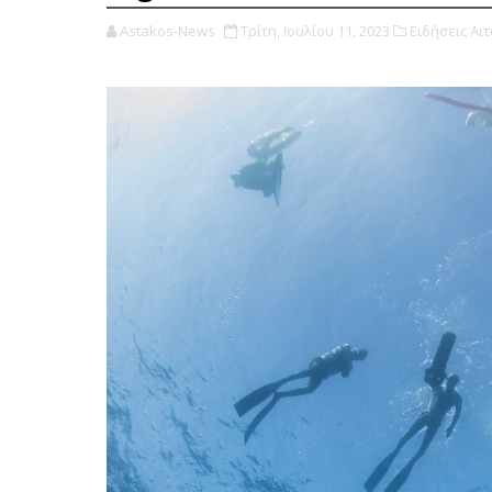
Astakos-News
Τρίτη, Ιουλίου 11, 2023
Ειδήσεις Αι