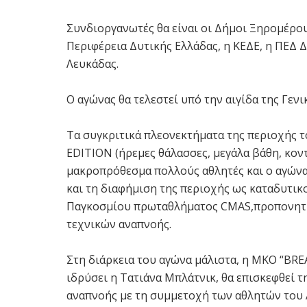
Ʃυνδιοργανωτές θα είναι οι Δήμοι Ξηρομέρου
Περιφέρεια Δυτικής Ελλάδας, η ΚΕΔΕ, η ΠΕΔ Δ
Λευκάδας.
Ο αγώνας θα τελεστεί υπό την αιγίδα της Γεν
Τα συγκριτικά πλεονεκτήματα της περιοχής
EDITION (ήρεμες θάλασσες, μεγάλα βάθη, κο
μακροπρόθεσμα πολλούς αθλητές και ο αγώνας
και τη διαφήμιση της περιοχής ως καταδυτι
Παγκοσμίου πρωταθλήματος CMAS,προπονητικ
τεχνικών αναπνοής.
Στη διάρκεια του αγώνα μάλιστα, η ΜΚΟ “BR
ιδρύσει η Τατιάνα Μπλάτνικ, θα επισκεφθεί 
αναπνοής με τη συμμετοχή των αθλητών του A