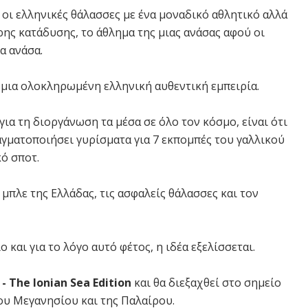
 οι ελληνικές θάλασσες με ένα μοναδικό αθλητικό αλλά
ρης κατάδυσης, το άθλημα της μιας ανάσας αφού οι
α ανάσα.
ι μια ολοκληρωμένη ελληνική αυθεντική εμπειρία.
ια τη διοργάνωση τα μέσα σε όλο τον κόσμο, είναι ότι
αγματοποιήσει γυρίσματα για 7 εκπομπές του γαλλικού
ό σποτ.
 μπλε της Ελλάδας, τις ασφαλείς θάλασσες και τον
 και για το λόγο αυτό φέτος, η ιδέα εξελίσσεται.
- The Ionian Sea Edition
και θα διεξαχθεί στο σημείο
ου Μεγανησίου και της Παλαίρου.