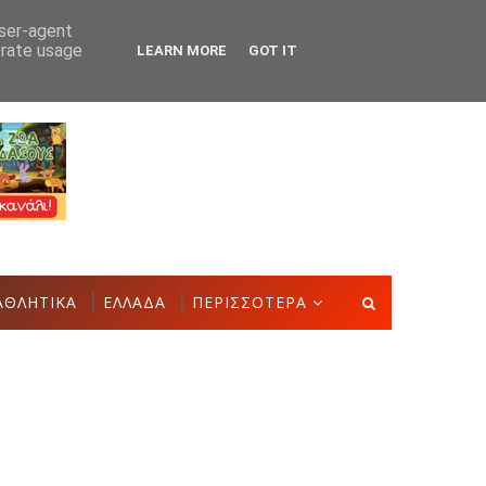
user-agent
erate usage
LEARN MORE
GOT IT
Δημιουργιών του Συλλόγου Γυναικών Αστακού
ΠΟΛΙΤΙΣΜΌ
ΑΘΛΗΤΙΚΑ
ΕΛΛΑΔΑ
ΠΕΡΙΣΣΟΤΕΡΑ