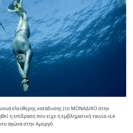
υρνουά ελεύθερης κατάδυσης (το ΜΟΝΑΔΙΚΟ στην
ηθεί η επίδραση που είχε η εμβληματική ταινία «Le
ώτο αγώνα στην Αμοργό.