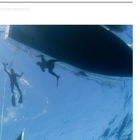
τωλοακαρνανίας,