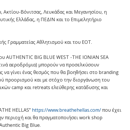
, Ακτίου-Βόνιτσας, Λευκάδας και Μεγανησίου, η
υτικής Ελλάδας, η ΠΕΔΙΝ και το Επιμελητήριο
ικής Γραμματείας Αθλητισμού και του ΕΟΤ.
 του AUTHENTIC BIG BLUE WEST -THE IONIAN SEA
ντινά αεροδρόμια) μπορούν να προσελκύσουν
 να γίνει ένας θεσμός που θα βοηθήσει στο branding
κού προορισμού και με στόχο την διοργάνωση του
ών camp και retreats ελεύθερης κατάδυσης και
EATHE HELLAS”
https://www.breathehellas.com/
που έχει
την περιοχή και θα πραγματοποιήσει work shop
uthentic Big Blue.