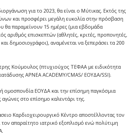
ιοργάνωση για το 2023, θα είναι ο Μύτικας. Εκτός της
γώνων και προσφέρει μεγάλη ευκολία στην πρόσβαση
υ θα παραμείνουν 15 ημέρες (μια εβδομάδα
ός αριθμός επισκεπτών (αθλητές, κριτές, προπονητές,
 και δημοσιογράφοι), αναμένεται να ξεπεράσει τα 200
ήτρης Κούμουλος (πτυχιούχος ΤΕΦΑΑ με ειδικότητα
 κατάδυσης APNEA ACADEMY/CMAS/ ΕΟΥΔΑ/SSI).
κή ομοσπονδία ΕΟΥΔΑ και την επίσημη παγκόσμια
 αγώνες στο επίσημο καλεντάρι της.
νάσειο Καρδιοχειρουργικό Κέντρο αποστέλλοντας τον
 τον απαραίτητο ιατρικό εξοπλισμό ενώ πολύτιμη
Α.