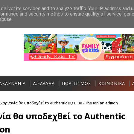
Ανακοίνωση
Επικοινωνία
deliver its services and to analyze traffic. Your IP address and 
formance and security metrics to ensure quality of service, gen
Σήμερα η Έκθεση Τοπικών Προϊόντων και 
ΠΟΛΙΤΙΣΜΌΣ
abuse.
ΑΚΑΡΝΑΝΙΑ
Δ.ΕΛΛΑΔΑ
ΠΟΛΙΤΙΣΜΟΣ
ΚΟΙΝΩΝΙΚΑ
αρνανία θα υποδεχθεί το Αuthentic Big Blue - The Ionian edition
ία θα υποδεχθεί το Αuthentic
ion