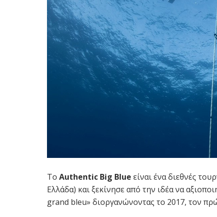
Το
Αuthentic Big Blue
είναι ένα διεθνές το
Ελλάδα) και ξεκίνησε από την ιδέα να αξιοποι
grand bleu» διοργανώνοντας το 2017, τον πρ