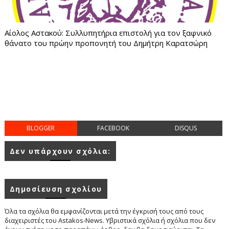
Αίολος Αστακού: Συλλυπητήρια επιστολή για τον ξαφνικό
θάνατο του πρώην προπονητή του Δημήτρη Καρατσώρη
BLOGGER
FACEBOOK
DISQUS
Δεν υπάρχουν σχόλια:
Δημοσίευση σχολίου
Όλα τα σχόλια θα εμφανίζονται μετά την έγκρισή τους από τους
διαχειριστές του Astakos-News. Υβριστικά σχόλια ή σχόλια που δεν