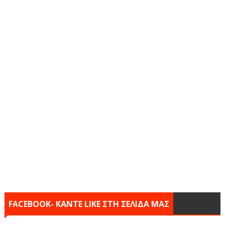
FACEBOOK- KANTE LIKE ΣΤΗ ΣΕΛΙΔΑ ΜΑΣ