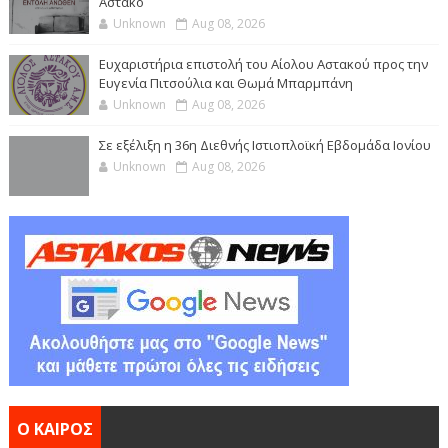
Αστακό
Unknown
Aug 08, 2026
Ευχαριστήρια επιστολή του Αίολου Αστακού προς την
Ευγενία Πιτσούλια και Θωμά Μπαρμπάνη
Unknown
Aug 08, 2026
Σε εξέλιξη η 36η Διεθνής Ιστιοπλοϊκή Εβδομάδα Ιονίου
Unknown
Aug 08, 2026
Ο ΚΑΙΡΟΣ