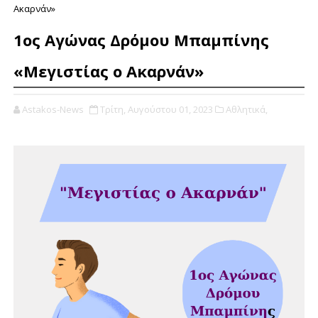
Ακαρνάν»
1ος Αγώνας Δρόμου Μπαμπίνης
«Μεγιστίας ο Ακαρνάν»
Astakos-News
Τρίτη, Αυγούστου 01, 2023
Αθλητικά,