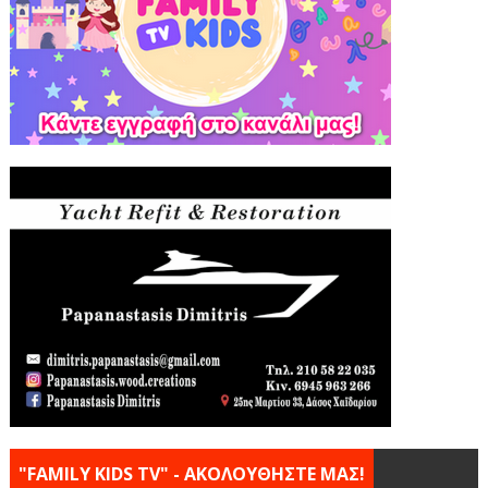
"FAMILY KIDS TV" - ΑΚΟΛΟΥΘΗΣΤΕ ΜΑΣ!