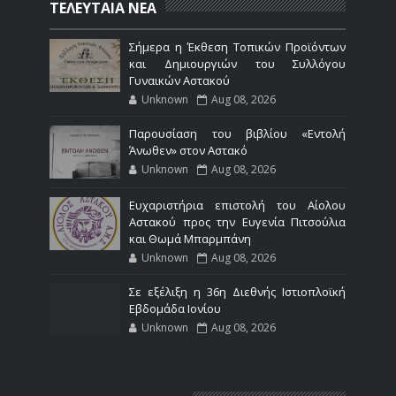
ΤΕΛΕΥΤΑΙΑ ΝΕΑ
Σήμερα η Έκθεση Τοπικών Προϊόντων
και Δημιουργιών του Συλλόγου
Γυναικών Αστακού
Unknown
Aug 08, 2026
Παρουσίαση του βιβλίου «Εντολή
Άνωθεν» στον Αστακό
Unknown
Aug 08, 2026
Ευχαριστήρια επιστολή του Αίολου
Αστακού προς την Ευγενία Πιτσούλια
και Θωμά Μπαρμπάνη
Unknown
Aug 08, 2026
Σε εξέλιξη η 36η Διεθνής Ιστιοπλοϊκή
Εβδομάδα Ιονίου
Unknown
Aug 08, 2026