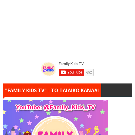
"FAMILY KIDS TV" - ΤΟ ΠΑΙΔΙΚΟ ΚΑΝΑΛΙ