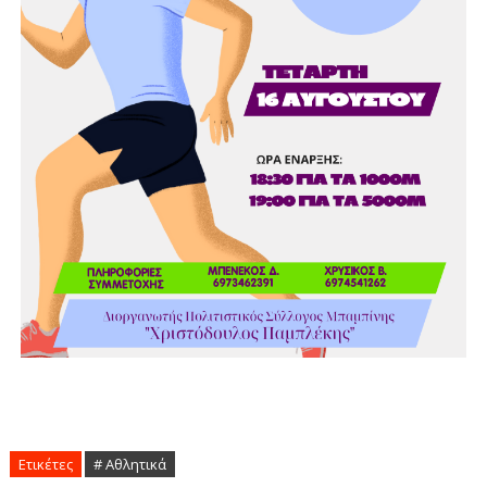
Ετικέτες
# Αθλητικά