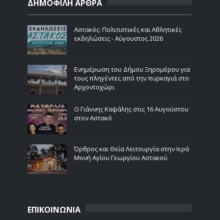
ΔΗΜΟΦΙΛΗ ΑΡΘΡΑ
Αστακός: Πολιτιστικές και Αθλητικές
εκδηλώσεις - Αύγουστος 2026
Ενημέρωση του Δήμου Ξηρομέρου για
τους πληγέντες από την πυρκαγιά στο
Αρχοντοχώρι
Ο Γιάννης Καψάλης στις 16 Αυγούστου
στον Αστακό
Όρθρος και Θεία Λειτουργία στην Ιερά
Μονή Αγίου Γεωργίου Αστακού
ΕΠΙΚΟΙΝΩΝΙΑ