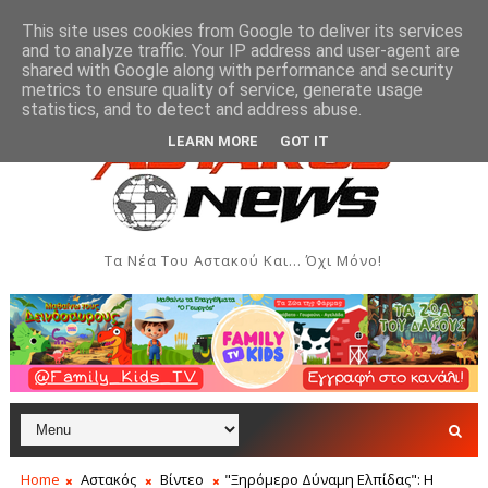
This site uses cookies from Google to deliver its services
and to analyze traffic. Your IP address and user-agent are
shared with Google along with performance and security
metrics to ensure quality of service, generate usage
ρια επιστολή για τον ξαφνικό θάνατο του πρώην προπονητή του Δ
statistics, and to detect and address abuse.
LEARN MORE
GOT IT
Τα Νέα Του Αστακού Και... Όχι Μόνο!
Home
Αστακός
Βίντεο
"Ξηρόμερο Δύναμη Ελπίδας": Η