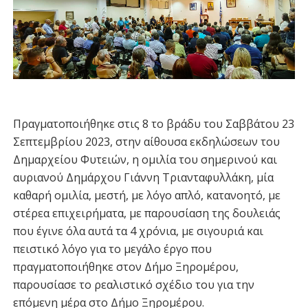
Πραγματοποιήθηκε στις 8 το βράδυ του Σαββάτου 23
Σεπτεμβρίου 2023, στην αίθουσα εκδηλώσεων του
Δημαρχείου Φυτειών, η ομιλία του σημερινού και
αυριανού Δημάρχου Γιάννη Τριανταφυλλάκη, μία
καθαρή ομιλία, μεστή, με λόγο απλό, κατανοητό, με
στέρεα επιχειρήματα, με παρουσίαση της δουλειάς
που έγινε όλα αυτά τα 4 χρόνια, με σιγουριά και
πειστικό λόγο για το μεγάλο έργο που
πραγματοποιήθηκε στον Δήμο Ξηρομέρου,
παρουσίασε το ρεαλιστικό σχέδιο του για την
επόμενη μέρα στο Δήμο Ξηρομέρου.