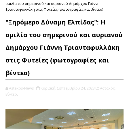
ομιλία του σημερινού και αυριανού Δημάρχου Γιάννη
Τριανταφυλλάκη στις Φυτείες (φωτογραφίες και βίντεο)
"Ξηρόμερο Δύναμη Ελπίδας": Η
ομιλία του σημερινού και αυριανού
Δημάρχου Γιάννη Τριανταφυλλάκη
στις Φυτείες (φωτογραφίες και
βίντεο)
Astakos-News
Κυριακή, Σεπτεμβρίου 24, 2023
Αστακός,
Βίντεο,