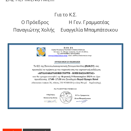
Για το Κ.Σ.
Ο Πρόεδρος Η Γεν. Γραμματέας
Παναγιώτης Χολής Ευαγγελία Μπαμπάτσικου