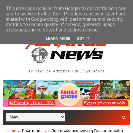
This site uses cookies from Google to deliver its services
and to analyze traffic. Your IP address and user-agent are
shared with Google along with performance and security
metrics to ensure quality of service, generate usage
δομάδα Ιονίου
Μύτικας: Χρηματική συνεισφορά όλω
ΞΗΡΌΜΕΡΟ
statistics, and to detect and address abuse.
LEARN MORE
GOT IT
Τα Νέα Του Αστακού Και... Όχι Μόνο!
Home
Πολιτισμός
Η Παναιτωλοακαρνανική Συνομοσπονδία