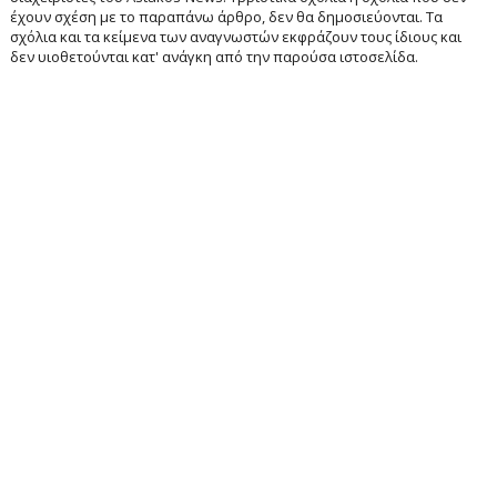
έχουν σχέση με το παραπάνω άρθρο, δεν θα δημοσιεύονται. Τα
σχόλια και τα κείμενα των αναγνωστών εκφράζουν τους ίδιους και
δεν υιοθετούνται κατ' ανάγκη από την παρούσα ιστοσελίδα.