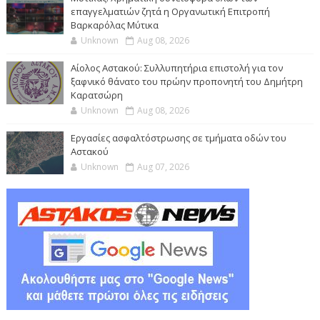
επαγγελματιών ζητά η Οργανωτική Επιτροπή
Βαρκαρόλας Μύτικα
Unknown
Aug 08, 2026
Αίολος Αστακού: Συλλυπητήρια επιστολή για τον
ξαφνικό θάνατο του πρώην προπονητή του Δημήτρη
Καρατσώρη
Unknown
Aug 08, 2026
Εργασίες ασφαλτόστρωσης σε τμήματα οδών του
Αστακού
Unknown
Aug 07, 2026