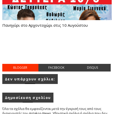
Πανηγύρι στο Αρχοντοχώρι στις 10 Αυγούστου
BLOGGER
FACEBOOK
DISQUS
Δεν υπάρχουν σχόλια:
Δημοσίευση σχολίου
Όλα τα σχόλια θα εμφανίζονται μετά την έγκρισή τους από τους
διαχειριστές του Astakos-News. Υβριστικά σχόλια ή σχόλια που δεν