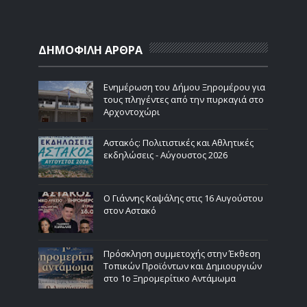
ΔΗΜΟΦΙΛΗ ΑΡΘΡΑ
Ενημέρωση του Δήμου Ξηρομέρου για
τους πληγέντες από την πυρκαγιά στο
Αρχοντοχώρι
Αστακός: Πολιτιστικές και Αθλητικές
εκδηλώσεις - Αύγουστος 2026
Ο Γιάννης Καψάλης στις 16 Αυγούστου
στον Αστακό
Πρόσκληση συμμετοχής στην Έκθεση
Τοπικών Προϊόντων και Δημιουργιών
στο 1ο Ξηρομερίτικο Αντάμωμα