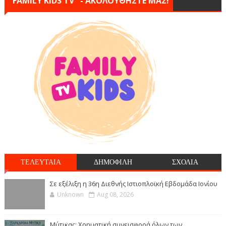
"FAMILY KIDS TV" - ΑΚΟΛΟΥΘΗΣΤΕ ΜΑΣ!
ΤΕΛΕΥΤΑΙΑ
ΔΗΜΟΦΙΛΗ
ΣΧΟΛΙΑ
Σε εξέλιξη η 36η Διεθνής Ιστιοπλοϊκή Εβδομάδα Ιονίου
Unknown
Aug 08, 2026
Μύτικας: Χρηματική συνεισφορά όλων των