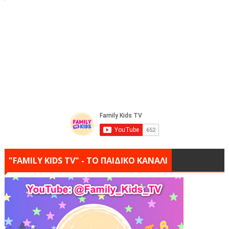
"FAMILY KIDS TV" - ΤΟ ΠΑΙΔΙΚΟ ΚΑΝΑΛΙ