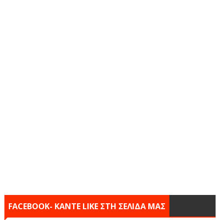
FACEBOOK- KANTE LIKE ΣΤΗ ΣΕΛΙΔΑ ΜΑΣ