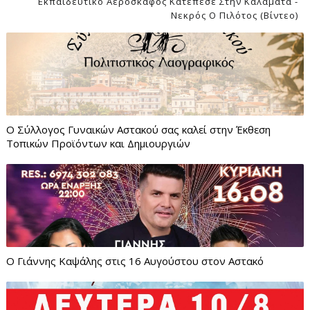
Εκπαιδευτικό Αεροσκάφος Κατέπεσε Στην Καλαμάτα -
Νεκρός Ο Πιλότος (βίντεο)
Ο Σύλλογος Γυναικών Αστακού σας καλεί στην Έκθεση
Τοπικών Προϊόντων και Δημιουργιών
Ο Γιάννης Καψάλης στις 16 Αυγούστου στον Αστακό