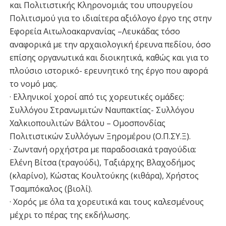
και Πολιτιστικής Κληρονομιάς του υπουργείου
Πολιτισμού για το ιδιαίτερα αξιόλογο έργο της στην
Εφορεία Αιτωλοακαρνανίας –Λευκάδας τόσο
αναφορικά με την αρχαιολογική έρευνα πεδίου, όσο
επίσης οργανωτικά και διοικητικά, καθώς και για το
πλούσιο ιστορικό- ερευνητικό της έργο που αφορά
το νομό μας.
· Ελληνικοί χοροί από τις χορευτικές ομάδες:
Συλλόγου Στρανωμιτών Ναυπακτίας- Συλλόγου
Χαλκιοπουλιτών Βάλτου – Ομοσπονδίας
Πολιτιστικών Συλλόγων Ξηρομέρου (Ο.Π.ΣΥ.Ξ).
· Ζωντανή ορχήστρα με παραδοσιακά τραγούδια:
Ελένη Βίτσα (τραγούδι), Ταξιάρχης Βλαχοδήμος
(κλαρίνο), Κώστας Κουλτούκης (κιθάρα), Χρήστος
Τσαμπόκαλος (βιολί).
· Χορός με όλα τα χορευτικά και τους καλεσμένους
μέχρι το πέρας της εκδήλωσης.