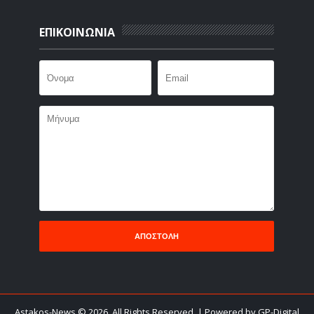
ΕΠΙΚΟΙΝΩΝΙΑ
Astakos-News
©
2026. All Rights Reserved.
| Powered by GP-Digital