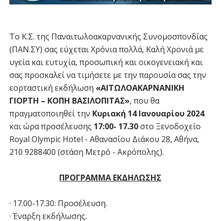
Το Κ.Σ. της Παναιτωλοακαρνανικής Συνομοσπονδίας
(ΠΑΝ.ΣΥ) σας εύχεται Χρόνια πολλά, Καλή Χρονιά με
υγεία και ευτυχία, προσωπική και οικογενειακή και
σας προσκαλεί να τιμήσετε με την παρουσία σας την
εορταστική εκδήλωση
«ΑΙΤΩΛΟΑΚΑΡΝΑΝΙΚΗ
ΓΙΟΡΤΗ – ΚΟΠΗ ΒΑΣΙΛΟΠΙΤΑΣ»
, που θα
πραγματοποιηθεί την
Κυριακή 14 Ιανουαρίου 2024
και ώρα προσέλευσης
17:00- 17.30
στο Ξενοδοχείο
Royal Olympic Hotel - Αθανασίου Διάκου 28, Αθήνα,
210 9288400 (στάση Μετρό - Ακρόπολης).
ΠΡΟΓΡΑΜΜΑ ΕΚΔΗΛΩΣΗΣ
· 17.00-17.30: Προσέλευση.
· Έναρξη εκδήλωσης.