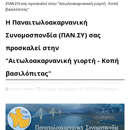
(ΠΑΝ.ΣΥ) σας προσκαλεί στην "Αιτωλοακαρνανική γιορτή - Κοπή
βασιλόπιτας"
Η Παναιτωλοακαρνανική
Συνομοσπονδία (ΠΑΝ.ΣΥ) σας
προσκαλεί στην
"Αιτωλοακαρνανική γιορτή - Κοπή
βασιλόπιτας"
Astakos-News
Τετάρτη, Δεκεμβρίου 27, 2023
Πολιτισμός,