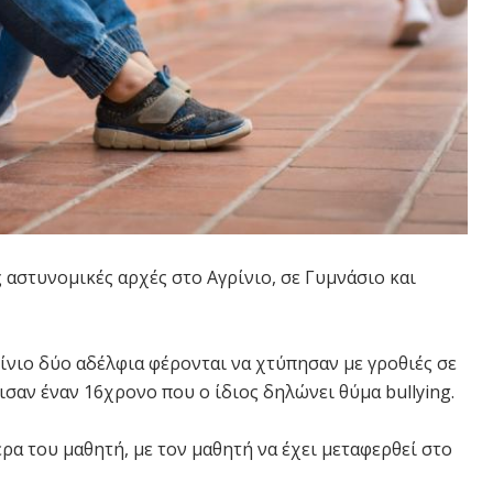
ς αστυνομικές αρχές στο Αγρίνιο, σε Γυμνάσιο και
ίνιο δύο αδέλφια φέρονται να χτύπησαν με γροθιές σε
ισαν έναν 16χρονο που ο ίδιος δηλώνει θύμα bullying.
έρα του μαθητή, με τον μαθητή να έχει μεταφερθεί στο