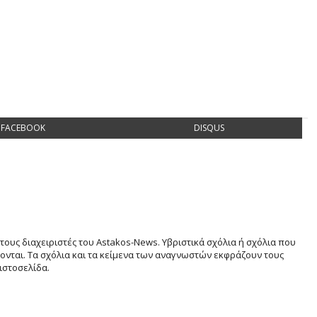
FACEBOOK
DISQUS
τους διαχειριστές του Astakos-News. Υβριστικά σχόλια ή σχόλια που
νται. Τα σχόλια και τα κείμενα των αναγνωστών εκφράζουν τους
ιστοσελίδα.