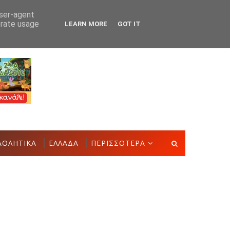
user-agent
erate usage
LEARN MORE
GOT IT
την Έκθεση Τοπικών Προϊόντων και Δημιουργιών
ΑΣΤΑΚΌ
ΑΘΛΗΤΙΚΑ
ΕΛΛΑΔΑ
ΠΕΡΙΣΣΟΤΕΡΑ