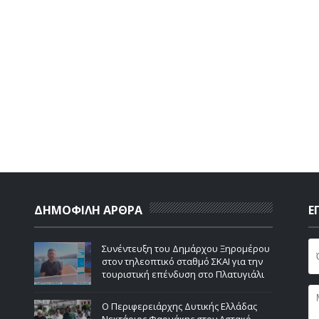
ΔΗΜΟΦΙΛΗ ΑΡΘΡΑ
Ε
Συνέντευξη του Δημάρχου Ξηρομέρου
στον τηλεοπτικό σταθμό ΣΚΑΙ για την
τουριστική επένδυση στο Πλατυγιάλι
Ο Περιφερειάρχης Δυτικής Ελλάδας