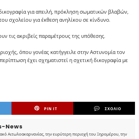
 δικογραφία για απειλή, πρόκληση σωματικών βλαβών,
του σχολείου για έκθεση ανηλίκου σε κίνδυνο.
ουν τις ακριβείς παραμέτρους της υπόθεσης.
ριοχής, όπου γονέας κατήγγειλε στην Αστυνομία τον
 περίπτωση έχει σχηματιστεί η σχετική δικογραφία με
PIN IT
ΣΧΟΛΙΟ
os-News
τακό Αιτωλοακαρνανίας, την ευρύτερη περιοχή του Ξηρομέρου, την