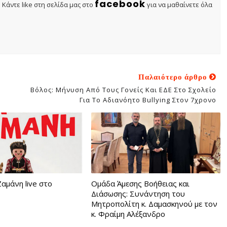
facebook
Κάντε like στη σελίδα μας στο
για να μαθαίνετε όλα
Παλαιότερο άρθρο
Βόλος: Μήνυση Από Τους Γονείς Και ΕΔΕ Στο Σχολείο
Για Το Αδιανόητο Bullying Στον 7χρονο
αμάνη live στο
Ομάδα Άμεσης Βοήθειας και
Διάσωσης: Συνάντηση του
Μητροπολίτη κ. Δαμασκηνού με τον
κ. Φραίμη Αλέξανδρο