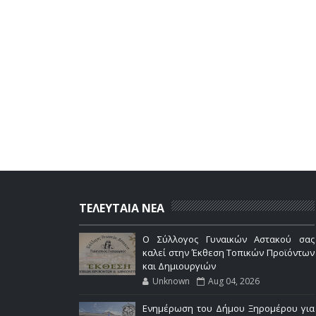
ΤΕΛΕΥΤΑΙΑ ΝΕΑ
Ο Σύλλογος Γυναικών Αστακού σας
καλεί στην Έκθεση Τοπικών Προϊόντων
και Δημιουργιών
Unknown
Aug 04, 2026
Ενημέρωση του Δήμου Ξηρομέρου για