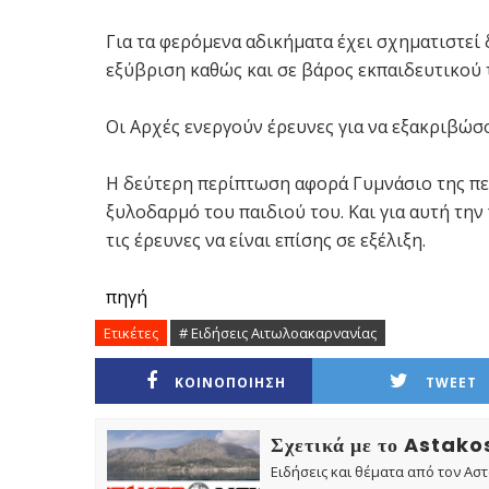
Για τα φερόμενα αδικήματα έχει σχηματιστεί
εξύβριση καθώς και σε βάρος εκπαιδευτικού 
Οι Αρχές ενεργούν έρευνες για να εξακριβώσ
Η δεύτερη περίπτωση αφορά Γυμνάσιο της πε
ξυλοδαρμό του παιδιού του. Και για αυτή την
τις έρευνες να είναι επίσης σε εξέλιξη.
πηγή
Ετικέτες
# Ειδήσεις Αιτωλοακαρνανίας
ΚΟΙΝΟΠΟΙΗΣΗ
TWEET
Σχετικά με το Astak
Ειδήσεις και θέματα από τον Ασ