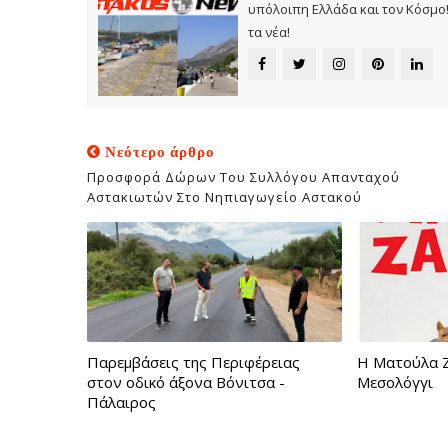
υπόλοιπη Ελλάδα και τον Κόσμο! 
τα νέα!
Νεότερο άρθρο
Προσφορά Δώρων Του Συλλόγου Απανταχού
Αστακιωτών Στο Νηπιαγωγείο Αστακού
Παρεμβάσεις της Περιφέρειας
Η Ματούλα Ζ
στον οδικό άξονα Βόνιτσα -
Μεσολόγγι
Πάλαιρος