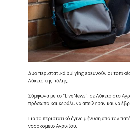
Δύο περιστατικά bullying ερευνούν οι τοπικέ
Λύκειο της πόλης.
Σύμφωνα με το "LiveNews", σε Λύκειο στο Αγρ
πρόσωπο και κεφάλι, να απείλησαν και να έβρ
Για το περιστατικό έγινε μήνυση από τον πατ
νοσοκομείο Αγρινίου.