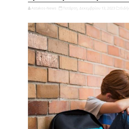
Astakos-News
Τετάρτη, Δεκεμβρίου 13, 2023
Ειδή