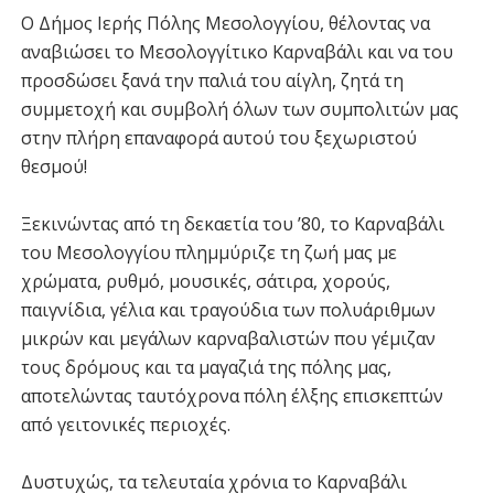
Ο Δήμος Ιερής Πόλης Μεσολογγίου, θέλοντας να
αναβιώσει το Μεσολογγίτικο Καρναβάλι και να του
προσδώσει ξανά την παλιά του αίγλη, ζητά τη
συμμετοχή και συμβολή όλων των συμπολιτών μας
στην πλήρη επαναφορά αυτού του ξεχωριστού
θεσμού!
Ξεκινώντας από τη δεκαετία του ’80, το Καρναβάλι
του Μεσολογγίου πλημμύριζε τη ζωή μας με
χρώματα, ρυθμό, μουσικές, σάτιρα, χορούς,
παιγνίδια, γέλια και τραγούδια των πολυάριθμων
μικρών και μεγάλων καρναβαλιστών που γέμιζαν
τους δρόμους και τα μαγαζιά της πόλης μας,
αποτελώντας ταυτόχρονα πόλη έλξης επισκεπτών
από γειτονικές περιοχές.
Δυστυχώς, τα τελευταία χρόνια το Καρναβάλι