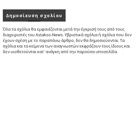
Δημοσίευση σχολίου
Όλα τα σχόλια θα εμφανίζονται μετά την έγκρισή τους από τους
διαχειριστές του Astakos-News. Υβριστικά σχόλια ή σχόλια που δεν
έχουν σχέση με το παραπάνω άρθρο, δεν θα δημοσιεύονται. Τα
σχόλια και τα κείμενα των αναγνωστών εκφράζουν τους ίδιους και
δεν υιοθετούνται κατ' ανάγκη από την παρούσα ιστοσελίδα.