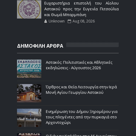
Ευχαριστήρια επιστολή του Αίολου
Αστακού προς την Ευγενία Πιτσούλια
και Θωμά Μπαρμπάνη
Unknown
Aug 08, 2026
ΔΗΜΟΦΙΛΗ ΑΡΘΡΑ
Αστακός: Πολιτιστικές και Αθλητικές
εκδηλώσεις - Αύγουστος 2026
Όρθρος και Θεία Λειτουργία στην Ιερά
Μονή Αγίου Γεωργίου Αστακού
Ενημέρωση του Δήμου Ξηρομέρου για
τους πληγέντες από την πυρκαγιά στο
Αρχοντοχώρι
Ο Γιάννης Καψάλης στις 16 Αυγούστου