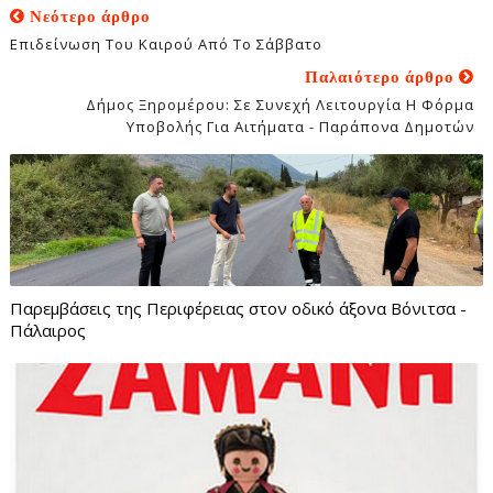
Νεότερο άρθρο
Επιδείνωση Του Καιρού Από Το Σάββατο
Παλαιότερο άρθρο
Δήμος Ξηρομέρου: Σε Συνεχή Λειτουργία Η Φόρμα
Υποβολής Για Αιτήματα - Παράπονα Δημοτών
Παρεμβάσεις της Περιφέρειας στον οδικό άξονα Βόνιτσα -
Πάλαιρος