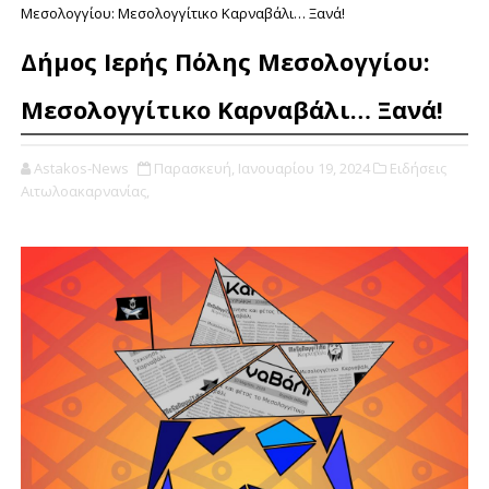
Μεσολογγίου: Μεσολογγίτικο Καρναβάλι… Ξανά!
Δήμος Ιερής Πόλης Μεσολογγίου:
Μεσολογγίτικο Καρναβάλι… Ξανά!
Astakos-News
Παρασκευή, Ιανουαρίου 19, 2024
Ειδήσεις
Αιτωλοακαρνανίας,