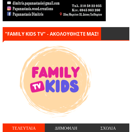
"FAMILY KIDS TV" - ΑΚΟΛΟΥΘΗΣΤΕ ΜΑΣ!
ΤΕΛΕΥΤΑΙΑ
ΔΗΜΟΦΙΛΗ
ΣΧΟΛΙΑ