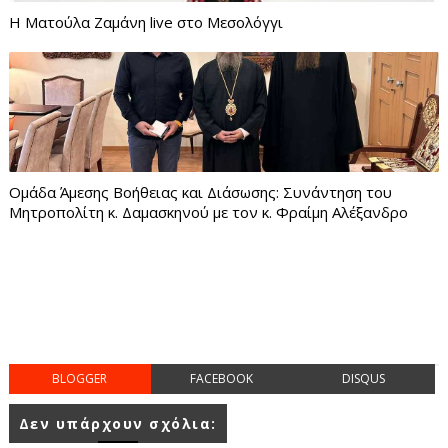
Η Ματούλα Ζαμάνη live στο Μεσολόγγι
Ομάδα Άμεσης Βοήθειας και Διάσωσης: Συνάντηση του
Μητροπολίτη κ. Δαμασκηνού με τον κ. Φραίμη Αλέξανδρο
BLOGGER
FACEBOOK
DISQUS
Δεν υπάρχουν σχόλια: