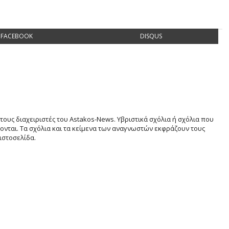
FACEBOOK
DISQUS
τους διαχειριστές του Astakos-News. Υβριστικά σχόλια ή σχόλια που
νται. Τα σχόλια και τα κείμενα των αναγνωστών εκφράζουν τους
ιστοσελίδα.