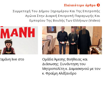
Παλαιότερο άρθρο
Συμμετοχή Του Δήμου Ξηρομέρου Και Της Επιτροπής
Αγώνα Στην Διαρκή Επιτροπή Παραγωγής Και
Εμπορίου Της Βουλής Των Ελλήνων (video)
αμάνη live στο
Ομάδα Άμεσης Βοήθειας και
Διάσωσης: Συνάντηση του
Μητροπολίτη κ. Δαμασκηνού με τον
κ. Φραίμη Αλέξανδρο