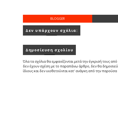
BLOGGER
Δεν υπάρχουν σχόλια:
Δημοσίευση σχολίου
Όλα τα σχόλια θα εμφανίζονται μετά την έγκρισή τους από 
δεν έχουν σχέση με το παραπάνω άρθρο, δεν θα δημοσιεύο
ίδιους και δεν υιοθετούνται κατ' ανάγκη από την παρούσα 