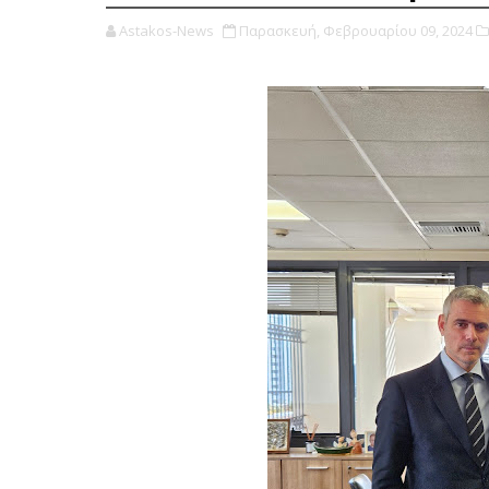
Astakos-News
Παρασκευή, Φεβρουαρίου 09, 2024