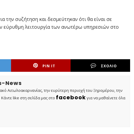
α την συζήτηση και δεσμεύτηκαν ότι θα είναι σε
την εύρυθμη λειτουργία των ανωτέρω υπηρεσιών στο
PIN IT
ΣΧΟΛΙΟ
os-News
τακό Αιτωλοακαρνανίας, την ευρύτερη περιοχή του Ξηρομέρου, την
facebook
Κάντε like στη σελίδα μας στο
για να μαθαίνετε όλα