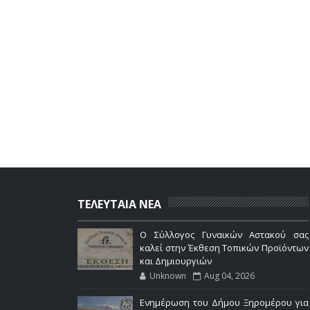
ΤΕΛΕΥΤΑΙΑ ΝΕΑ
Ο Σύλλογος Γυναικών Αστακού σας
καλεί στην Έκθεση Τοπικών Προϊόντων
και Δημιουργιών
Unknown
Aug 04, 2026
Ενημέρωση του Δήμου Ξηρομέρου για