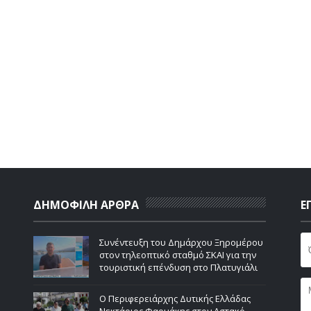
ΔΗΜΟΦΙΛΗ ΑΡΘΡΑ
Ε
Συνέντευξη του Δημάρχου Ξηρομέρου
στον τηλεοπτικό σταθμό ΣΚΑΙ για την
τουριστική επένδυση στο Πλατυγιάλι
Ο Περιφερειάρχης Δυτικής Ελλάδας