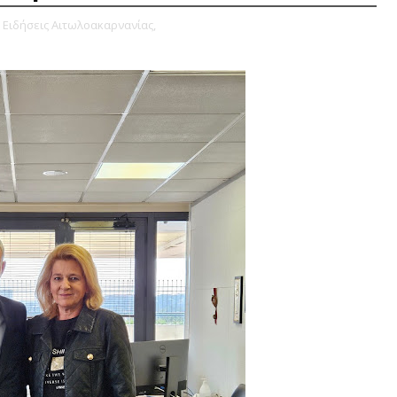
Ειδήσεις Αιτωλοακαρνανίας,