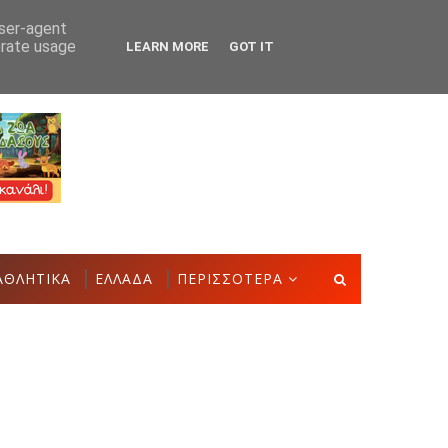
user-agent
erate usage
LEARN MORE
GOT IT
στην Έκθεση Τοπικών Προϊόντων και Δημιουργιών
ΑΣΤΑΚ
ΑΘΛΗΤΙΚΑ
ΕΛΛΑΔΑ
ΠΕΡΙΣΣΟΤΕΡΑ