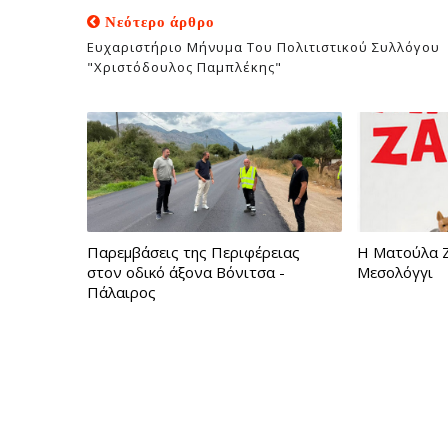
Νεότερο άρθρο
Ευχαριστήριο Μήνυμα Του Πολιτιστικού Συλλόγου
"Χριστόδουλος Παμπλέκης"
Παρεμβάσεις της Περιφέρειας
Η Ματούλα Ζ
στον οδικό άξονα Βόνιτσα -
Μεσολόγγι
Πάλαιρος