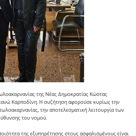
ωλοακαρνανίας της Νέας Δημοκρατίας Κώστας
Θεανώ Καρποδίνη. Η συζήτηση αφορούσε κυρίως την
ωλοακαρνανίας, την αποτελεσματική λειτουργία των
εύθυνσης του νομού.
ποιότητα της εξυπηρέτησης στους ασφαλισμένους είναι