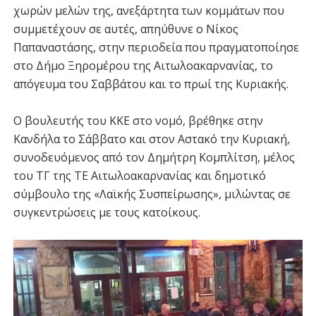
χωρών μελών της, ανεξάρτητα των κομμάτων που
συμμετέχουν σε αυτές, απηύθυνε ο Νίκος
Παπαναστάσης, στην περιοδεία που πραγματοποίησε
στο Δήμο Ξηρομέρου της Αιτωλοακαρνανίας, το
απόγευμα του Σαββάτου και το πρωί της Κυριακής.
Ο βουλευτής του ΚΚΕ στο νομό, βρέθηκε στην
Κανδήλα το Σάββατο και στον Αστακό την Κυριακή,
συνοδευόμενος από τον Δημήτρη Κομπλίτση, μέλος
του ΤΓ της ΤΕ Αιτωλοακαρνανίας και δημοτικό
σύμβουλο της «Λαϊκής Συσπείρωσης», μιλώντας σε
συγκεντρώσεις με τους κατοίκους.