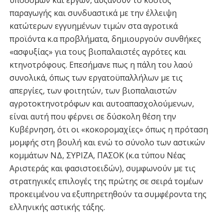
παραγωγής και συνδυαστικά με την έλλειψη
κατώτερων εγγυημένων τιμών στα αγροτικά
προϊόντα κ.α προβλήματα, δημιουργούν συνθήκες
«ασφυξίας» για τους βιοπαλαιστές αγρότες και
κτηνοτρόφους. Επεσήμανε πως η πάλη του λαού
συνολικά, όπως των εργατοϋπαλλήλων με τις
απεργίες, των φοιτητών, των βιοπαλαιστών
αγροτοκτηνοτρόφων και αυτοαπασχολούμενων,
είναι αυτή που φέρνει σε δύσκολη θέση την
Κυβέρνηση, ότι οι «κοκορομαχίες» όπως η πρόταση
μομφής στη βουλή και ενώ το σύνολο των αστικών
κομμάτων ΝΔ, ΣΥΡΙΖΑ, ΠΑΣΟΚ (κ.α τύπου Νέας
Αριστεράς και φασιστοειδών), συμφωνούν με τις
στρατηγικές επιλογές της πρώτης σε σειρά τομέων
προκειμένου να εξυπηρετηθούν τα συμφέροντα της
ελληνικής αστικής τάξης.