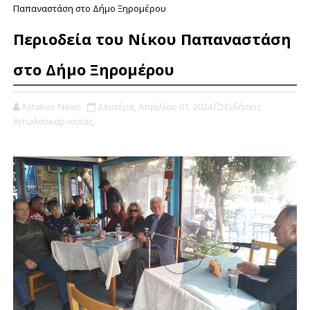
Παπαναστάση στο Δήμο Ξηρομέρου
Περιοδεία του Νίκου Παπαναστάση
στο Δήμο Ξηρομέρου
Astakos-News
Δευτέρα, Απριλίου 01, 2024
Ειδήσεις
Αιτωλοακαρνανίας,