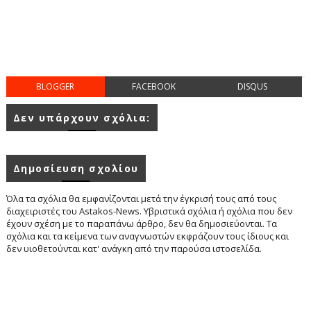
BLOGGER
FACEBOOK
DISQUS
Δεν υπάρχουν σχόλια:
Δημοσίευση σχολίου
Όλα τα σχόλια θα εμφανίζονται μετά την έγκρισή τους από τους
διαχειριστές του Astakos-News. Υβριστικά σχόλια ή σχόλια που δεν
έχουν σχέση με το παραπάνω άρθρο, δεν θα δημοσιεύονται. Τα
σχόλια και τα κείμενα των αναγνωστών εκφράζουν τους ίδιους και
δεν υιοθετούνται κατ' ανάγκη από την παρούσα ιστοσελίδα.