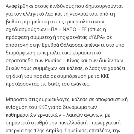
Αναφέρθηκε στους κινδύνους που δημιουργούνται
για τον ελληνικό λαό και τη νεολαία του, από τη
βαθύτερη εμπλοκή στους ιμπεριαλιστικούς
σχεδιασμούς των ΗΠΑ – ΝΑΤΟ – ΕΕ (όπως η
πρόσφατη συμμετοχή της φρεγάτας «ΥΔΡΑ» σε
αποστολή στην Ερυθρά Θάλασσα), απέναντι στο υπό
διαμόρφωση ιμπεριαλιστικό ευρασιατικό
στρατόπεδο των Ρωσίας – Κίνας και των δικών των
δικών τους συμμάχων και κάλεσε, ο λαός να χαράξει
τη δική του πορεία σε συμπόρευση με το ΚΚΕ,
προτάσσοντας τις δικές του ανάγκες.
Μπροστά στις ευρωεκλογές, κάλεσε σε αποφασιστική
ενίσχυση του ΚΚΕ για το δυνάμωμα των
καθημερινών εργατικών – λαϊκών αγώνων, με
σημαντικό σταθμό την πανελλαδική - πανεργατική
απεργία της 17ης Απρίλη. Σημείωσε, επιπλέον, την