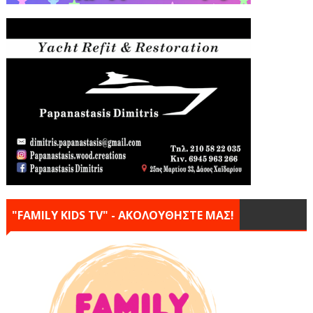
"FAMILY KIDS TV" - ΑΚΟΛΟΥΘΗΣΤΕ ΜΑΣ!