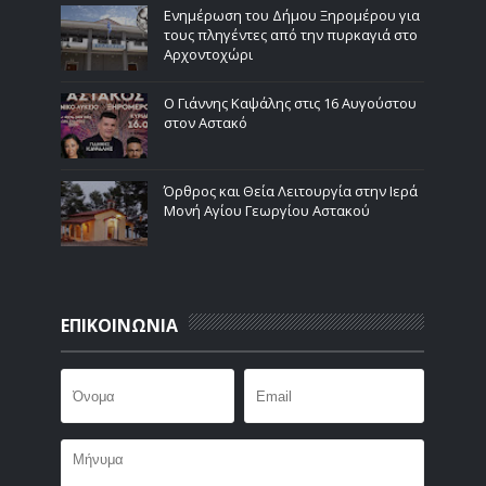
Ενημέρωση του Δήμου Ξηρομέρου για
τους πληγέντες από την πυρκαγιά στο
Αρχοντοχώρι
Ο Γιάννης Καψάλης στις 16 Αυγούστου
στον Αστακό
Όρθρος και Θεία Λειτουργία στην Ιερά
Μονή Αγίου Γεωργίου Αστακού
ΕΠΙΚΟΙΝΩΝΙΑ