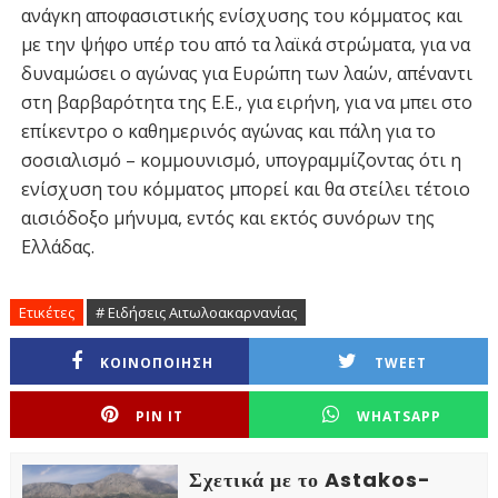
ανάγκη αποφασιστικής ενίσχυσης του κόμματος και
με την ψήφο υπέρ του από τα λαϊκά στρώματα, για να
δυναμώσει ο αγώνας για Ευρώπη των λαών, απέναντι
στη βαρβαρότητα της Ε.Ε., για ειρήνη, για να μπει στο
επίκεντρο ο καθημερινός αγώνας και πάλη για το
σοσιαλισμό – κομμουνισμό, υπογραμμίζοντας ότι η
ενίσχυση του κόμματος μπορεί και θα στείλει τέτοιο
αισιόδοξο μήνυμα, εντός και εκτός συνόρων της
Ελλάδας.
Ετικέτες
# Ειδήσεις Αιτωλοακαρνανίας
ΚΟΙΝΟΠΟΙΗΣΗ
TWEET
PIN IT
WHATSAPP
Σχετικά με το Astakos-