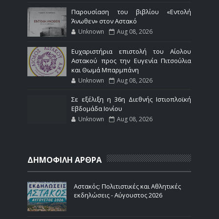
Παρουσίαση του βιβλίου «Εντολή
Άνωθεν» στον Αστακό
Unknown
Aug 08, 2026
Ευχαριστήρια επιστολή του Αίολου
Αστακού προς την Ευγενία Πιτσούλια
και Θωμά Μπαρμπάνη
Unknown
Aug 08, 2026
Σε εξέλιξη η 36η Διεθνής Ιστιοπλοϊκή
Εβδομάδα Ιονίου
Unknown
Aug 08, 2026
ΔΗΜΟΦΙΛΗ ΑΡΘΡΑ
Αστακός: Πολιτιστικές και Αθλητικές
εκδηλώσεις - Αύγουστος 2026