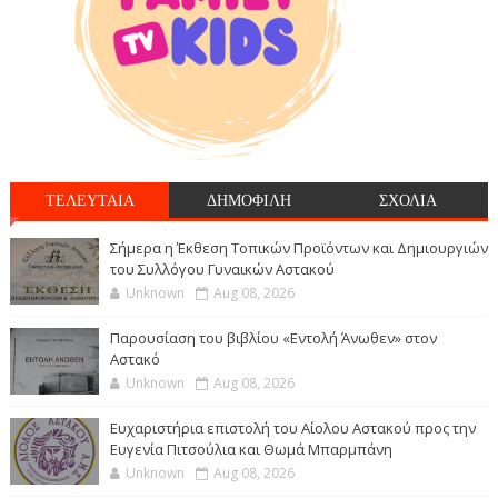
ΤΕΛΕΥΤΑΙΑ
ΔΗΜΟΦΙΛΗ
ΣΧΟΛΙΑ
Σήμερα η Έκθεση Τοπικών Προϊόντων και Δημιουργιών
του Συλλόγου Γυναικών Αστακού
Unknown
Aug 08, 2026
Παρουσίαση του βιβλίου «Εντολή Άνωθεν» στον
Αστακό
Unknown
Aug 08, 2026
Ευχαριστήρια επιστολή του Αίολου Αστακού προς την
Ευγενία Πιτσούλια και Θωμά Μπαρμπάνη
Unknown
Aug 08, 2026