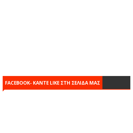
FACEBOOK- KANTE LIKE ΣΤΗ ΣΕΛΙΔΑ ΜΑΣ