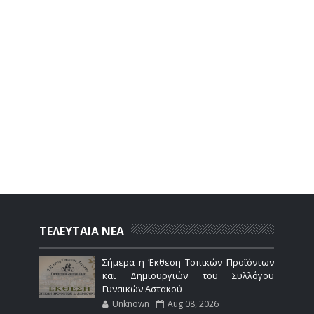
ΤΕΛΕΥΤΑΙΑ ΝΕΑ
Σήμερα η Έκθεση Τοπικών Προϊόντων
και Δημιουργιών του Συλλόγου
Γυναικών Αστακού
Unknown
Aug 08, 2026