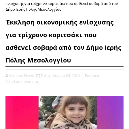
ενίσχυσης για τρίχρονο κοριτσάκι που ασθενεί σοβαρά από τον
Δήμο Ιερής Πόλης Μεσολογγίου
Έκκληση οικονομικής ενίσχυσης
για τρίχρονο κοριτσάκι που
ασθενεί σοβαρά από τον Δήμο Ιερής
Πόλης Μεσολογγίου
Astakos-News
Τρίτη, Ιουνίου 04, 2024
Ειδήσεις
Αιτωλοακαρνανίας,