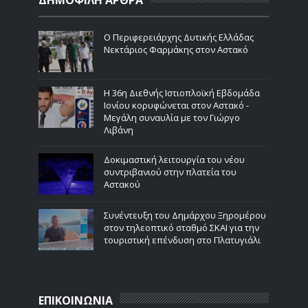
ΔΗΜΟΦΙΛΗ ΑΡΘΡΑ
Ο Περιφερειάρχης Δυτικής Ελλάδας
Νεκτάριος Φαρμάκης στον Αστακό
Η 36η Διεθνής Ιστιοπλοϊκή Εβδομάδα
Ιονίου κορυφώνεται στον Αστακό -
Μεγάλη συναυλία με τον Γιώργο
Λιβάνη
Δοκιμαστική λειτουργία του νέου
συντριβανιού στην πλατεία του
Αστακού
Συνέντευξη του Δημάρχου Ξηρομέρου
στον τηλεοπτικό σταθμό ΣΚΑΙ για την
τουριστική επένδυση στο Πλατυγιάλι
ΕΠΙΚΟΙΝΩΝΙΑ