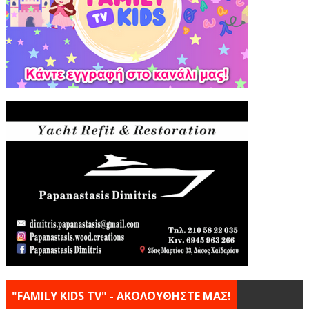
"FAMILY KIDS TV" - ΑΚΟΛΟΥΘΗΣΤΕ ΜΑΣ!