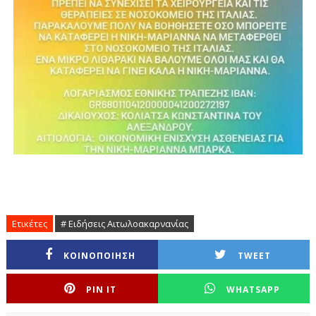
Ετικέτες
# Ειδήσεις Αιτωλοακαρνανίας
ΚΟΙΝΟΠΟΙΗΣΗ
TWEET
PIN IT
WHATSAPP