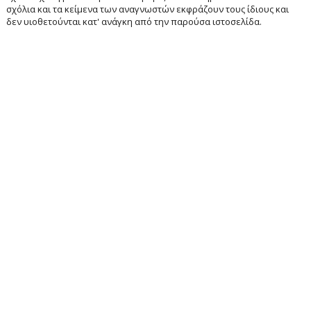
σχόλια και τα κείμενα των αναγνωστών εκφράζουν τους ίδιους και
δεν υιοθετούνται κατ' ανάγκη από την παρούσα ιστοσελίδα.