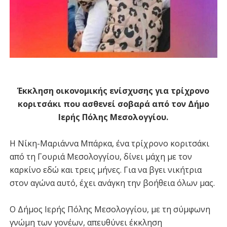
Έκκληση οικονομικής ενίσχυσης για τρίχρονο
κοριτσάκι που ασθενεί σοβαρά από τον Δήμο
Ιερής Πόλης Μεσολογγίου.
Η Νίκη-Μαριάννα Μπάρκα, ένα τρίχρονο κοριτσάκι
από τη Γουριά Μεσολογγίου, δίνει μάχη με τον
καρκίνο εδώ και τρεις μήνες. Για να βγει νικήτρια
στον αγώνα αυτό, έχει ανάγκη την βοήθεια όλων μας.
Ο Δήμος Ιερής Πόλης Μεσολογγίου, με τη σύμφωνη
γνώμη των γονέων, απευθύνει έκκληση