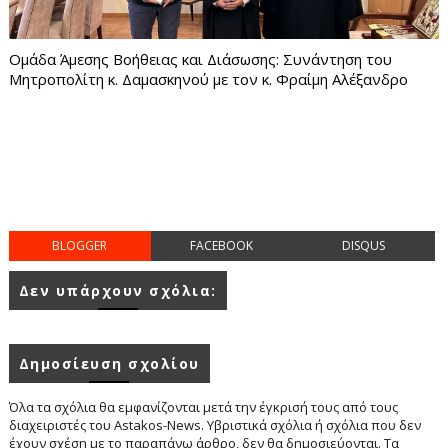
Ομάδα Άμεσης Βοήθειας και Διάσωσης: Συνάντηση του
Μητροπολίτη κ. Δαμασκηνού με τον κ. Φραίμη Αλέξανδρο
BLOGGER
FACEBOOK
DISQUS
Δεν υπάρχουν σχόλια:
Δημοσίευση σχολίου
Όλα τα σχόλια θα εμφανίζονται μετά την έγκρισή τους από τους
διαχειριστές του Astakos-News. Υβριστικά σχόλια ή σχόλια που δεν
έχουν σχέση με το παραπάνω άρθρο, δεν θα δημοσιεύονται. Τα