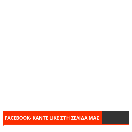
FACEBOOK- KANTE LIKE ΣΤΗ ΣΕΛΙΔΑ ΜΑΣ