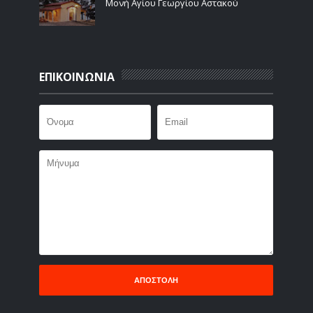
Μονή Αγίου Γεωργίου Αστακού
ΕΠΙΚΟΙΝΩΝΙΑ