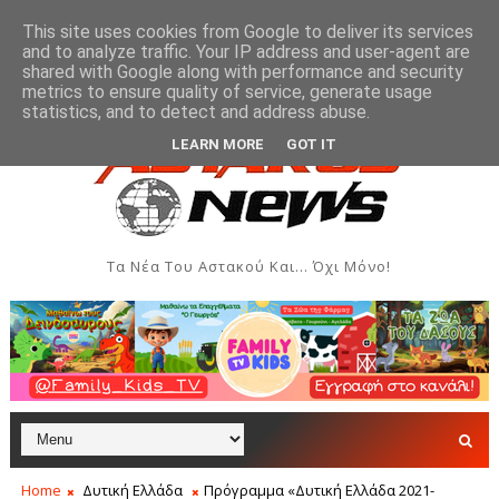
This site uses cookies from Google to deliver its services
and to analyze traffic. Your IP address and user-agent are
shared with Google along with performance and security
metrics to ensure quality of service, generate usage
αι Δημιουργιών του Συλλόγου Γυναικών Αστακού
ΠΟΛΙΤΙΣΜΌΣ
statistics, and to detect and address abuse.
LEARN MORE
GOT IT
Τα Νέα Του Αστακού Και... Όχι Μόνο!
Home
Δυτική Ελλάδα
Πρόγραμμα «Δυτική Ελλάδα 2021-