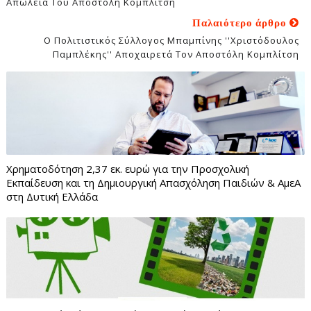
Απώλεια Του Αποστόλη Κομπλίτση
Παλαιότερο άρθρο
Ο Πολιτιστικός Σύλλογος Μπαμπίνης ''Χριστόδουλος
Παμπλέκης'' Αποχαιρετά Τον Αποστόλη Κομπλίτση
Χρηματοδότηση 2,37 εκ. ευρώ για την Προσχολική
Εκπαίδευση και τη Δημιουργική Απασχόληση Παιδιών & ΑμεΑ
στη Δυτική Ελλάδα