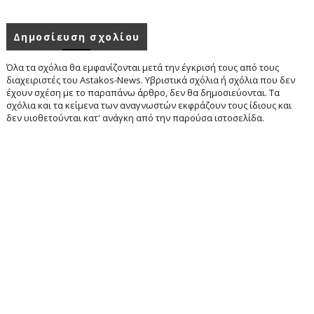
Δημοσίευση σχολίου
Όλα τα σχόλια θα εμφανίζονται μετά την έγκρισή τους από τους
διαχειριστές του Astakos-News. Υβριστικά σχόλια ή σχόλια που δεν
έχουν σχέση με το παραπάνω άρθρο, δεν θα δημοσιεύονται. Τα
σχόλια και τα κείμενα των αναγνωστών εκφράζουν τους ίδιους και
δεν υιοθετούνται κατ' ανάγκη από την παρούσα ιστοσελίδα.