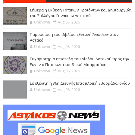
Σήμερα η Έκθεση Τοπικών Προϊόντων και Δημιουργιών
του Συλλόγου Γυναικών Αστακού
Unknown
Aug 08, 2026
Παρουσίαση του βιβλίου «Εντολή Άνωθεν» στον
Αστακό
Unknown
Aug 08, 2026
Ευχαριστήρια επιστολή του Αίολου Αστακού προς την
Ευγενία Πιτσούλια και Θωμά Μπαρμπάνη
Unknown
Aug 08, 2026
Σε εξέλιξη η 36η Διεθνής Ιστιοπλοϊκή Εβδομάδα Ιονίου
Unknown
Aug 08, 2026