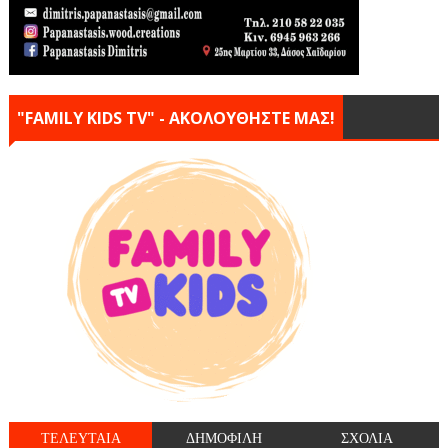
"FAMILY KIDS TV" - ΑΚΟΛΟΥΘΗΣΤΕ ΜΑΣ!
ΤΕΛΕΥΤΑΙΑ
ΔΗΜΟΦΙΛΗ
ΣΧΟΛΙΑ