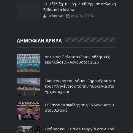
Σε εξέλιξη η 36η Διεθνής Ιστιοπλοϊκή
Εβδομάδα Ιονίου
Unknown
Aug 08, 2026
ΔΗΜΟΦΙΛΗ ΑΡΘΡΑ
Αστακός: Πολιτιστικές και Αθλητικές
εκδηλώσεις - Αύγουστος 2026
Ενημέρωση του Δήμου Ξηρομέρου για
τους πληγέντες από την πυρκαγιά στο
Αρχοντοχώρι
Ο Γιάννης Καψάλης στις 16 Αυγούστου
στον Αστακό
Όρθρος και Θεία Λειτουργία στην Ιερά