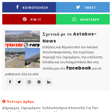
ΚΟΙΝΟΠΟΙΗΣΗ
TWEET
PIN IT
WHATSAPP
Σχετικά με το Astakos-
News
Ειδήσεις και θέματα από τον Αστακό
Αιτωλοακαρνανίας, την ευρύτερη
περιοχή του Ξηρομέρου, την υπόλοιπη
Ελλάδα και τον Κόσμο! Κάντε like στη
facebook
σελίδα μας στο
για να
μαθαίνετε όλα τα νέα!
Νεότερο άρθρο
Δήμαρχος Ξηρομέρου: Συλλυπητήρια Επιστολή Για Την