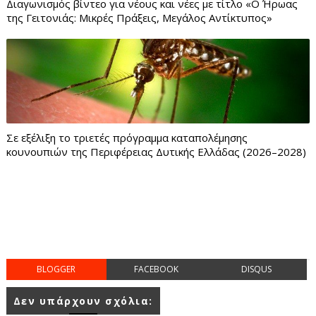
Διαγωνισμός βίντεο για νέους και νέες με τίτλο «Ο Ήρωας
της Γειτονιάς: Μικρές Πράξεις, Μεγάλος Αντίκτυπος»
Σε εξέλιξη το τριετές πρόγραμμα καταπολέμησης
κουνουπιών της Περιφέρειας Δυτικής Ελλάδας (2026–2028)
BLOGGER
FACEBOOK
DISQUS
Δεν υπάρχουν σχόλια: