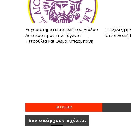
Ευχαριστήρια επιστολή του Αίολου
Σε εξέλιξη η
Αστακού προς την Ευγενία
Ιστιοπλοϊκή
Πιτσούλια και Θωμά Μπαρμπάνη
BLOGGER
Δεν υπάρχουν σχόλια: