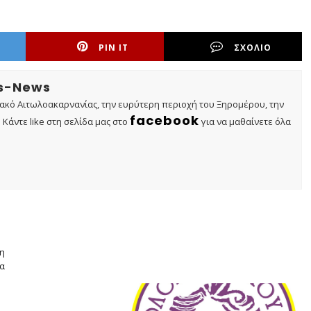
PIN IT
ΣΧΟΛΙΟ
os-News
τακό Αιτωλοακαρνανίας, την ευρύτερη περιοχή του Ξηρομέρου, την
facebook
Κάντε like στη σελίδα μας στο
για να μαθαίνετε όλα
ξη
ία