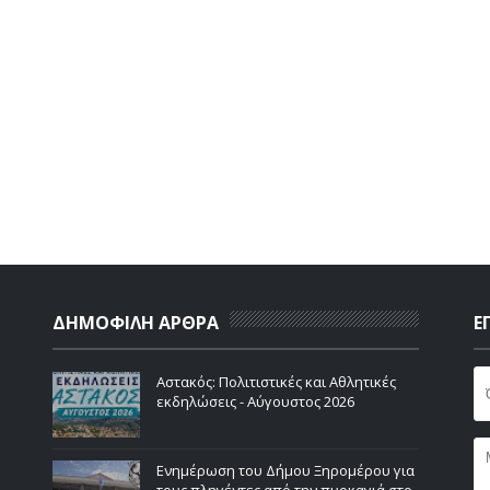
ΔΗΜΟΦΙΛΗ ΑΡΘΡΑ
Ε
Αστακός: Πολιτιστικές και Αθλητικές
εκδηλώσεις - Αύγουστος 2026
Ενημέρωση του Δήμου Ξηρομέρου για