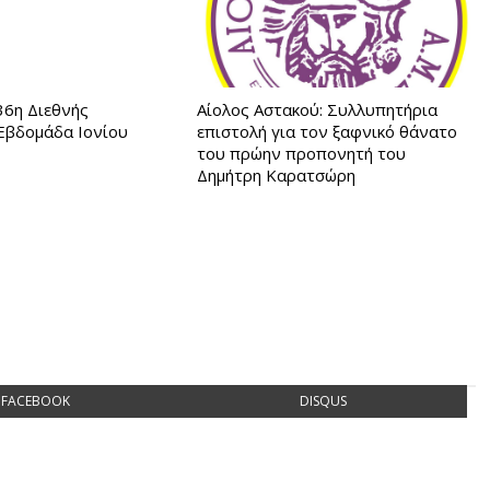
 36η Διεθνής
Αίολος Αστακού: Συλλυπητήρια
 Εβδομάδα Ιονίου
επιστολή για τον ξαφνικό θάνατο
του πρώην προπονητή του
Δημήτρη Καρατσώρη
FACEBOOK
DISQUS