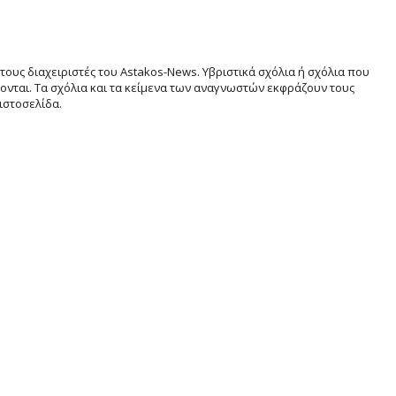
τους διαχειριστές του Astakos-News. Υβριστικά σχόλια ή σχόλια που
νται. Τα σχόλια και τα κείμενα των αναγνωστών εκφράζουν τους
ιστοσελίδα.