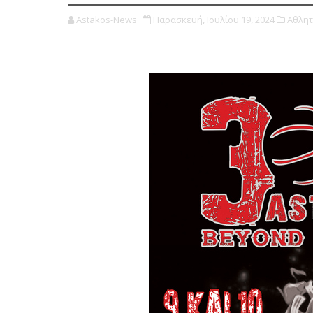
Astakos-News
Παρασκευή, Ιουλίου 19, 2024
Αθλητ