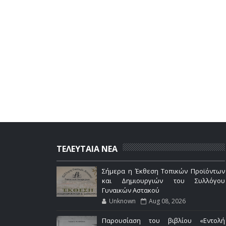
ΤΕΛΕΥΤΑΙΑ ΝΕΑ
Σήμερα η Έκθεση Τοπικών Προϊόντων
και Δημιουργιών του Συλλόγου
Γυναικών Αστακού
Unknown
Aug 08, 2026
Παρουσίαση του βιβλίου «Εντολή