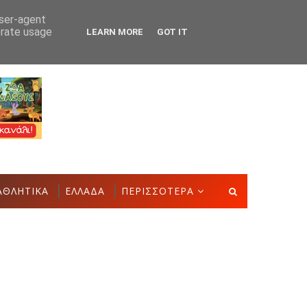
user-agent
erate usage
LEARN MORE
GOT IT
Δημιουργιών του Συλλόγου Γυναικών Αστακού
ΠΟΛΙΤΙΣΜΌ
ΑΘΛΗΤΙΚΑ
ΕΛΛΑΔΑ
ΠΕΡΙΣΣΟΤΕΡΑ