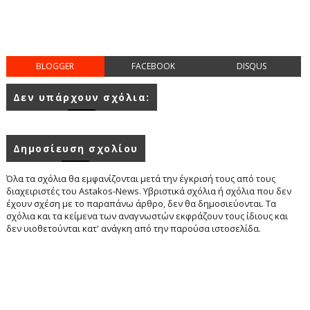
BLOGGER
FACEBOOK
DISQUS
Δεν υπάρχουν σχόλια:
Δημοσίευση σχολίου
Όλα τα σχόλια θα εμφανίζονται μετά την έγκρισή τους από τους
διαχειριστές του Astakos-News. Υβριστικά σχόλια ή σχόλια που δεν
έχουν σχέση με το παραπάνω άρθρο, δεν θα δημοσιεύονται. Τα
σχόλια και τα κείμενα των αναγνωστών εκφράζουν τους ίδιους και
δεν υιοθετούνται κατ' ανάγκη από την παρούσα ιστοσελίδα.