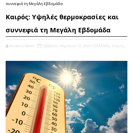
συννεφιά τη Μεγάλη Εβδομάδα
Καιρός: Υψηλές θερμοκρασίες και
συννεφιά τη Μεγάλη Εβδομάδα
Astakos-News
Σάββατο, Απριλίου 12, 2025
Ελλάδα,
Καιρός,