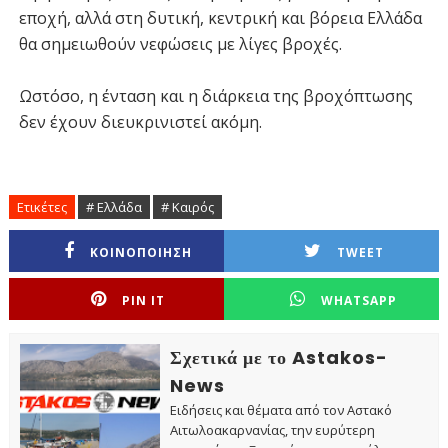
εποχή, αλλά στη δυτική, κεντρική και βόρεια Ελλάδα
θα σημειωθούν νεφώσεις με λίγες βροχές.
Ωστόσο, η ένταση και η διάρκεια της βροχόπτωσης
δεν έχουν διευκρινιστεί ακόμη.
Ετικέτες
# Ελλάδα
# Καιρός
ΚΟΙΝΟΠΟΙΗΣΗ
TWEET
PIN IT
WHATSAPP
Σχετικά με το Astakos-
News
Ειδήσεις και θέματα από τον Αστακό
Αιτωλοακαρνανίας, την ευρύτερη