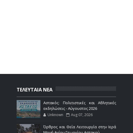
ΤΕΛΕΥΤΑΙΑ ΝΕΑ
Αστακός: Πολιτιστικές και Αθλητικές
εκδηλώσεις - Αύγουστος 2026
Unknown
Aug 07, 2026
Όρθρος και Θεία Λειτουργία στην Ιερά
Μονή Αγίου Γεωργίου Αστακού