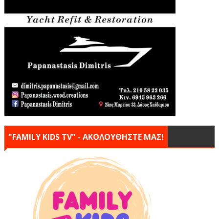
"FAMILY KIDS TV" - ΑΚΟΛΟΥΘΗΣΤΕ ΜΑΣ!