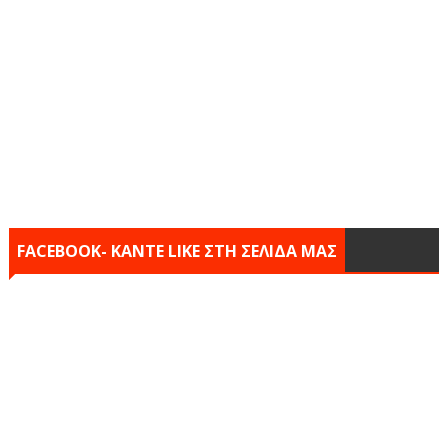
FACEBOOK- KANTE LIKE ΣΤΗ ΣΕΛΙΔΑ ΜΑΣ