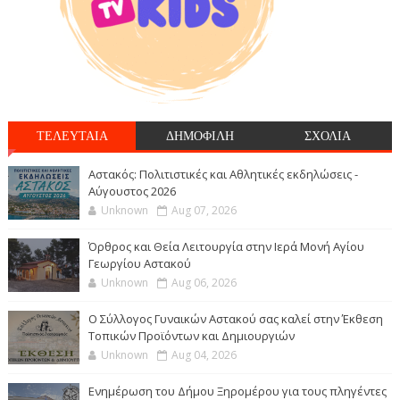
ΤΕΛΕΥΤΑΙΑ
ΔΗΜΟΦΙΛΗ
ΣΧΟΛΙΑ
Αστακός: Πολιτιστικές και Αθλητικές εκδηλώσεις -
Αύγουστος 2026
Unknown
Aug 07, 2026
Όρθρος και Θεία Λειτουργία στην Ιερά Μονή Αγίου
Γεωργίου Αστακού
Unknown
Aug 06, 2026
Ο Σύλλογος Γυναικών Αστακού σας καλεί στην Έκθεση
Τοπικών Προϊόντων και Δημιουργιών
Unknown
Aug 04, 2026
Ενημέρωση του Δήμου Ξηρομέρου για τους πληγέντες