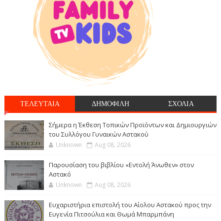
ΤΕΛΕΥΤΑΙΑ
ΔΗΜΟΦΙΛΗ
ΣΧΟΛΙΑ
Σήμερα η Έκθεση Τοπικών Προϊόντων και Δημιουργιών
του Συλλόγου Γυναικών Αστακού
Unknown
Aug 08, 2026
Παρουσίαση του βιβλίου «Εντολή Άνωθεν» στον
Αστακό
Unknown
Aug 08, 2026
Ευχαριστήρια επιστολή του Αίολου Αστακού προς την
Ευγενία Πιτσούλια και Θωμά Μπαρμπάνη