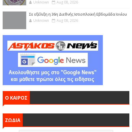
Unknown
Aug 08, 2026
Σε εξέλιξη η 36η Διεθνής Ιστιοπλοϊκή Εβδομάδα Ιονίου
Unknown
Aug 08, 2026
Ο ΚΑΙΡΟΣ
ΖΩΔΙΑ