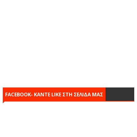
FACEBOOK- KANTE LIKE ΣΤΗ ΣΕΛΙΔΑ ΜΑΣ