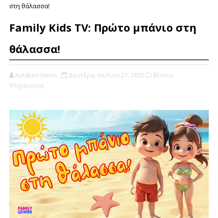
στη θάλασσα!
Family Kids TV: Πρώτο μπάνιο στη
θάλασσα!
Astakos-News
Δευτέρα, Ιουλίου 21, 2025
Βίντεο,
Ψυχαγωγία,