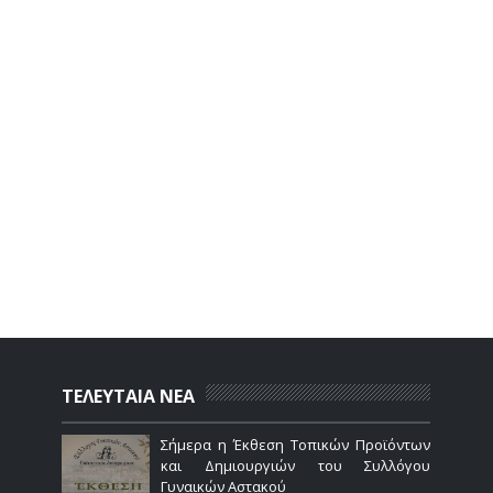
ΤΕΛΕΥΤΑΙΑ ΝΕΑ
Σήμερα η Έκθεση Τοπικών Προϊόντων
και Δημιουργιών του Συλλόγου
Γυναικών Αστακού