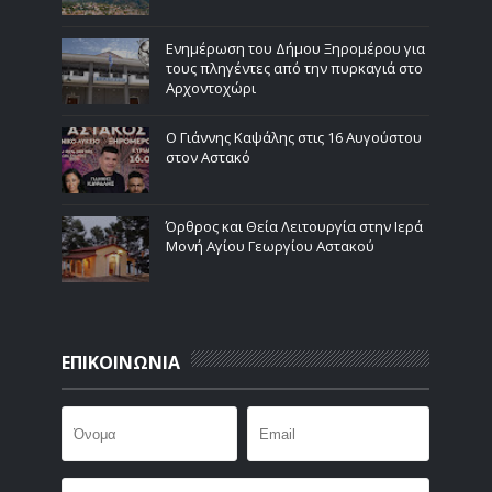
Ενημέρωση του Δήμου Ξηρομέρου για
τους πληγέντες από την πυρκαγιά στο
Αρχοντοχώρι
Ο Γιάννης Καψάλης στις 16 Αυγούστου
στον Αστακό
Όρθρος και Θεία Λειτουργία στην Ιερά
Μονή Αγίου Γεωργίου Αστακού
ΕΠΙΚΟΙΝΩΝΙΑ