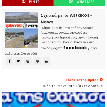
PIN IT
WHATSAPP
Σχετικά με το Astakos-
News
Ειδήσεις και θέματα από τον Αστακό
Αιτωλοακαρνανίας, την ευρύτερη
περιοχή του Ξηρομέρου, την υπόλοιπη
Ελλάδα και τον Κόσμο! Κάντε like στη
facebook
σελίδα μας στο
για να
μαθαίνετε όλα τα νέα!
Παλαιότερο άρθρο
Πωλείται Μονοκατοικία Στον Αστακό