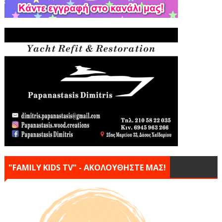
"FAMILY KIDS TV" - ΑΚΟΛΟΥΘΗΣΤΕ ΜΑΣ!