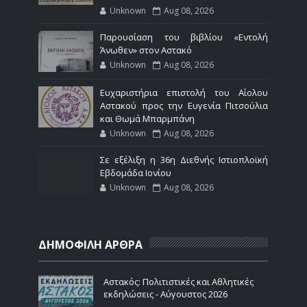
Unknown
Aug 08, 2026
Παρουσίαση του βιβλίου «Εντολή
Άνωθεν» στον Αστακό
Unknown
Aug 08, 2026
Ευχαριστήρια επιστολή του Αίολου
Αστακού προς την Ευγενία Πιτσούλια
και Θωμά Μπαρμπάνη
Unknown
Aug 08, 2026
Σε εξέλιξη η 36η Διεθνής Ιστιοπλοϊκή
Εβδομάδα Ιονίου
Unknown
Aug 08, 2026
ΔΗΜΟΦΙΛΗ ΑΡΘΡΑ
Αστακός: Πολιτιστικές και Αθλητικές
εκδηλώσεις - Αύγουστος 2026