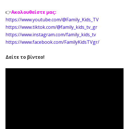
👉
Ακολουθείστε μας:
https://www.youtube.com/@Family_Kids_TV
https://www.tiktok.com/@family_kids_tv_gr
https://www.instagram.com/family_kids_tv
https://www.facebook.com/FamilyKidsTVgr/
Δείτε το βίντεο!