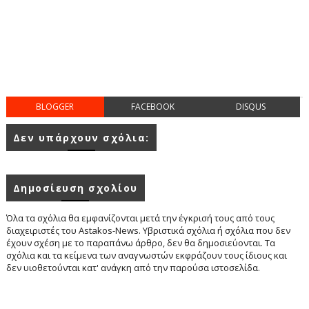
BLOGGER
FACEBOOK
DISQUS
Δεν υπάρχουν σχόλια:
Δημοσίευση σχολίου
Όλα τα σχόλια θα εμφανίζονται μετά την έγκρισή τους από τους
διαχειριστές του Astakos-News. Υβριστικά σχόλια ή σχόλια που δεν
έχουν σχέση με το παραπάνω άρθρο, δεν θα δημοσιεύονται. Τα
σχόλια και τα κείμενα των αναγνωστών εκφράζουν τους ίδιους και
δεν υιοθετούνται κατ' ανάγκη από την παρούσα ιστοσελίδα.