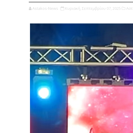
Astakos-News
Κυριακή, Σεπτεμβρίου 07, 2025
Αστ