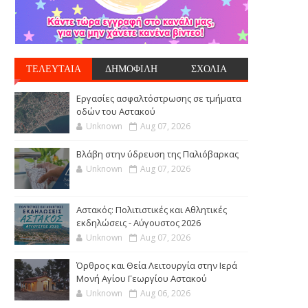
ΤΕΛΕΥΤΑΙΑ
ΔΗΜΟΦΙΛΗ
ΣΧΟΛΙΑ
Εργασίες ασφαλτόστρωσης σε τμήματα
οδών του Αστακού
Unknown
Aug 07, 2026
Βλάβη στην ύδρευση της Παλιόβαρκας
Unknown
Aug 07, 2026
Αστακός: Πολιτιστικές και Αθλητικές
εκδηλώσεις - Αύγουστος 2026
Unknown
Aug 07, 2026
Όρθρος και Θεία Λειτουργία στην Ιερά
Μονή Αγίου Γεωργίου Αστακού
Unknown
Aug 06, 2026