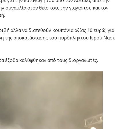
ρε για την καταγωγή του από τον Αστακό, από την
ν συναυλία στον θείο του, την γιαγιά του και τον
ωή.
ιβή αλλά να διατεθούν κουπόνια αξίας 10 ευρώ, για
ση της αποκατάστασης του πυρόπληκτου Ιερού Ναού
 τα έξοδα καλύφθηκαν από τους διοργανωτές.