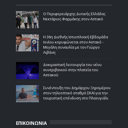
Ο Περιφερειάρχης Δυτικής Ελλάδας
Νεκτάριος Φαρμάκης στον Αστακό
Η 36η Διεθνής Ιστιοπλοϊκή Εβδομάδα
Ιονίου κορυφώνεται στον Αστακό -
Μεγάλη συναυλία με τον Γιώργο
Λιβάνη
Δοκιμαστική λειτουργία του νέου
συντριβανιού στην πλατεία του
Αστακού
Συνέντευξη του Δημάρχου Ξηρομέρου
στον τηλεοπτικό σταθμό ΣΚΑΙ για την
τουριστική επένδυση στο Πλατυγιάλι
ΕΠΙΚΟΙΝΩΝΙΑ