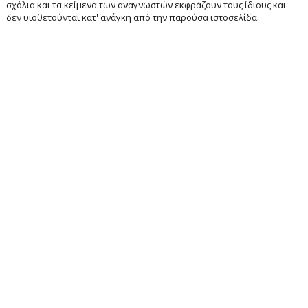
σχόλια και τα κείμενα των αναγνωστών εκφράζουν τους ίδιους και
δεν υιοθετούνται κατ' ανάγκη από την παρούσα ιστοσελίδα.