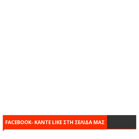
FACEBOOK- KANTE LIKE ΣΤΗ ΣΕΛΙΔΑ ΜΑΣ