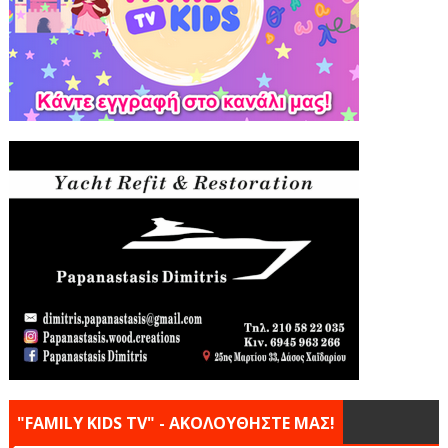
"FAMILY KIDS TV" - ΑΚΟΛΟΥΘΗΣΤΕ ΜΑΣ!