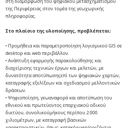
στη διαμόρφωση του ψηφιακού μετασχηματισμού
της Περιφέρειας στον τομέα της γεωχωρικής
πληροφορίας.
Στο πλαίσιο της υλοποίησης, προβλέπεται:
• Προμήθεια και παραμετροποίηση λογισμικού GIS σε
desktop και web περιβάλλον.
• Ανάπτυξη εφαρμογής παρακολούθησης και
διαχείρισης τεχνικών έργων και μελετών, με
δυνατότητα αποτύπωσηςεπί των ψηφιακών χαρτών,
καταγραφής εξελίξεων και σχεδιασμού μελλοντικών
δράσεων.
• Ψηφιοποίηση, γεωαναφορά και αποτύπωση του
εθνικού και πρωτεύοντος επαρχιακού οδικού
δικτύου, συνολικούμήκους περίπου 2.000
χιλιομέτρων, με καταγραφή βασικών
χαρακτηριστικών, όπως: κατακόρυφη/οριζόντια