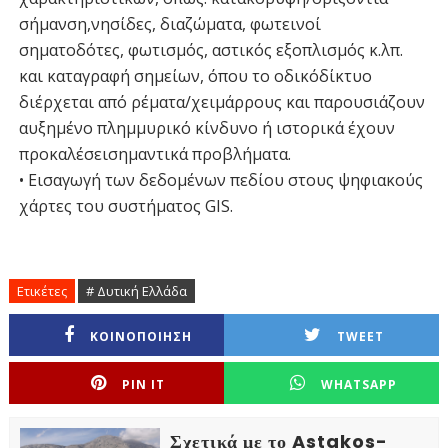
σήμανση,νησίδες, διαζώματα, φωτεινοί
σηματοδότες, φωτισμός, αστικός εξοπλισμός κ.λπ.
και καταγραφή σημείων, όπου το οδικόδίκτυο
διέρχεται από ρέματα/χειμάρρους και παρουσιάζουν
αυξημένο πλημμυρικό κίνδυνο ή ιστορικά έχουν
προκαλέσεισημαντικά προβλήματα.
• Εισαγωγή των δεδομένων πεδίου στους ψηφιακούς
χάρτες του συστήματος GIS.
Ετικέτες
# Δυτική Ελλάδα
ΚΟΙΝΟΠΟΙΗΣΗ
TWEET
PIN IT
WHATSAPP
Σχετικά με το Astakos-