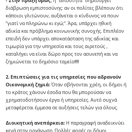
- Στην πράξη όμως
, η "ανισότητα" δημιουργεί
διάβρωση εμπιστοσύνης: αν οι πολίτες βλέπουν ότι
κάποιοι γλιτώνουν, αυξάνεται ο κίνδυνος να πουν
"γιατί να πληρώνω κι εγώ;". Άρα, υπάρχει ηθική
αδικία και πρόβλημα κοινωνικής συνοχής. Επιπλέον
επειδή δεν υπάρχει αποκατάσταση της αδικίας και
τιμωρία για την υπηρεσία και τους αιρετούς ,
καταλήγει να είναι δώρο προς τον ασυνεπή και να
ζημιώνεται το δημόσιο ταμείο!!!!!
2. Επιπτώσεις για τις υπηρεσίες που αδρανούν
Οικονομική ζημιά:
Όταν σβήνονται χρέη, οι δήμοι ή
το κράτος χάνουν έσοδα που θα μπορούσαν να
χρηματοδοτήσουν έργα ή υπηρεσίες. Αυτό συχνά
μεταφέρεται έμμεσα σε αυξήσεις τελών για όλους.
Διοικητική ανεπάρκεια:
Η παραγραφή αναδεικνύει
κενά στην οργάνωση. Πολλές φορές οι δήμοι