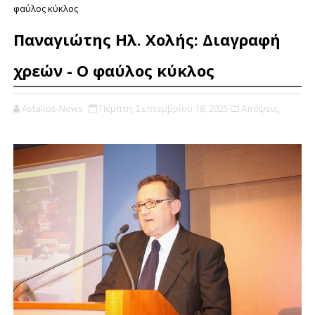
φαύλος κύκλος
Παναγιώτης Ηλ. Χολής: Διαγραφή
χρεών - Ο φαύλος κύκλος
Astakos-News
Πέμπτη, Σεπτεμβρίου 18, 2025
Απόψεις,