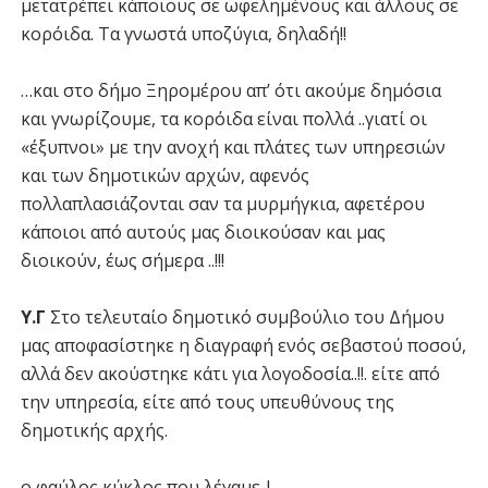
μετατρέπει κάποιους σε ωφελημένους και άλλους σε
κορόιδα. Τα γνωστά υποζύγια, δηλαδή!!
…και στο δήμο Ξηρομέρου απ’ ότι ακούμε δημόσια
και γνωρίζουμε, τα κορόιδα είναι πολλά ..γιατί οι
«έξυπνοι» με την ανοχή και πλάτες των υπηρεσιών
και των δημοτικών αρχών, αφενός
πολλαπλασιάζονται σαν τα μυρμήγκια, αφετέρου
κάποιοι από αυτούς μας διοικούσαν και μας
διοικούν, έως σήμερα ..!!!
Υ.Γ
Στο τελευταίο δημοτικό συμβούλιο του Δήμου
μας αποφασίστηκε η διαγραφή ενός σεβαστού ποσού,
αλλά δεν ακούστηκε κάτι για λογοδοσία..!!. είτε από
την υπηρεσία, είτε από τους υπευθύνους της
δημοτικής αρχής.
ο φαύλος κύκλος που λέγαμε..!