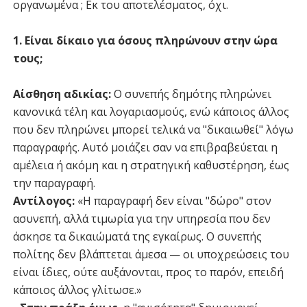
οργανωμένα ; Εκ του αποτελέσματος, όχι.
1. Είναι δίκαιο για όσους πληρώνουν στην ώρα
τους;
Αίσθηση αδικίας:
Ο συνεπής δημότης πληρώνει
κανονικά τέλη και λογαριασμούς, ενώ κάποιος άλλος
που δεν πληρώνει μπορεί τελικά να "δικαιωθεί" λόγω
παραγραφής. Αυτό μοιάζει σαν να επιβραβεύεται η
αμέλεια ή ακόμη και η στρατηγική καθυστέρηση, έως
την παραγραφή.
Αντίλογος:
«Η παραγραφή δεν είναι "δώρο" στον
ασυνεπή, αλλά τιμωρία για την υπηρεσία που δεν
άσκησε τα δικαιώματά της εγκαίρως. Ο συνεπής
πολίτης δεν βλάπτεται άμεσα — οι υποχρεώσεις του
είναι ίδιες, ούτε αυξάνονται, προς το παρόν, επειδή
κάποιος άλλος γλίτωσε.»