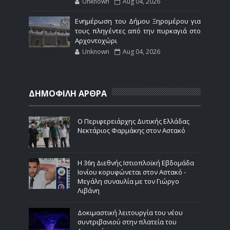
Unknown
Aug 04, 2026
Ενημέρωση του Δήμου Ξηρομέρου για
τους πληγέντες από την πυρκαγιά στο
Αρχοντοχώρι
Unknown
Aug 04, 2026
ΔΗΜΟΦΙΛΗ ΑΡΘΡΑ
Ο Περιφερειάρχης Δυτικής Ελλάδας
Νεκτάριος Φαρμάκης στον Αστακό
Η 36η Διεθνής Ιστιοπλοϊκή Εβδομάδα
Ιονίου κορυφώνεται στον Αστακό -
Μεγάλη συναυλία με τον Γιώργο
Λιβάνη
Δοκιμαστική λειτουργία του νέου
συντριβανιού στην πλατεία του