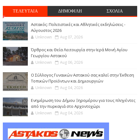
ΤΕΛΕΥΤΑΙΑ
ΔΗΜΟΦΙΛΗ
ΣΧΟΛΙΑ
Αστακός: Πολιτιστικές και Αθλητικές εκδηλώσεις -
Αύγουστος 2026
Unknown
Aug 07, 2026
Όρθρος και Θεία Λειτουργία στην Ιερά Μονή Αγίου
Γεωργίου Αστακού
Unknown
Aug 06, 2026
Ο Σύλλογος Γυναικών Αστακού σας καλεί στην Έκθεση
Τοπικών Προϊόντων και Δημιουργιών
Unknown
Aug 04, 2026
Ενημέρωση του Δήμου Ξηρομέρου για τους πληγέντες
από την πυρκαγιά στο Αρχοντοχώρι
Unknown
Aug 04, 2026