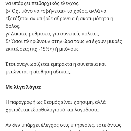
να υπάρχει πειθαρχικός έλεγχος.
β/ Όχι μόνο να «σβήνεται» το χρέος, αλλά να
εξετάζεται αν υπήρξε αδράνεια ή σκοπιμότητα ή
δόλος.
γ/ Δίκαιες ρυθμίσεις για συνεπείς πολίτες
δ/ Όσοι πληρώνουν στην ώρα τους να έχουν μικρές
εκπτώσεις (πχ -15%+) ή μπόνους.
Έτσι αναγνωρίζεται έμπρακτα η συνέπεια και
μειώνεται η αίσθηση αδικίας.
Με λίγα λόγια:
Η παραγραφή ως θεσμός είναι χρήσιμη, αλλά
χρειάζεται εξορθολογισμό και λογοδοσία.
Αν δεν υπάρχει έλεγχος στις υπηρεσίες, τότε όντως