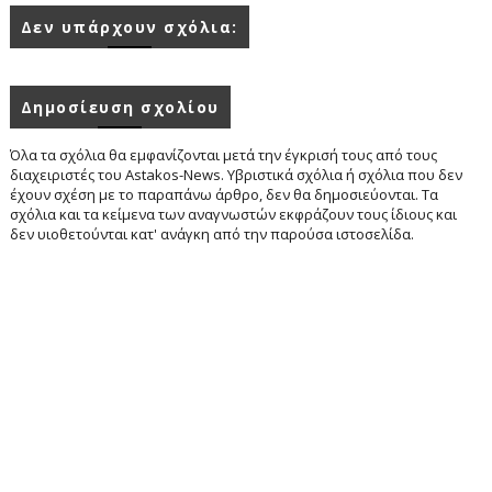
Δεν υπάρχουν σχόλια:
Δημοσίευση σχολίου
Όλα τα σχόλια θα εμφανίζονται μετά την έγκρισή τους από τους
διαχειριστές του Astakos-News. Υβριστικά σχόλια ή σχόλια που δεν
έχουν σχέση με το παραπάνω άρθρο, δεν θα δημοσιεύονται. Τα
σχόλια και τα κείμενα των αναγνωστών εκφράζουν τους ίδιους και
δεν υιοθετούνται κατ' ανάγκη από την παρούσα ιστοσελίδα.