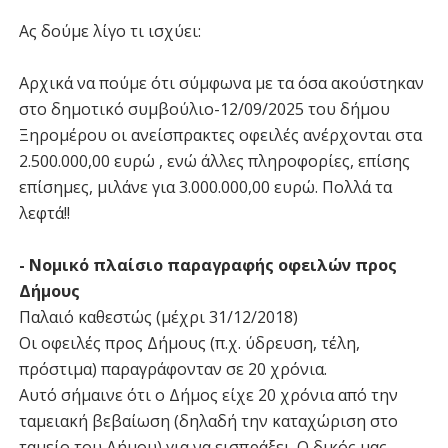
Ας δούμε λίγο τι ισχύει:
Αρχικά να πούμε ότι σύμφωνα με τα όσα ακούστηκαν
στο δημοτικό συμβούλιο-12/09/2025 του δήμου
Ξηρομέρου οι ανείσπρακτες οφειλές ανέρχονται στα
2.500.000,00 ευρώ , ενώ άλλες πληροφορίες, επίσης
επίσημες, μιλάνε για 3.000.000,00 ευρώ. Πολλά τα
λεφτά!!
- Νομικό πλαίσιο παραγραφής οφειλών προς
Δήμους
Παλαιό καθεστώς (μέχρι 31/12/2018)
Οι οφειλές προς Δήμους (π.χ. ύδρευση, τέλη,
πρόστιμα) παραγράφονταν σε 20 χρόνια.
Αυτό σήμαινε ότι ο Δήμος είχε 20 χρόνια από την
ταμειακή βεβαίωση (δηλαδή την καταχώριση στο
ταμείο του Δήμου) για να εισπράξει. Ο δικός μας