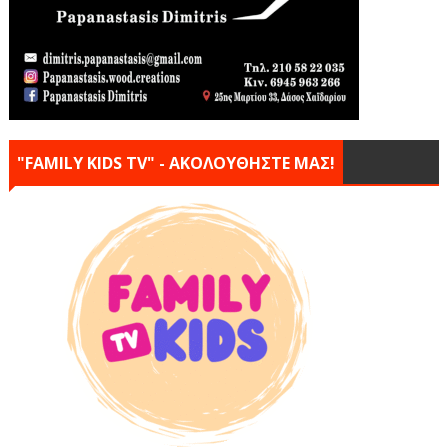
"FAMILY KIDS TV" - ΑΚΟΛΟΥΘΗΣΤΕ ΜΑΣ!