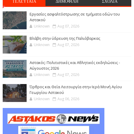
ΤΕΛΕΥΤΑΙΑ
ΔΗΜΟΦΙΛΗ
ΣΧΟΛΙΑ
Εργασίες ασφαλτόστρωσης σε τμήματα οδών του
Αστακού
Unknown
Aug 07, 2026
Βλάβη στην ύδρευση της Παλιόβαρκας
Unknown
Aug 07, 2026
Αστακός: Πολιτιστικές και Αθλητικές εκδηλώσεις -
Αύγουστος 2026
Unknown
Aug 07, 2026
Όρθρος και Θεία Λειτουργία στην Ιερά Μονή Αγίου
Γεωργίου Αστακού
Unknown
Aug 06, 2026