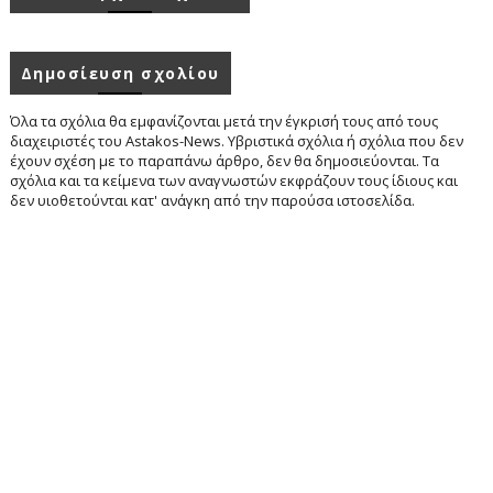
Δημοσίευση σχολίου
Όλα τα σχόλια θα εμφανίζονται μετά την έγκρισή τους από τους
διαχειριστές του Astakos-News. Υβριστικά σχόλια ή σχόλια που δεν
έχουν σχέση με το παραπάνω άρθρο, δεν θα δημοσιεύονται. Τα
σχόλια και τα κείμενα των αναγνωστών εκφράζουν τους ίδιους και
δεν υιοθετούνται κατ' ανάγκη από την παρούσα ιστοσελίδα.