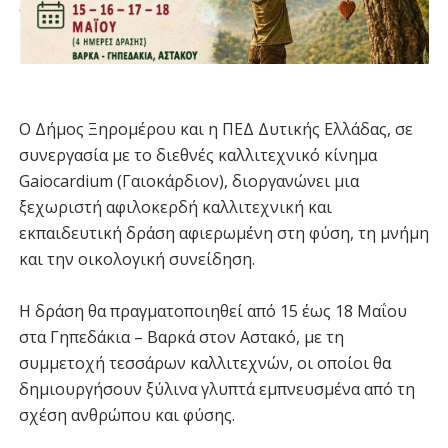
Ο Δήμος Ξηρομέρου και η ΠΕΔ Δυτικής Ελλάδας, σε
συνεργασία με το διεθνές καλλιτεχνικό κίνημα
Gaiocardium (Γαιοκάρδιον), διοργανώνει μια
ξεχωριστή αφιλοκερδή καλλιτεχνική και
εκπαιδευτική δράση αφιερωμένη στη φύση, τη μνήμη
και την οικολογική συνείδηση.
Η δράση θα πραγματοποιηθεί από 15 έως 18 Μαΐου
στα Γηπεδάκια – Βαρκά στον Αστακό, με τη
συμμετοχή τεσσάρων καλλιτεχνών, οι οποίοι θα
δημιουργήσουν ξύλινα γλυπτά εμπνευσμένα από τη
σχέση ανθρώπου και φύσης.