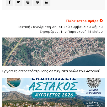
Παλαιότερο άρθρο
Τακτική Συνεδρίαση Δημοτικού Συμβουλίου Δήμου
Ξηρομέρου, Την Παρασκευή 15 Μαΐου
Εργασίες ασφαλτόστρωσης σε τμήματα οδών του Αστακού