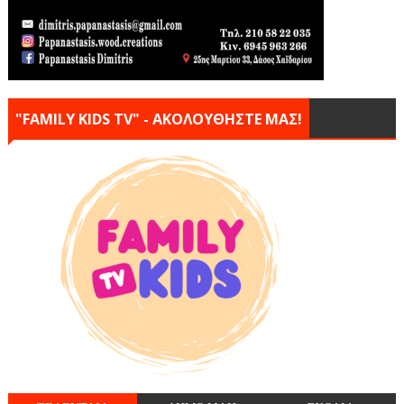
"FAMILY KIDS TV" - ΑΚΟΛΟΥΘΗΣΤΕ ΜΑΣ!