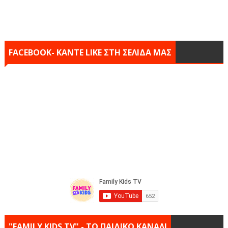
FACEBOOK- KANTE LIKE ΣΤΗ ΣΕΛΙΔΑ ΜΑΣ
"FAMILY KIDS TV" - ΤΟ ΠΑΙΔΙΚΟ ΚΑΝΑΛΙ