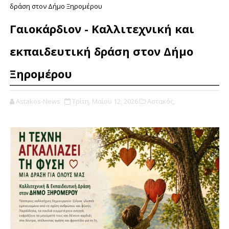
δράση στον Δήμο Ξηρομέρου
Γαιοκάρδιον - Καλλιτεχνική και
εκπαιδευτική δράση στον Δήμο
Ξηρομέρου
Astakos-News
Τρίτη, Μαΐου 12, 2026
Αστακός,