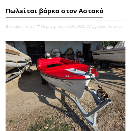
Πωλείται βάρκα στον Αστακό
Astakos-News
Πέμπτη, Ιουνίου 25, 2026
Αγγελίες,
Αστακός,