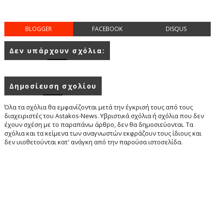
BLOGGER
FACEBOOK
DISQUS
Δεν υπάρχουν σχόλια:
Δημοσίευση σχολίου
Όλα τα σχόλια θα εμφανίζονται μετά την έγκρισή τους από τους
διαχειριστές του Astakos-News. Υβριστικά σχόλια ή σχόλια που δεν
έχουν σχέση με το παραπάνω άρθρο, δεν θα δημοσιεύονται. Τα
σχόλια και τα κείμενα των αναγνωστών εκφράζουν τους ίδιους και
δεν υιοθετούνται κατ' ανάγκη από την παρούσα ιστοσελίδα.