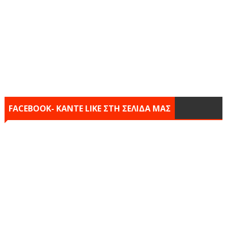
FACEBOOK- KANTE LIKE ΣΤΗ ΣΕΛΙΔΑ ΜΑΣ