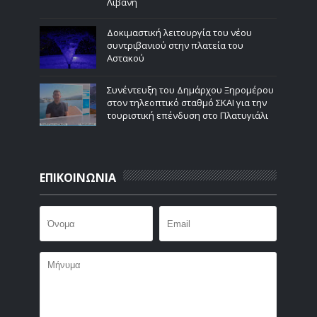
Λιβάνη
Δοκιμαστική λειτουργία του νέου
συντριβανιού στην πλατεία του
Αστακού
Συνέντευξη του Δημάρχου Ξηρομέρου
στον τηλεοπτικό σταθμό ΣΚΑΙ για την
τουριστική επένδυση στο Πλατυγιάλι
ΕΠΙΚΟΙΝΩΝΙΑ