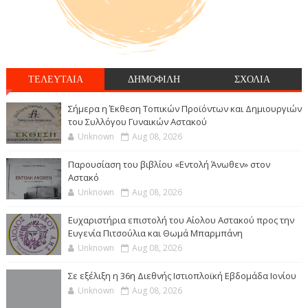
ΤΕΛΕΥΤΑΙΑ
ΔΗΜΟΦΙΛΗ
ΣΧΟΛΙΑ
Σήμερα η Έκθεση Τοπικών Προϊόντων και Δημιουργιών
του Συλλόγου Γυναικών Αστακού
Unknown
Aug 08, 2026
Παρουσίαση του βιβλίου «Εντολή Άνωθεν» στον
Αστακό
Unknown
Aug 08, 2026
Ευχαριστήρια επιστολή του Αίολου Αστακού προς την
Ευγενία Πιτσούλια και Θωμά Μπαρμπάνη
Unknown
Aug 08, 2026
Σε εξέλιξη η 36η Διεθνής Ιστιοπλοϊκή Εβδομάδα Ιονίου
Unknown
Aug 08, 2026