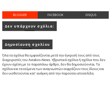
BLOGGER
FACEBOOK
DISQUS
Δεν υπάρχουν σχόλια:
Δημοσίευση σχολίου
Όλα τα σχόλια θα εμφανίζονται μετά την έγκρισή τους από τους
διαχειριστές του Astakos-News. Υβριστικά σχόλια ή σχόλια που δεν
έχουν σχέση με το παραπάνω άρθρο, δεν θα δημοσιεύονται. Τα
σχόλια και τα κείμενα των αναγνωστών εκφράζουν τους ίδιους και
δεν υιοθετούνται κατ' ανάγκη από την παρούσα ιστοσελίδα.