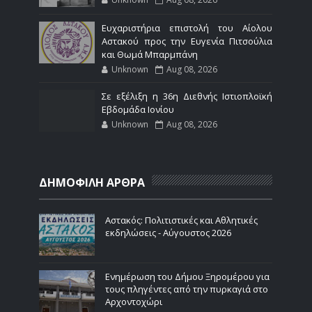
Ευχαριστήρια επιστολή του Αίολου
Αστακού προς την Ευγενία Πιτσούλια
και Θωμά Μπαρμπάνη
Unknown
Aug 08, 2026
Σε εξέλιξη η 36η Διεθνής Ιστιοπλοϊκή
Εβδομάδα Ιονίου
Unknown
Aug 08, 2026
ΔΗΜΟΦΙΛΗ ΑΡΘΡΑ
Αστακός: Πολιτιστικές και Αθλητικές
εκδηλώσεις - Αύγουστος 2026
Ενημέρωση του Δήμου Ξηρομέρου για
τους πληγέντες από την πυρκαγιά στο
Αρχοντοχώρι