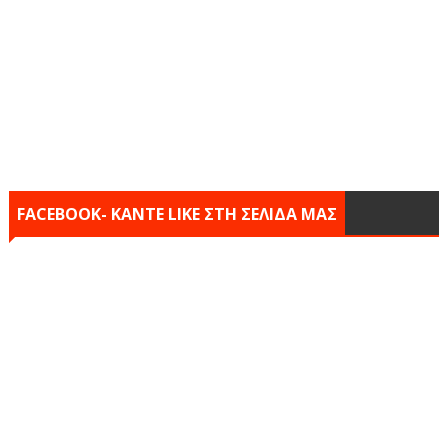
FACEBOOK- KANTE LIKE ΣΤΗ ΣΕΛΙΔΑ ΜΑΣ