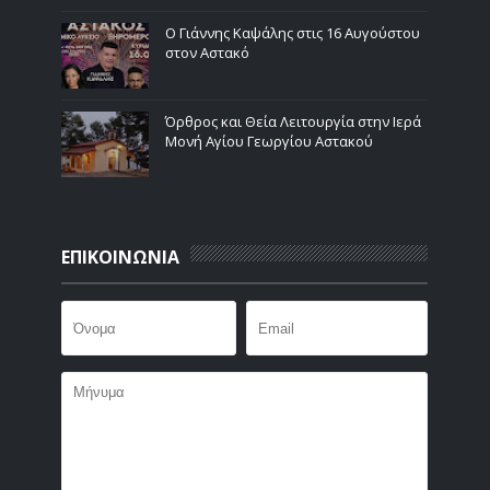
Ο Γιάννης Καψάλης στις 16 Αυγούστου
στον Αστακό
Όρθρος και Θεία Λειτουργία στην Ιερά
Μονή Αγίου Γεωργίου Αστακού
ΕΠΙΚΟΙΝΩΝΙΑ