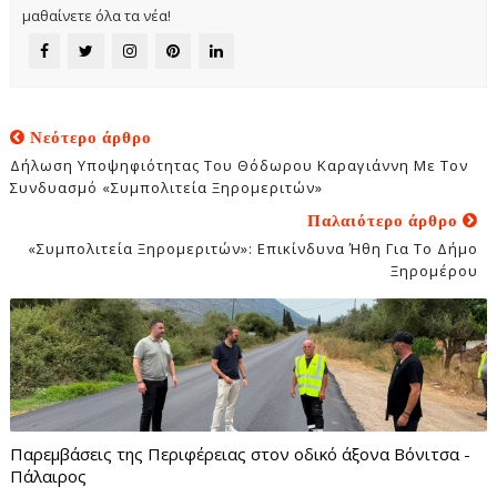
μαθαίνετε όλα τα νέα!
Νεότερο άρθρο
Δήλωση Υποψηφιότητας Του Θόδωρου Καραγιάννη Με Τον
Συνδυασμό «Συμπολιτεία Ξηρομεριτών»
Παλαιότερο άρθρο
«Συμπολιτεία Ξηρομεριτών»: Επικίνδυνα Ήθη Για Το Δήμο
Ξηρομέρου
Παρεμβάσεις της Περιφέρειας στον οδικό άξονα Βόνιτσα -
Πάλαιρος