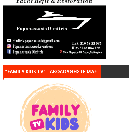
"FAMILY KIDS TV" - ΑΚΟΛΟΥΘΗΣΤΕ ΜΑΣ!