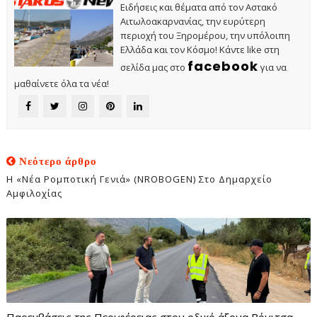
Ειδήσεις και θέματα από τον Αστακό
Αιτωλοακαρνανίας, την ευρύτερη
περιοχή του Ξηρομέρου, την υπόλοιπη
Ελλάδα και τον Κόσμο! Κάντε like στη
facebook
σελίδα μας στο
για να
μαθαίνετε όλα τα νέα!
Νεότερο άρθρο
Η «Νέα Ρομποτική Γενιά» (NROBOGEN) Στο Δημαρχείο
Αμφιλοχίας