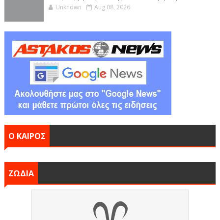
Unknown
Aug 08, 2026
Ο ΚΑΙΡΟΣ
ΖΩΔΙΑ