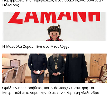
Παρεμβάσεις της Περιφέρειας στον οδικό άξονα Βόνιτσα -
Πάλαιρος
Η Ματούλα Ζαμάνη live στο Μεσολόγγι
Ομάδα Άμεσης Βοήθειας και Διάσωσης: Συνάντηση του
Μητροπολίτη κ. Δαμασκηνού με τον κ. Φραίμη Αλέξανδρο