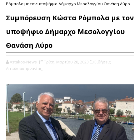
Ρόμπολα με τον υποψήφιο Δήμαρχο Μεσολογγίου Θανάση Λύρο
Συμπόρευση Κώστα Ρόμπολα με τον
υποψήφιο Δήμαρχο Μεσολογγίου
Θανάση Λύρο
Astakos-News
Τρίτη, Μαρτίου 28, 2023
Ειδήσεις
Αιτωλοακαρνανίας,