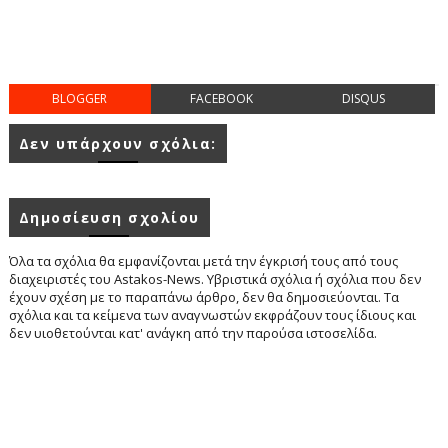
BLOGGER
FACEBOOK
DISQUS
Δεν υπάρχουν σχόλια:
Δημοσίευση σχολίου
Όλα τα σχόλια θα εμφανίζονται μετά την έγκρισή τους από τους
διαχειριστές του Astakos-News. Υβριστικά σχόλια ή σχόλια που δεν
έχουν σχέση με το παραπάνω άρθρο, δεν θα δημοσιεύονται. Τα
σχόλια και τα κείμενα των αναγνωστών εκφράζουν τους ίδιους και
δεν υιοθετούνται κατ' ανάγκη από την παρούσα ιστοσελίδα.