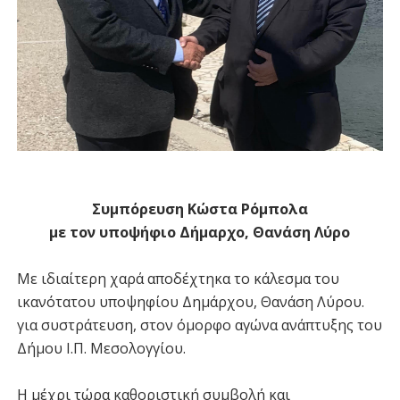
Συμπόρευση Κώστα Ρόμπολα
με τον υποψήφιο Δήμαρχο, Θανάση Λύρο
Με ιδιαίτερη χαρά αποδέχτηκα το κάλεσμα του
ικανότατου υποψηφίου Δημάρχου, Θανάση Λύρου.
για συστράτευση, στον όμορφο αγώνα ανάπτυξης του
Δήμου Ι.Π. Μεσολογγίου.
Η μέχρι τώρα καθοριστική συμβολή και