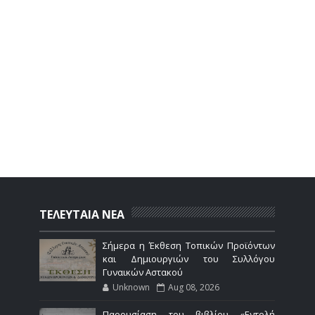
ΤΕΛΕΥΤΑΙΑ ΝΕΑ
Σήμερα η Έκθεση Τοπικών Προϊόντων
και Δημιουργιών του Συλλόγου
Γυναικών Αστακού
Unknown
Aug 08, 2026
Παρουσίαση του βιβλίου «Εντολή