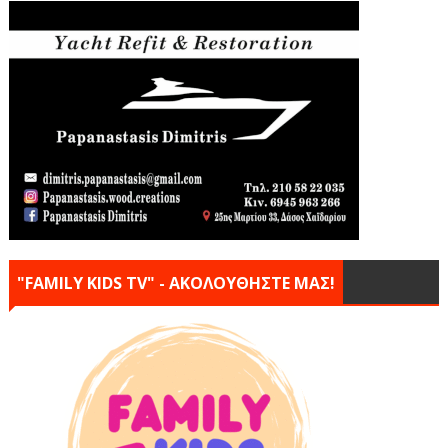
"FAMILY KIDS TV" - ΑΚΟΛΟΥΘΗΣΤΕ ΜΑΣ!