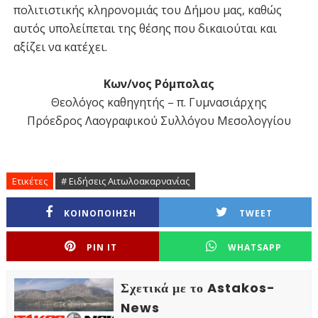
πολιτιστικής κληρονομιάς του Δήμου μας, καθώς
αυτός υπολείπεται της θέσης που δικαιούται και
αξίζει να κατέχει.
Κων/νος Ρόμπολας
Θεολόγος καθηγητής – π. Γυμνασιάρχης
Πρόεδρος Λαογραφικού Συλλόγου Μεσολογγίου
Ετικέτες
# Ειδήσεις Αιτωλοακαρνανίας
ΚΟΙΝΟΠΟΙΗΣΗ
TWEET
PIN IT
WHATSAPP
Σχετικά με το Astakos-
News