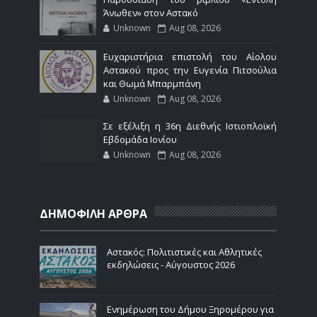
Άνωθεν» στον Αστακό
Unknown
Aug 08, 2026
Ευχαριστήρια επιστολή του Αίολου
Αστακού προς την Ευγενία Πιτσούλια
και Θωμά Μπαρμπάνη
Unknown
Aug 08, 2026
Σε εξέλιξη η 36η Διεθνής Ιστιοπλοϊκή
Εβδομάδα Ιονίου
Unknown
Aug 08, 2026
ΔΗΜΟΦΙΛΗ ΑΡΘΡΑ
Αστακός: Πολιτιστικές και Αθλητικές
εκδηλώσεις - Αύγουστος 2026
Ενημέρωση του Δήμου Ξηρομέρου για