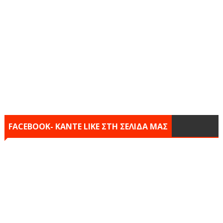
FACEBOOK- KANTE LIKE ΣΤΗ ΣΕΛΙΔΑ ΜΑΣ