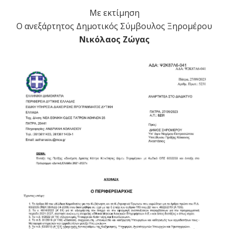
Με εκτίμηση
Ο ανεξάρτητος Δημοτικός Σύμβουλος Ξηρομέρου
Νικόλαος Ζώγας