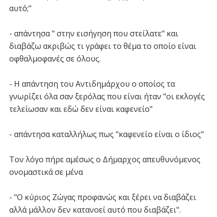
αυτό;"
- απάντησα " στην εισήγηση που στείλατε" και
διαβάζω ακριβώς τι γράφει το θέμα το οποίο είναι
οφθαλμοφανές σε όλους.
- Η απάντηση του Αντιδημάρχου ο οποίος τα
γνωρίζει όλα σαν ξερόλας που είναι ήταν "οι εκλογές
τελείωσαν και εδώ δεν είναι καφενείο"
- απάντησα καταλλήλως πως "καφενείο είναι ο ίδιος"
Τον λόγο πήρε αμέσως ο Δήμαρχος απευθυνόμενος
ονομαστικά σε μένα
- "Ο κύριος Ζώγας προφανώς και ξέρει να διαβάζει
αλλά μάλλον δεν κατανοεί αυτό που διαβάζει".