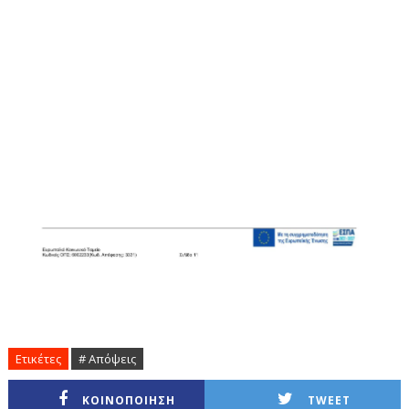
Ετικέτες
# Απόψεις
ΚΟΙΝΟΠΟΙΗΣΗ
TWEET