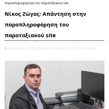
παραπληροφόρηση του παραταξιακού site
Νίκος Ζώγας: Απάντηση στην
παραπληροφόρηση του
παραταξιακού site
Astakos-News
Σάββατο, Οκτωβρίου 28, 2023
Απόψεις,