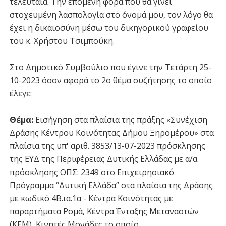
τελευταία. Την επόμενη φορά που θα γίνει
στοχευμένη λασπολογία στο όνομά μου, τον λόγο θα
έχει η δικαιοσύνη μέσω του δικηγορικού γραφείου
του κ. Χρήστου Τσιμπούκη.
Στο Δημοτικό Συμβούλιο που έγινε την Τετάρτη 25-
10-2023 όσον αφορά το 2ο θέμα συζήτησης το οποίο
έλεγε:
Θέμα:
Εισήγηση στα πλαίσια της πράξης «Συνέχιση
Δράσης Κέντρου Κοινότητας Δήμου Ξηρομέρου» στα
πλαίσια της υπ' αριθ. 3853/13-07-2023 πρόσκλησης
της ΕΥΔ της Περιφέρειας Δυτικής Ελλάδας με α/α
πρόσκλησης ΟΠΣ: 2349 στο Επιχειρησιακό
Πρόγραμμα “Δυτική Ελλάδα” στα πλαίσια της Δράσης
με κωδικό 4Β.ια.1α - Κέντρα Κοινότητας με
παραρτήματα Ρομά, Κέντρα Ένταξης Μεταναστών
(ΚΕΜ), Κινητές Μονάδες το οποίο