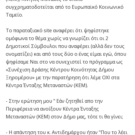
συγχρηματοδοτείται από το Ευρωπαϊκό Κοινωνικό
Ταμείο.
Το παραταξιακό site αναφέρει ότι ψηφίστηκε
ομόφωνα το θέμα χωρίς να γνωρίζει ότι οι 2
Δημοτικοί Σύμβουλοι που αναφέρει (αλλά δεν τους
ονοματίζει) και από τους δύο ο ένας είμαι εγώ, όπου
ψηφίσαμε Ναι στο να συνεχιστεί το πρόγραμμα ως
«Συνέχιση Δράσης Κέντρου Κοινότητας Δήμου
Ξηρομέρου» με την παρατήρηση ότι λέμε ΟΧΙ στα
Κέντρα Ένταξης Μεταναστών (ΚΕΜ).
- Στην ερώτηση μου " Εάν ζητηθεί απο την
Περιφέρεια να ανοίξουν Κέντρα Ένταξης
Μεταναστών (ΚΕΜ) στον Δήμο μας, τότε τι θα γίνει;
- Η απάντηση του κ. Αντιδημάρχου ήταν "Που το λέει