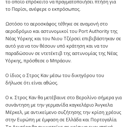
το οποίο επρόκειτο να πραγματοποιήσει πτήση για
το Παρίσι, ανέφερε ο εκπρόσωπος.
Ωστόσο το αεροσκάφος τέθηκε σε αναμονή στο
αεροδρόμιο και αστυνομικοί του Port Authority της
Νέας Υόρκης και του Νιου Τζέρσεϊ επιβιβάστηκαν σε
αυτό για να τον θέσουν υπό κράτηση και να τον
παραδώσουν σε ντετέκτιβ της αστυνομίας της Νέας
Υόρκης, πρόσθεσε ο Μπράουν.
Ο ίδιος ο Στρος Καν μέσω του δικηγόρου του
δήλωσε ότι είναι αθώος.
Ο κ. Στρος Καν θα μετέβαινε στο Βερολίνο σήμερα για
συνάντηση με την γερμανίδα καγκελάριο Άνγκελα
Μέρκελ, με αντικείμενο συζήτησης την κρίση χρέους
στην Ευρώπη με έμφαση σε Ελλάδα και Πορτογαλία.