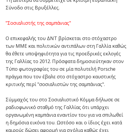
Τη Δευτέρα θα συμμετείχε σε κρίσιμη ευρωπαϊκή
Σύνοδο στις Βρυξέλλες.
"Σοσιαλιστής της σαμπάνιας"
Ο επικεφαλής του ΔΝΤ βρίσκεται στο στόχαστρο
των ΜΜΕ και πολιτικών αντιπάλων στη Γαλλία καθώς
θα έθετε υποψηφιότητα για τις προεδρικές εκλογές
της Γαλλίας το 2012. Πρόσφατα δημοσιεύτηκαν στον
Τύπο φωτογραφίες του σε μία πολυτελή Porsche
πράγμα που τον έβαλε στο στόχαστρο καυστικής
κριτικής περί "σοσιαλιστών της σαμπάνιας".
Σύμμαχός του στο Σοσιαλιστικό Κόμμα δήλωσε σε
ραδιοφωνικό σταθμό της Γαλλίας ότι υπάρχει
οργανωμένη καμπάνια εναντίον του για να σπιλωθεί
η δημόσια εικόνα του. Ωστόσο και ο ίδιος έχει κατά
καιρούς δώσει αφορμή για σχόλια καθώς έχει