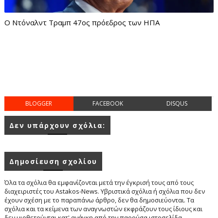
Ο Ντόναλντ Τραμπ 47ος πρόεδρος των ΗΠΑ
BLOGGER
FACEBOOK
DISQUS
Δεν υπάρχουν σχόλια:
Δημοσίευση σχολίου
Όλα τα σχόλια θα εμφανίζονται μετά την έγκρισή τους από τους
διαχειριστές του Astakos-News. Υβριστικά σχόλια ή σχόλια που δεν
έχουν σχέση με το παραπάνω άρθρο, δεν θα δημοσιεύονται. Τα
σχόλια και τα κείμενα των αναγνωστών εκφράζουν τους ίδιους και
δεν υιοθετούνται κατ' ανάγκη από την παρούσα ιστοσελίδα.