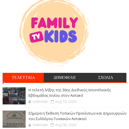
ΤΕΛΕΥΤΑΙΑ
ΔΗΜΟΦΙΛΗ
ΣΧΟΛΙΑ
Η τελετή λήξης της 36ης Διεθνούς Ιστιοπλοϊκής
Εβδομάδας Ιονίου στον Αστακό
Unknown
Aug 10, 2026
Σήμερα η Έκθεση Τοπικών Προϊόντων και Δημιουργιών
του Συλλόγου Γυναικών Αστακού
Unknown
Aug 08, 2026