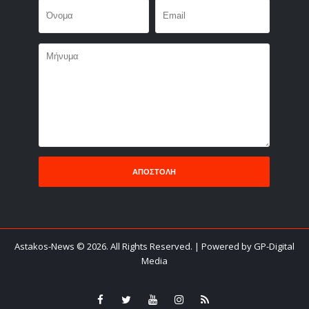
Astakos-News
©
2026. All Rights Reserved.
| Powered by GP-Digital
Media