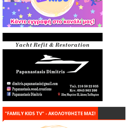
"FAMILY KIDS TV" - ΑΚΟΛΟΥΘΗΣΤΕ ΜΑΣ!