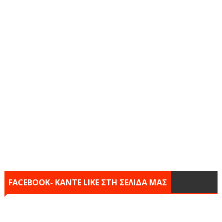
FACEBOOK- KANTE LIKE ΣΤΗ ΣΕΛΙΔΑ ΜΑΣ