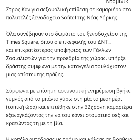
Ντομινίκ
Στρος Καν για σεξουαλική επίθεση σε καμαριέρα στο
πολυτελές ξενοδοχείο Sofitel της Νέας Υόρκης.
Όλα συνέβησαν στο δωμάτιο του ξενοδοχείου της
Times Square, όπου ο επικεφαλής του ΔΝΤ...
και επικρατέστερος υποψήφιος των Γάλλων
Σοσιαλιστών για την προεδρία της χώρας, υπήρξε
δράστης συμφωνα με την καταγγελία τουλάχιστον
μίας απίστευτης πράξης.
Σύμφωνα με επίσημη αστυνομική ενημέρωση βγήκε
γυμνός από το μπάνιο γύρω στη μία το μεσημέρι
(τοπική ώρα) και επιτέθηκε στην 32χρονη καμαριέρα
εξαναγκάζοντας την να του κάνει στοματικό σεξ και
κρατώντας τη με τη βία.
Η κοπέλα αντέδρασε με τρόμο και κάλεσε σε βοήθεια,