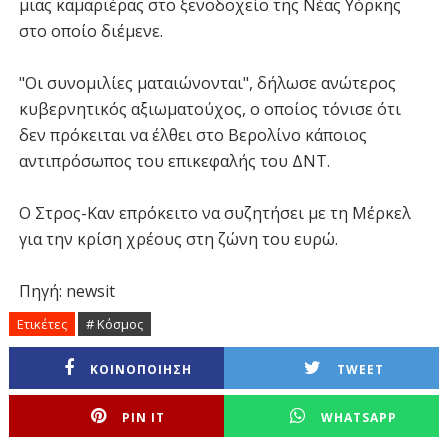
μιας καμαριέρας στο ξενοδοχείο της Νέας Υόρκης
στο οποίο διέμενε.
"Οι συνομιλίες ματαιώνονται", δήλωσε ανώτερος
κυβερνητικός αξιωματούχος, ο οποίος τόνισε ότι
δεν πρόκειται να έλθει στο Βερολίνο κάποιος
αντιπρόσωπος του επικεφαλής του ΔΝΤ.
Ο Στρος-Καν επρόκειτο να συζητήσει με τη Μέρκελ
για την κρίση χρέους στη ζώνη του ευρώ.
Πηγή: newsit
Ετικέτες
# Κόσμος
ΚΟΙΝΟΠΟΙΗΣΗ
TWEET
PIN IT
WHATSAPP