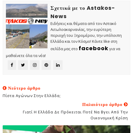
Σχετικά με το Astakos-
News
Ειδήσεις και θέματα από τον Αστακό
Αιτωλοακαρνανίας, την ευρύτερη
περιοχή του Ξηρομέρου, την υπόλοιπη
Ελλάδα και τον Κόσμο! Κάντε like στη
facebook
σελίδα μας στο
για να
μαθαίνετε όλα τα νέα!
Νεότερο άρθρο
Πίστα Αγώνων Στην Ελλάδα;
Παλαιότερο άρθρο
Γιατί Η Ελλάδα Δε Πρόκειται Ποτέ Να Βγει Από Την
Οικονομική Κρίση