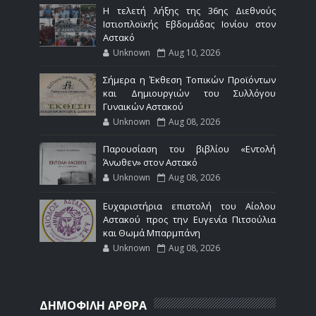
Η τελετή λήξης της 36ης Διεθνούς
Ιστιοπλοϊκής Εβδομάδας Ιονίου στον
Αστακό
Unknown
Aug 10, 2026
Σήμερα η Έκθεση Τοπικών Προϊόντων
και Δημιουργιών του Συλλόγου
Γυναικών Αστακού
Unknown
Aug 08, 2026
Παρουσίαση του βιβλίου «Εντολή
Άνωθεν» στον Αστακό
Unknown
Aug 08, 2026
Ευχαριστήρια επιστολή του Αίολου
Αστακού προς την Ευγενία Πιτσούλια
και Θωμά Μπαρμπάνη
Unknown
Aug 08, 2026
ΔΗΜΟΦΙΛΗ ΑΡΘΡΑ