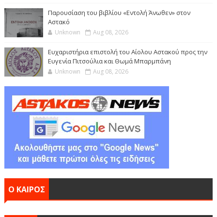
Παρουσίαση του βιβλίου «Εντολή Άνωθεν» στον
Αστακό
Unknown
Aug 08, 2026
Ευχαριστήρια επιστολή του Αίολου Αστακού προς την
Ευγενία Πιτσούλια και Θωμά Μπαρμπάνη
Unknown
Aug 08, 2026
Ο ΚΑΙΡΟΣ