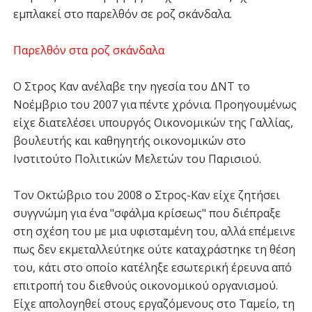
εμπλακεί στο παρελθόν σε ροζ σκάνδαλα.
Παρελθόν στα ροζ σκάνδαλα
Ο Στρος Καν ανέλαβε την ηγεσία του ΔΝΤ το
Νοέμβριο του 2007 για πέντε χρόνια. Προηγουμένως
είχε διατελέσει υπουργός Οικονομικών της Γαλλίας,
βουλευτής και καθηγητής οικονομικών στο
Ινστιτούτο Πολιτικών Μελετών του Παρισιού.
Τον Οκτώβριο του 2008 ο Στρος-Καν είχε ζητήσει
συγγνώμη για ένα "σφάλμα κρίσεως" που διέπραξε
στη σχέση του με μια υφισταμένη του, αλλά επέμεινε
πως δεν εκμεταλλεύτηκε ούτε καταχράστηκε τη θέση
του, κάτι στο οποίο κατέληξε εσωτερική έρευνα από
επιτροπή του διεθνούς οικονομικού οργανισμού.
Είχε απολογηθεί στους εργαζόμενους στο Ταμείο, τη